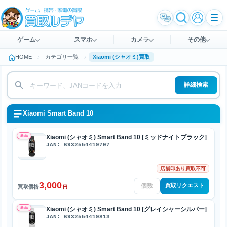
ゲーム
スマホ
カメラ
その他
HOME
カテゴリ一覧
Xiaomi (シャオミ)買取
詳細検索
Xiaomi Smart Band 10
新品
Xiaomi (シャオミ) Smart Band 10 [ミッドナイトブラック]
JAN: 6932554419707
店舗印あり買取不可
3,000
買取リクエスト
買取価格
円
新品
Xiaomi (シャオミ) Smart Band 10 [グレイシャーシルバー]
JAN: 6932554419813