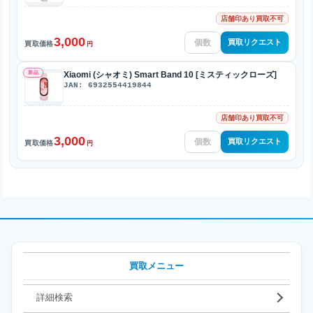
店舗印あり買取不可
3,000
買取リクエスト
買取価格
円
新品
Xiaomi (シャオミ) Smart Band 10 [ミスティックローズ]
JAN: 6932554419844
店舗印あり買取不可
3,000
買取リクエスト
買取価格
円
買取メニュー
詳細検索