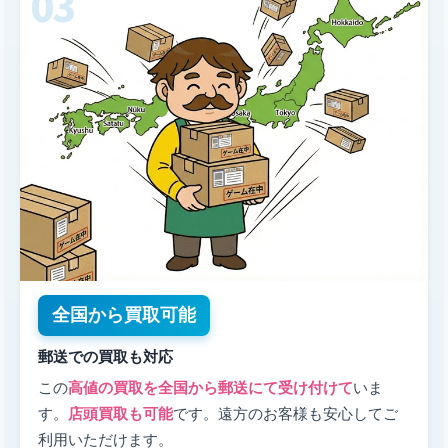
全国から買取可能
郵送での買取も対応
この
高値の買取を全国から郵送にて受け付けて
いま
す。
店頭買取も可能
です。遠方のお客様も安心してご
利用いただけます。