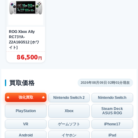
ROG Xbox Ally
RC73YA-
Z2A16G512 [ホワ
イト]
86,500
円
買取価格
2026年08月09日 02時01分現在
強化買取
Nintendo Switch 2
Nintendo Switch
Steam Deck
PlayStation
Xbox
ASUS ROG
VR
ゲームソフト
iPhone17
Android
イヤホン
iPad