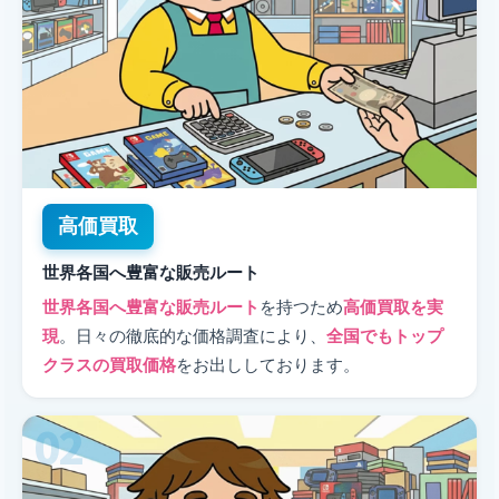
高価買取
世界各国へ豊富な販売ルート
世界各国へ豊富な販売ルート
を持つため
高価買取を実
現
。日々の徹底的な価格調査により、
全国でもトップ
クラスの買取価格
をお出ししております。