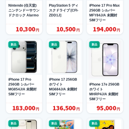
Nintendo (任天堂)
PlayStation 5 ディ
iPhone 17 Pro Max
ニンテンドーサウン
スクドライブ [CFI-
256GB シルバー
ドクロック Alarmo
ZDD1J]
MFY84J/A 未開封
SIMフリー
10,300
10,500
194,000
円
円
円
新品
新品
新品
iPhone 17 Pro
iPhone 17 256GB
iPhone 17e 256GB
256GB シルバー
ホワイト
ホワイト
MG854J/A 未開封
MG684J/A 未開封
MHRP4J/A 未開封
SIMフリー
SIMフリー
SIMフリー
183,000
136,500
95,000
円
円
円
新品
新品
新品