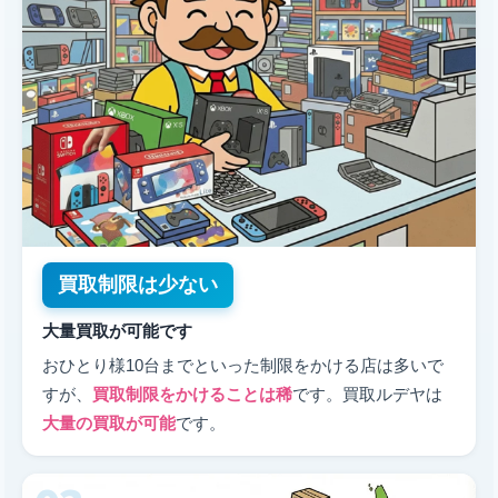
買取制限は少ない
大量買取が可能です
おひとり様10台までといった制限をかける店は多いで
すが、
買取制限をかけることは稀
です。買取ルデヤは
大量の買取が可能
です。