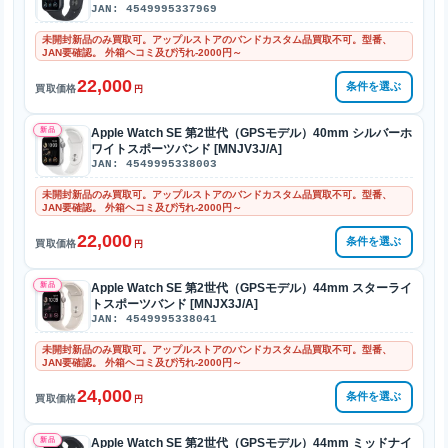
JAN: 4549995337969
未開封新品のみ買取可。アップルストアのバンドカスタム品買取不可。型番、
JAN要確認。 外箱ヘコミ及び汚れ-2000円～
22,000
条件を選ぶ
買取価格
円
新品
Apple Watch SE 第2世代（GPSモデル）40mm シルバーホ
ワイトスポーツバンド [MNJV3J/A]
JAN: 4549995338003
未開封新品のみ買取可。アップルストアのバンドカスタム品買取不可。型番、
JAN要確認。 外箱ヘコミ及び汚れ-2000円～
22,000
条件を選ぶ
買取価格
円
新品
Apple Watch SE 第2世代（GPSモデル）44mm スターライ
トスポーツバンド [MNJX3J/A]
JAN: 4549995338041
未開封新品のみ買取可。アップルストアのバンドカスタム品買取不可。型番、
JAN要確認。 外箱ヘコミ及び汚れ-2000円～
24,000
条件を選ぶ
買取価格
円
新品
Apple Watch SE 第2世代（GPSモデル）44mm ミッドナイ