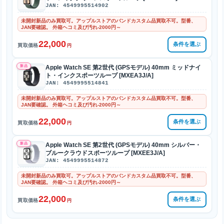
JAN: 4549995514902
未開封新品のみ買取可。アップルストアのバンドカスタム品買取不可。型番、
JAN要確認。 外箱ヘコミ及び汚れ-2000円～
22,000
条件を選ぶ
買取価格
円
新品
Apple Watch SE 第2世代 (GPSモデル) 40mm ミッドナイ
ト・インクスポーツループ [MXEA3J/A]
JAN: 4549995514841
未開封新品のみ買取可。アップルストアのバンドカスタム品買取不可。型番、
JAN要確認。 外箱ヘコミ及び汚れ-2000円～
22,000
条件を選ぶ
買取価格
円
新品
Apple Watch SE 第2世代 (GPSモデル) 40mm シルバー・
ブルークラウドスポーツループ [MXEE3J/A]
JAN: 4549995514872
未開封新品のみ買取可。アップルストアのバンドカスタム品買取不可。型番、
JAN要確認。 外箱ヘコミ及び汚れ-2000円～
22,000
条件を選ぶ
買取価格
円