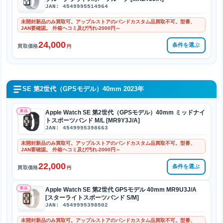
JAN: 4549995514964
未開封新品のみ買取可。アップルストアのバンドカスタム品買取不可。型番、
JAN要確認。 外箱ヘコミ及び汚れ-2000円～
24,000
条件を選ぶ
買取価格
円
SE 第2世代（GPSモデル）40mm 2023年
新品
Apple Watch SE 第2世代（GPSモデル）40mm ミッドナイ
トスポーツバンド M/L [MR9Y3J/A]
JAN: 4549995398663
未開封新品のみ買取可。アップルストアのバンドカスタム品買取不可。型番、
JAN要確認。 外箱ヘコミ及び汚れ-2000円～
22,000
条件を選ぶ
買取価格
円
新品
Apple Watch SE 第2世代 GPSモデル 40mm MR9U3J/A
[スターライトスポーツバンド S/M]
JAN: 4549995398502
未開封新品のみ買取可。アップルストアのバンドカスタム品買取不可。型番、