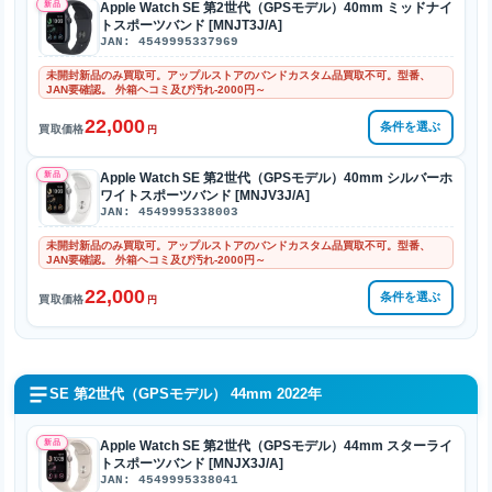
新品
Apple Watch SE 第2世代（GPSモデル）40mm ミッドナイ
トスポーツバンド [MNJT3J/A]
JAN: 4549995337969
未開封新品のみ買取可。アップルストアのバンドカスタム品買取不可。型番、
JAN要確認。 外箱ヘコミ及び汚れ-2000円～
22,000
条件を選ぶ
買取価格
円
新品
Apple Watch SE 第2世代（GPSモデル）40mm シルバーホ
ワイトスポーツバンド [MNJV3J/A]
JAN: 4549995338003
未開封新品のみ買取可。アップルストアのバンドカスタム品買取不可。型番、
JAN要確認。 外箱ヘコミ及び汚れ-2000円～
22,000
条件を選ぶ
買取価格
円
SE 第2世代（GPSモデル） 44mm 2022年
新品
Apple Watch SE 第2世代（GPSモデル）44mm スターライ
トスポーツバンド [MNJX3J/A]
JAN: 4549995338041