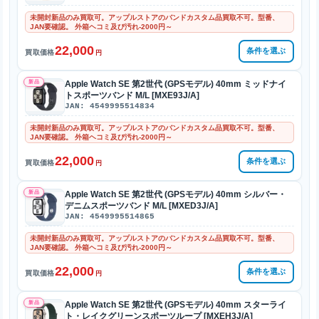
未開封新品のみ買取可。アップルストアのバンドカスタム品買取不可。型番、
JAN要確認。 外箱ヘコミ及び汚れ-2000円～
22,000
条件を選ぶ
買取価格
円
新品
Apple Watch SE 第2世代 (GPSモデル) 40mm ミッドナイ
トスポーツバンド M/L [MXE93J/A]
JAN: 4549995514834
未開封新品のみ買取可。アップルストアのバンドカスタム品買取不可。型番、
JAN要確認。 外箱ヘコミ及び汚れ-2000円～
22,000
条件を選ぶ
買取価格
円
新品
Apple Watch SE 第2世代 (GPSモデル) 40mm シルバー・
デニムスポーツバンド M/L [MXED3J/A]
JAN: 4549995514865
未開封新品のみ買取可。アップルストアのバンドカスタム品買取不可。型番、
JAN要確認。 外箱ヘコミ及び汚れ-2000円～
22,000
条件を選ぶ
買取価格
円
新品
Apple Watch SE 第2世代 (GPSモデル) 40mm スターライ
ト・レイクグリーンスポーツループ [MXEH3J/A]