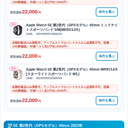
JAN要確認。 外箱ヘコミ及び汚れ-2000円～
22,000
条件を選ぶ
買取価格
円
新品
Apple Watch SE 第2世代（GPSモデル）40mm ミッドナイ
トスポーツバンド S/M[MR9X3J/A]
JAN: 4549995398625
未開封新品のみ買取可。アップルストアのバンドカスタム品買取不可。型番、
JAN要確認。 外箱ヘコミ及び汚れ-2000円～
22,000
条件を選ぶ
買取価格
円
新品
Apple Watch SE 第2世代（GPSモデル）40mm MR9V3J/A
[スターライトスポーツバンド M/L]
JAN: 4549995398540
未開封新品のみ買取可。アップルストアのバンドカスタム品買取不可。型番、
JAN要確認。 外箱ヘコミ及び汚れ-2000円～
22,000
条件を選ぶ
買取価格
円
SE 第2世代（GPSモデル）44mm 2023年