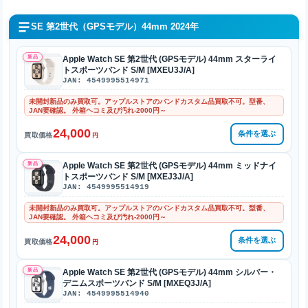
SE 第2世代（GPSモデル）44mm 2024年
新品
Apple Watch SE 第2世代 (GPSモデル) 44mm スターライ
トスポーツバンド S/M [MXEU3J/A]
JAN: 4549995514971
未開封新品のみ買取可。アップルストアのバンドカスタム品買取不可。型番、
JAN要確認。 外箱ヘコミ及び汚れ-2000円～
24,000
条件を選ぶ
買取価格
円
新品
Apple Watch SE 第2世代 (GPSモデル) 44mm ミッドナイ
トスポーツバンド S/M [MXEJ3J/A]
JAN: 4549995514919
未開封新品のみ買取可。アップルストアのバンドカスタム品買取不可。型番、
JAN要確認。 外箱ヘコミ及び汚れ-2000円～
24,000
条件を選ぶ
買取価格
円
新品
Apple Watch SE 第2世代 (GPSモデル) 44mm シルバー・
デニムスポーツバンド S/M [MXEQ3J/A]
JAN: 4549995514940