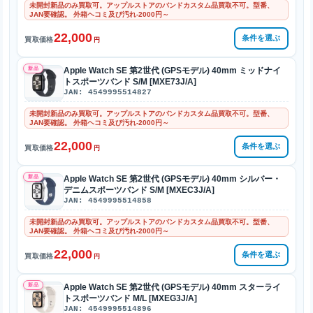
未開封新品のみ買取可。アップルストアのバンドカスタム品買取不可。型番、
JAN要確認。 外箱ヘコミ及び汚れ-2000円～
22,000
条件を選ぶ
買取価格
円
新品
Apple Watch SE 第2世代 (GPSモデル) 40mm ミッドナイ
トスポーツバンド S/M [MXE73J/A]
JAN: 4549995514827
未開封新品のみ買取可。アップルストアのバンドカスタム品買取不可。型番、
JAN要確認。 外箱ヘコミ及び汚れ-2000円～
22,000
条件を選ぶ
買取価格
円
新品
Apple Watch SE 第2世代 (GPSモデル) 40mm シルバー・
デニムスポーツバンド S/M [MXEC3J/A]
JAN: 4549995514858
未開封新品のみ買取可。アップルストアのバンドカスタム品買取不可。型番、
JAN要確認。 外箱ヘコミ及び汚れ-2000円～
22,000
条件を選ぶ
買取価格
円
新品
Apple Watch SE 第2世代 (GPSモデル) 40mm スターライ
トスポーツバンド M/L [MXEG3J/A]
JAN: 4549995514896