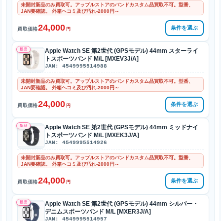
未開封新品のみ買取可。アップルストアのバンドカスタム品買取不可。型番、
JAN要確認。 外箱ヘコミ及び汚れ-2000円～
24,000
条件を選ぶ
買取価格
円
新品
Apple Watch SE 第2世代 (GPSモデル) 44mm スターライ
トスポーツバンド M/L [MXEV3J/A]
JAN: 4549995514988
未開封新品のみ買取可。アップルストアのバンドカスタム品買取不可。型番、
JAN要確認。 外箱ヘコミ及び汚れ-2000円～
24,000
条件を選ぶ
買取価格
円
新品
Apple Watch SE 第2世代 (GPSモデル) 44mm ミッドナイ
トスポーツバンド M/L [MXEK3J/A]
JAN: 4549995514926
未開封新品のみ買取可。アップルストアのバンドカスタム品買取不可。型番、
JAN要確認。 外箱ヘコミ及び汚れ-2000円～
24,000
条件を選ぶ
買取価格
円
新品
Apple Watch SE 第2世代 (GPSモデル) 44mm シルバー・
デニムスポーツバンド M/L [MXER3J/A]
JAN: 4549995514957