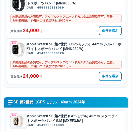
トスポーツバンド [MNK03J/A]
JAN: 4549995338089
未開封新品のみ買取可。アップルストアのバンドカスタム品買取不可。型番、
JAN要確認。 外箱ヘコミ及び汚れ-2000円～
24,000
条件を選ぶ
買取価格
円
新品
Apple Watch SE 第2世代（GPSモデル）44mm シルバーホ
ワイトスポーツバンド [MNK23J/A]
JAN: 4549995338126
未開封新品のみ買取可。アップルストアのバンドカスタム品買取不可。型番、
JAN要確認。 外箱ヘコミ及び汚れ-2000円～
24,000
条件を選ぶ
買取価格
円
SE 第2世代（GPSモデル）40mm 2024年
新品
Apple Watch SE 第2世代 (GPSモデル) 40mm スターライ
トスポーツバンド S/M [MXEF3J/A]
JAN: 4549995514889