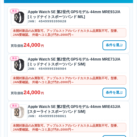
新品
Apple Watch SE 第2世代 GPSモデル 44mm MRE93J/A
[ミッドナイトスポーツバンド M/L]
JAN: 4549995399028
未開封新品のみ買取可。アップルストアのバンドカスタム品買取不可。型番、
JAN要確認。 外箱ヘコミ及び汚れ-2000円～
24,000
条件を選ぶ
買取価格
円
新品
Apple Watch SE 第2世代 GPSモデル 44mm MRE73J/A
[ミッドナイトスポーツバンド S/M]
JAN: 4549995398984
未開封新品のみ買取可。アップルストアのバンドカスタム品買取不可。型番、
JAN要確認。 外箱ヘコミ及び汚れ-2000円～
24,000
条件を選ぶ
買取価格
円
新品
Apple Watch SE 第2世代 GPSモデル 44mm MRE43J/A
[スターライトスポーツバンド S/M]
JAN: 4549995398861
未開封新品のみ買取可。アップルストアのバンドカスタム品買取不可。型番、
JAN要確認。 外箱ヘコミ及び汚れ-2000円～