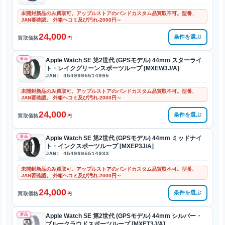
未開封新品のみ買取可。アップルストアのバンドカスタム品買取不可。型番、
JAN要確認。 外箱ヘコミ及び汚れ-2000円～
24,000
条件を選ぶ
買取価格
円
新品
Apple Watch SE 第2世代 (GPSモデル) 44mm スターライ
ト・レイクグリーンスポーツループ [MXEW3J/A]
JAN: 4549995514995
未開封新品のみ買取可。アップルストアのバンドカスタム品買取不可。型番、
JAN要確認。 外箱ヘコミ及び汚れ-2000円～
24,000
条件を選ぶ
買取価格
円
新品
Apple Watch SE 第2世代 (GPSモデル) 44mm ミッドナイ
ト・インクスポーツループ [MXEP3J/A]
JAN: 4549995514933
未開封新品のみ買取可。アップルストアのバンドカスタム品買取不可。型番、
JAN要確認。 外箱ヘコミ及び汚れ-2000円～
24,000
条件を選ぶ
買取価格
円
新品
Apple Watch SE 第2世代 (GPSモデル) 44mm シルバー・
ブルークラウドスポーツループ [MXET3J/A]