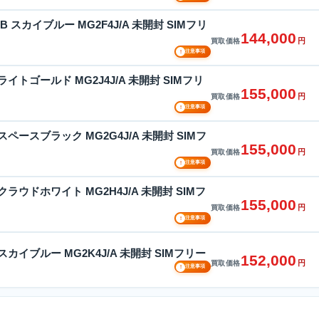
512GB スカイブルー MG2F4J/A 未開封 SIMフリ
144,000
円
買取価格
!
注意事項
1TB ライトゴールド MG2J4J/A 未開封 SIMフリ
155,000
円
買取価格
!
注意事項
1TB スペースブラック MG2G4J/A 未開封 SIMフ
155,000
円
買取価格
!
注意事項
1TB クラウドホワイト MG2H4J/A 未開封 SIMフ
155,000
円
買取価格
!
注意事項
1TB スカイブルー MG2K4J/A 未開封 SIMフリー
152,000
円
買取価格
!
注意事項