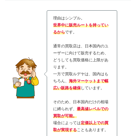
理由はシンプル。
世界中に販売ルートを持ってい
るから
です。
通常の買取店は、日本国内のユ
ーザーに向けて販売するため、
どうしても買取価格に上限があ
ります。
一方で買取ルデヤは、国内はも
ちろん、
海外マーケットまで幅
広い販路を確保
しています。
そのため、日本国内だけの相場
に縛られず、
最高値レベルでの
買取が可能
。
場合によっては
定価以上での買
取が実現する
こともあります。