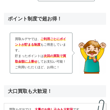
ポイント制度で超お得！
買取ルデヤでは、
ご利用ごとにポイ
ントが貯まる制度
もご用意していま
す。
貯まったポイントは
次回の買取で買
取金額に上乗せ
してお支払い可能！
ご利用いただくほど、お得に！
大口買取も大歓迎！
買取ルデヤでは、
大量のお申し込みも大歓迎
です。