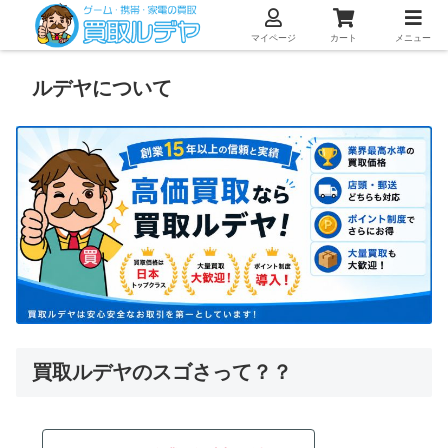
マイページ
カート
メニュー
ルデヤについて
買取ルデヤのスゴさって？？