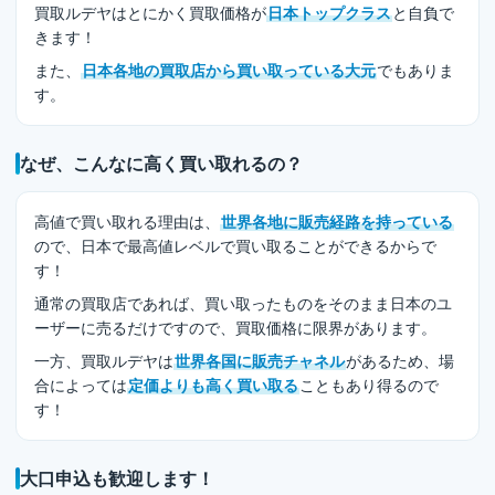
買取ルデヤはとにかく買取価格が
日本トップクラス
と自負で
きます！
また、
日本各地の買取店から買い取っている大元
でもありま
す。
なぜ、こんなに高く買い取れるの？
高値で買い取れる理由は、
世界各地に販売経路を持っている
ので、日本で最高値レベルで買い取ることができるからで
す！
通常の買取店であれば、買い取ったものをそのまま日本のユ
ーザーに売るだけですので、買取価格に限界があります。
一方、買取ルデヤは
世界各国に販売チャネル
があるため、場
合によっては
定価よりも高く買い取る
こともあり得るので
す！
大口申込も歓迎します！