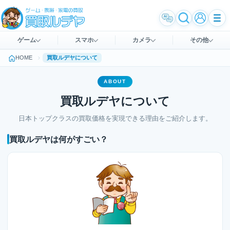
ゲーム
スマホ
カメラ
その他
HOME
買取ルデヤについて
ABOUT
買取ルデヤについて
日本トップクラスの買取価格を実現できる理由をご紹介します。
買取ルデヤは何がすごい？