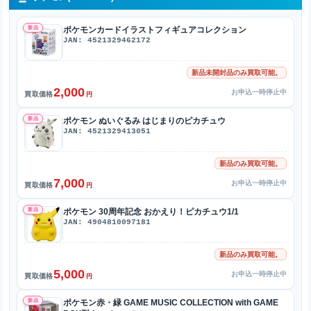
新品
ポケモンカードイラストフィギュアコレクション
JAN: 4521329462172
新品未開封品のみ買取可能。
2,000
お申込一時停止中
買取価格
円
新品
ポケモン ぬいぐるみ はじまりのピカチュウ
JAN: 4521329413051
新品のみ買取可能。
7,000
お申込一時停止中
買取価格
円
新品
ポケモン 30周年記念 おかえり！ピカチュウ1/1
JAN: 4904810097181
新品のみ買取可能。
5,000
お申込一時停止中
買取価格
円
新品
ポケモン赤・緑 GAME MUSIC COLLECTION with GAME