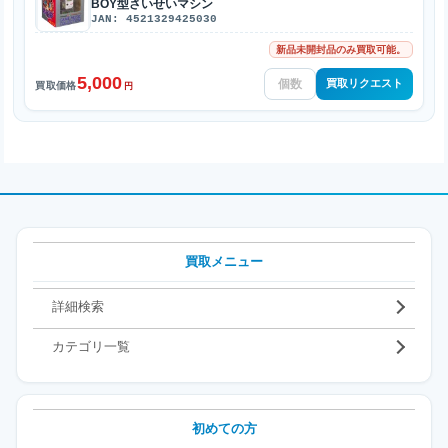
BOY型さいせいマシン
JAN: 4521329425030
新品未開封品のみ買取可能。
5,000
買取リクエスト
買取価格
円
買取メニュー
詳細検索
カテゴリ一覧
初めての方