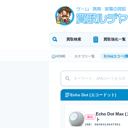
買取検索
買取強化一覧
HOME
カテゴリ一覧
Echo(エコー)
Echo Dot (エコードット)
Echo Dot 
新品
ト
JAN: 0840414647961