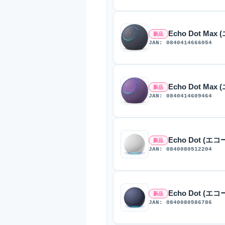
Echo Dot M
新品
JAN: 0840414666054
Echo Dot M
新品
JAN: 0840414609464
Echo Dot (
新品
JAN: 0840080512204
Echo Dot (
新品
JAN: 0840080586786