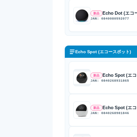
Echo Dot (
新品
JAN: 0840080592077
Echo Spot (エコースポット)
Echo Spot 
新品
JAN: 0840268931865
Echo Spot
新品
JAN: 0840268981846