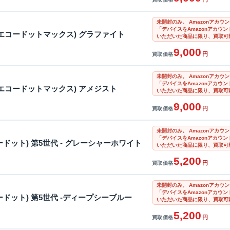
未開封のみ。 Amazonアカ
「デバイスをAmazonアカウ
ax (エコードットマックス) グラファイト
いただいた商品に限り、買取可
9,000
円
買取価格
未開封のみ。 Amazonアカ
「デバイスをAmazonアカウ
ax (エコードットマックス) アメジスト
いただいた商品に限り、買取可
9,000
円
買取価格
未開封のみ。 Amazonアカ
「デバイスをAmazonアカウ
エコードット) 第5世代 - グレーシャーホワイト
いただいた商品に限り、買取可
5,200
円
買取価格
未開封のみ。 Amazonアカ
「デバイスをAmazonアカウ
エコードット) 第5世代 -ディープシーブルー
いただいた商品に限り、買取可
5,200
円
買取価格