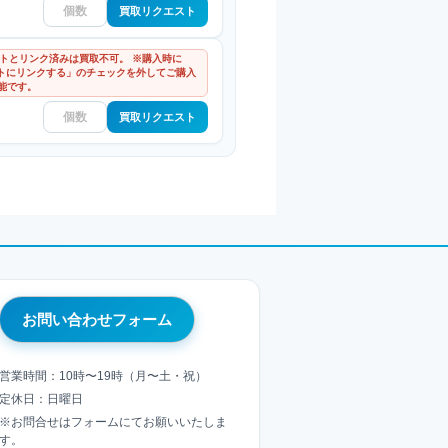
買取リクエスト
ウントとリンク済みは買取不可。 ※購入時に
ントにリンクする」のチェックを外してご購入
能です。
買取リクエスト
お問い合わせフォーム
営業時間：10時〜19時（月〜土・祝）
定休日：日曜日
※お問合せはフォームにてお願いいたしま
す。