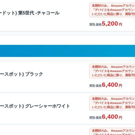
未開封のみ。 Amazonアカ
「デバイスをAmazonアカウ
エコードット) 第5世代 -チャコール
いただいた商品に限り、買取可
5,200
円
買取価格
未開封のみ。 Amazonアカ
「デバイスをAmazonアカウ
(エコースポット) ブラック
いただいた商品に限り、買取可
6,400
円
買取価格
未開封のみ。 Amazonアカ
「デバイスをAmazonアカウ
 (エコースポット) グレーシャーホワイト
いただいた商品に限り、買取可
6,400
円
買取価格
未開封のみ。 Amazonアカ
「デバイスをAmazonアカウ