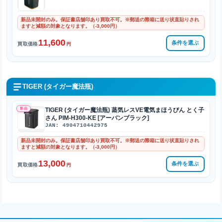
新品未開封のみ。保証書店舗印あり買取不可。※郵送の際箱に送り状直貼りされ
ますと減額の対象となります。（-3,000円）
11,600
条件を選ぶ
買取価格
円
TIGER (タイガー魔法瓶)
新品
TIGER (タイガー魔法瓶) 蒸気レスVE電気まほうびん とく子
さん PIM-H300-KE [アーバンブラック]
JAN: 4904710442975
新品未開封のみ。保証書店舗印あり買取不可。※郵送の際箱に送り状直貼りされ
ますと減額の対象となります。（-3,000円）
13,000
条件を選ぶ
買取価格
円