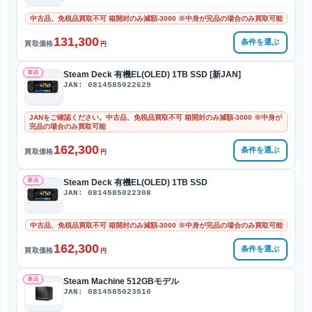
中古品、免税品買取不可 箱開封のみ減額-3000 ※中身が完品の場合のみ買取可能
131,300
条件を選ぶ
買取価格
円
新品
Steam Deck 有機EL(OLED) 1TB SSD [新JAN]
JAN: 0814585022629
JANをご確認ください。中古品、免税品買取不可 箱開封のみ減額-3000 ※中身が
完品の場合のみ買取可能
162,300
条件を選ぶ
買取価格
円
新品
Steam Deck 有機EL(OLED) 1TB SSD
JAN: 0814585022308
中古品、免税品買取不可 箱開封のみ減額-3000 ※中身が完品の場合のみ買取可能
162,300
条件を選ぶ
買取価格
円
新品
Steam Machine 512GBモデル
JAN: 0814585023510