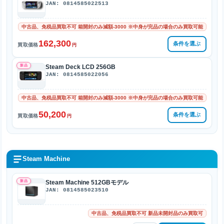
JAN: 0814585022513
中古品、免税品買取不可 箱開封のみ減額-3000 ※中身が完品の場合のみ買取可能
162,300
条件を選ぶ
買取価格
円
新品
Steam Deck LCD 256GB
JAN: 0814585022056
中古品、免税品買取不可 箱開封のみ減額-3000 ※中身が完品の場合のみ買取可能
50,200
条件を選ぶ
買取価格
円
Steam Machine
新品
Steam Machine 512GBモデル
JAN: 0814585023510
中古品、免税品買取不可 新品未開封品のみ買取可