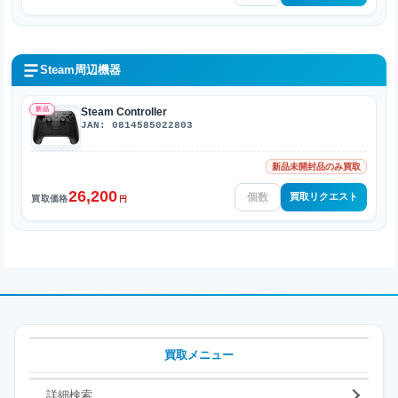
Steam周辺機器
新品
Steam Controller
JAN: 0814585022803
新品未開封品のみ買取
26,200
買取リクエスト
買取価格
円
買取メニュー
詳細検索