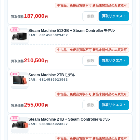
中古品、免税品買取不可 新品未開封品のみ買取可
187,000
買取リクエスト
買取価格
円
新品
Steam Machine 512GB + Steam Controllerモデル
JAN: 0814585023497
中古品、免税品買取不可 新品未開封品のみ買取可
210,500
買取リクエスト
買取価格
円
新品
Steam Machine 2TBモデル
JAN: 0814585023503
中古品、免税品買取不可 新品未開封品のみ買取可
255,000
買取リクエスト
買取価格
円
新品
Steam Machine 2TB + Steam Controllerモデル
JAN: 0814585023527
中古品、免税品買取不可 新品未開封品のみ買取可