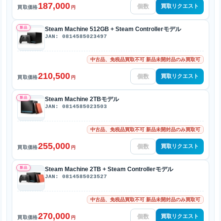
187,000
買取リクエスト
買取価格
円
新品
Steam Machine 512GB + Steam Controllerモデル
JAN: 0814585023497
中古品、免税品買取不可 新品未開封品のみ買取可
210,500
買取リクエスト
買取価格
円
新品
Steam Machine 2TBモデル
JAN: 0814585023503
中古品、免税品買取不可 新品未開封品のみ買取可
255,000
買取リクエスト
買取価格
円
新品
Steam Machine 2TB + Steam Controllerモデル
JAN: 0814585023527
中古品、免税品買取不可 新品未開封品のみ買取可
270,000
買取リクエスト
買取価格
円