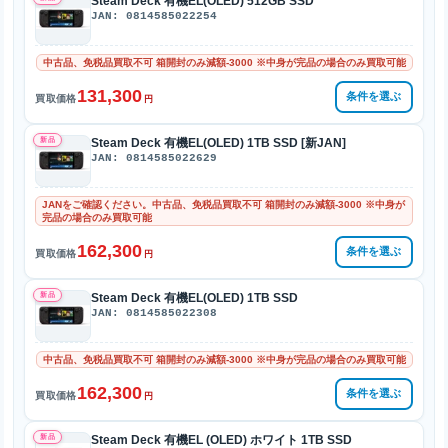
Steam Deck 有機EL(OLED) 512GB SSD
JAN: 0814585022254
中古品、免税品買取不可 箱開封のみ減額-3000 ※中身が完品の場合のみ買取可能
131,300
条件を選ぶ
買取価格
円
新品
Steam Deck 有機EL(OLED) 1TB SSD [新JAN]
JAN: 0814585022629
JANをご確認ください。中古品、免税品買取不可 箱開封のみ減額-3000 ※中身が
完品の場合のみ買取可能
162,300
条件を選ぶ
買取価格
円
新品
Steam Deck 有機EL(OLED) 1TB SSD
JAN: 0814585022308
中古品、免税品買取不可 箱開封のみ減額-3000 ※中身が完品の場合のみ買取可能
162,300
条件を選ぶ
買取価格
円
新品
Steam Deck 有機EL (OLED) ホワイト 1TB SSD