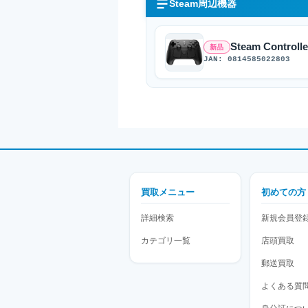
Steam周辺機器
Steam Controlle
新品
JAN: 0814585022803
買取メニュー
初めての方
詳細検索
新規会員登
カテゴリ一覧
店頭買取
郵送買取
よくある質