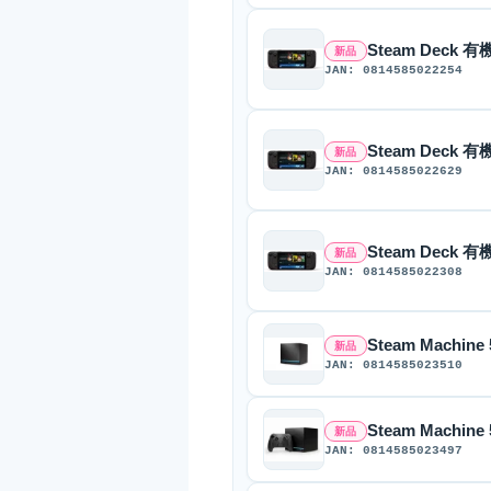
Steam Deck 有
新品
JAN: 0814585022254
Steam Deck 有
新品
JAN: 0814585022629
Steam Deck 有
新品
JAN: 0814585022308
Steam Machin
新品
JAN: 0814585023510
Steam Machine
新品
JAN: 0814585023497