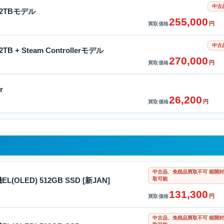
中古
e 2TBモデル
255,000
円
買取価格
中古
 2TB + Steam Controllerモデル
270,000
円
買取価格
r
26,200
円
買取価格
中古品、免税品買取不可 箱開封
取可能
機EL(OLED) 512GB SSD [新JAN]
131,300
円
買取価格
中古品、免税品買取不可 箱開封