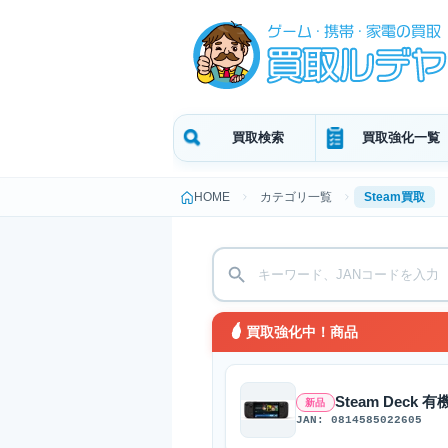
買取検索
買取強化一覧
HOME
カテゴリ一覧
Steam買取
買取強化中！商品
Steam Deck 有
新品
JAN: 0814585022605