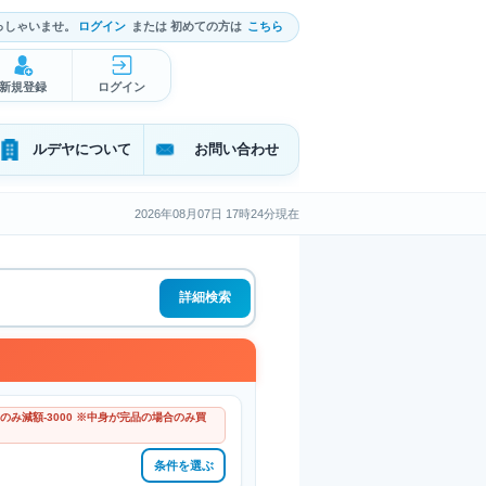
っしゃいませ。
ログイン
または 初めての方は
こちら
新規登録
ログイン
ルデヤについて
お問い合わせ
2026年08月07日 17時24分現在
詳細検索
のみ減額-3000 ※中身が完品の場合のみ買
条件を選ぶ