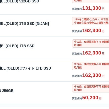
取可能
機EL(OLED) 512GB SSD
131,300
円
買取価格
JANをご確認ください。中古品、
中身が完品の場合のみ買取可能
機EL(OLED) 1TB SSD [新JAN]
162,300
円
買取価格
中古品、免税品買取不可 箱開封
取可能
機EL(OLED) 1TB SSD
162,300
円
買取価格
中古品、免税品買取不可 箱開封
取可能
機EL (OLED) ホワイト 1TB SSD
162,300
円
買取価格
中古品、免税品買取不可 箱開封
取可能
D 256GB
50,200
円
買取価格