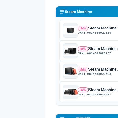
Steam Machine
Steam Machin
新品
JAN: 0814585023510
Steam Machine
新品
JAN: 0814585023497
Steam Machin
新品
JAN: 0814585023503
Steam Machine
新品
JAN: 0814585023527