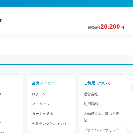
r
26,200
円
買取価格
会員メニュー
ご利用について
録
ログイン
運営会社
マイページ
利用規約
カートを見る
古物営業法に基づく表
記
問
会員ランクとポイント
プライバシーポリシー