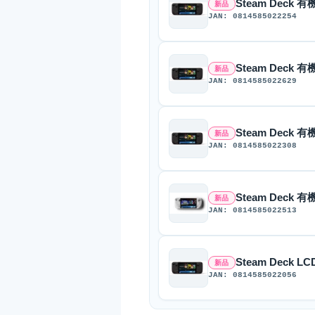
Steam Deck 有
新品
JAN: 0814585022254
Steam Deck 有
新品
JAN: 0814585022629
Steam Deck 有
新品
JAN: 0814585022308
Steam Deck 有
新品
JAN: 0814585022513
Steam Deck LC
新品
JAN: 0814585022056