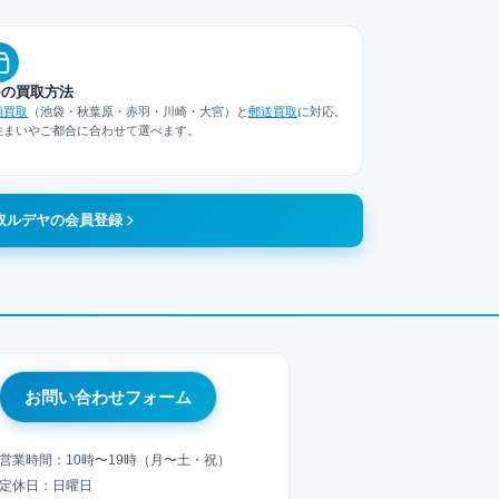
つの買取方法
頭買取
（池袋・秋葉原・赤羽・川崎・大宮）と
郵送買取
に対応。
住まいやご都合に合わせて選べます。
取ルデヤの会員登録
お問い合わせフォーム
営業時間：10時〜19時（月〜土・祝）
定休日：日曜日