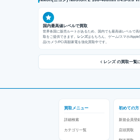
国内最高値レベルで買取
世界各国に販売ルートがあるため、国内でも最高値レベルで高
取をご提供できます。
レンズ
はもちろん、ゲーム/スマホ/Apple
品/カメラ/PC/高額家電を強化買取中です。
レンズ の買取一覧
買取メニュー
初めての方
詳細検索
新規会員登
カテゴリ一覧
店頭買取