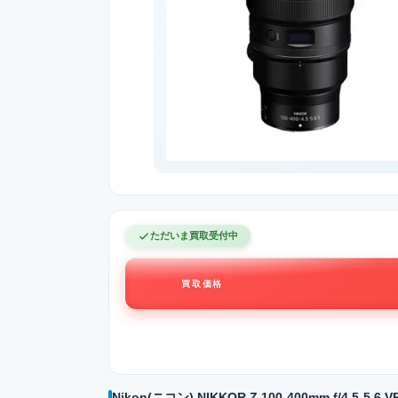
ただいま買取受付中
買取価格
Nikon(ニコン) NIKKOR Z 100-400mm f/4.5-