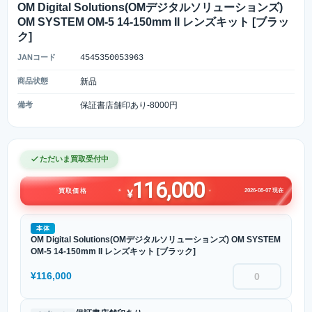
OM Digital Solutions(OMデジタルソリューションズ)
OM SYSTEM OM-5 14-150mm II レンズキット [ブラッ
ク]
JANコード
4545350053963
商品状態
新品
備考
保証書店舗印あり-8000円
ただいま買取受付中
116,000
2026-08-07 現在
買取価格
¥
本体
OM Digital Solutions(OMデジタルソリューションズ) OM SYSTEM
OM-5 14-150mm II レンズキット [ブラック]
¥116,000