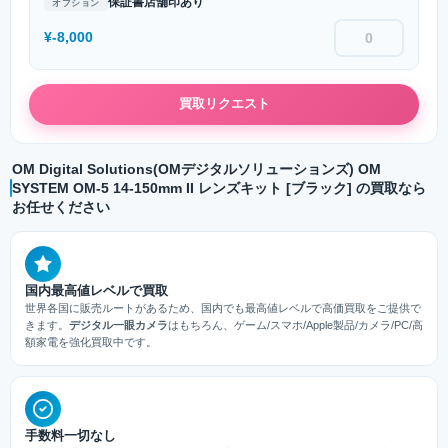
保証書店舗印あり
オプション
¥-8,000
買取リクエスト
OM Digital Solutions(OMデジタルソリューションズ) OM
SYSTEM OM-5 14-150mm II レンズキット [ブラック] の買取なら
お任せください
国内最高値レベルで買取
世界各国に販売ルートがあるため、国内でも最高値レベルで高価買取をご提供で
きます。
デジタル一眼カメラ
はもちろん、ゲーム/スマホ/Apple製品/カメラ/PC/高
額家電を強化買取中です。
手数料一切なし