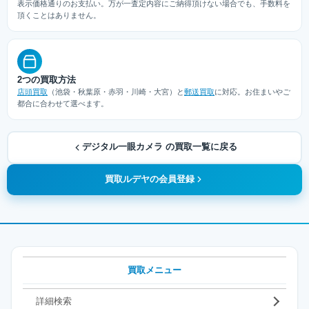
表示価格通りのお支払い。万が一査定内容にご納得頂けない場合でも、手数料を
頂くことはありません。
2つの買取方法
店頭買取
（池袋・秋葉原・赤羽・川崎・大宮）と
郵送買取
に対応。お住まいやご
都合に合わせて選べます。
デジタル一眼カメラ の買取一覧に戻る
買取ルデヤの会員登録
買取メニュー
詳細検索