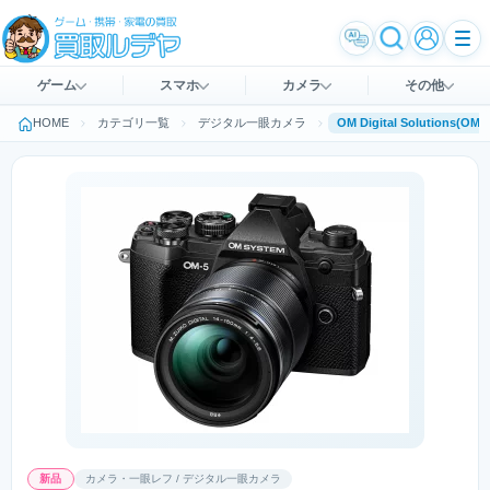
ゲーム
スマホ
カメラ
その他
HOME
カテゴリ一覧
デジタル一眼カメラ
新品
カメラ・一眼レフ / デジタル一眼カメラ