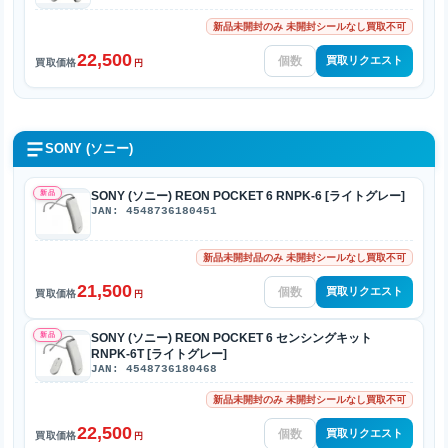
新品未開封のみ 未開封シールなし買取不可
22,500
買取リクエスト
買取価格
円
SONY (ソニー)
新品
SONY (ソニー) REON POCKET 6 RNPK-6 [ライトグレー]
JAN: 4548736180451
新品未開封品のみ 未開封シールなし買取不可
21,500
買取リクエスト
買取価格
円
新品
SONY (ソニー) REON POCKET 6 センシングキット
RNPK-6T [ライトグレー]
JAN: 4548736180468
新品未開封のみ 未開封シールなし買取不可
22,500
買取リクエスト
買取価格
円