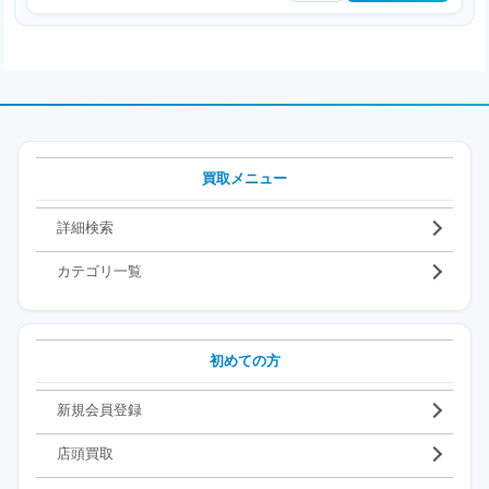
買取メニュー
詳細検索
カテゴリ一覧
初めての方
新規会員登録
店頭買取