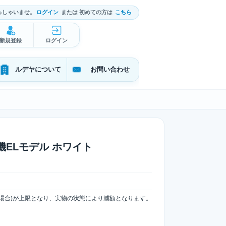
っしゃいませ。
ログイン
または 初めての方は
こちら
新規登録
ログイン
ルデヤについて
お問い合わせ
h 有機ELモデル ホワイト
場合)が上限となり、実物の状態により減額となります。