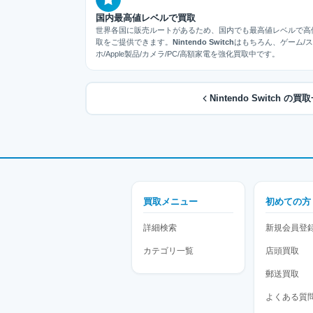
国内最高値レベルで買取
世界各国に販売ルートがあるため、国内でも最高値レベルで高
取をご提供できます。
Nintendo Switch
はもちろん、ゲーム/
ホ/Apple製品/カメラ/PC/高額家電を強化買取中です。
Nintendo Switch 
買取メニュー
初めての方
詳細検索
新規会員登
カテゴリ一覧
店頭買取
郵送買取
よくある質