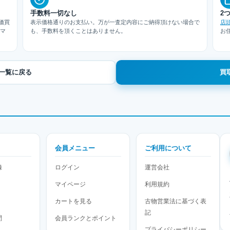
手数料一切なし
2
価買
表示価格通りのお支払い。万が一査定内容にご納得頂けない場合で
店
スマ
も、手数料を頂くことはありません。
お
の買取一覧に戻る
買
会員メニュー
ご利用について
録
ログイン
運営会社
マイページ
利用規約
カートを見る
古物営業法に基づく表
記
問
会員ランクとポイント
プライバシーポリシー