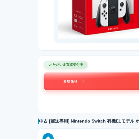
ただいま買取受付中
買取価格
中古 [郵送専用] Nintendo Switch 有機EL