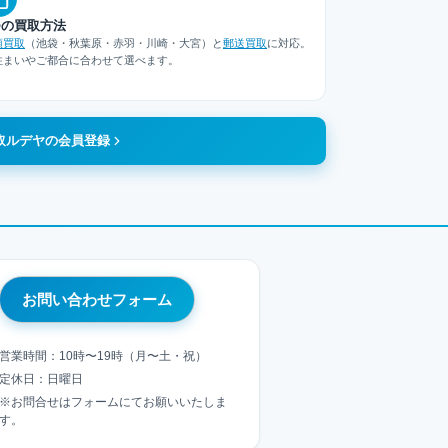
つの買取方法
頭買取
（池袋・秋葉原・赤羽・川崎・大宮）と
郵送買取
に対応。
住まいやご都合に合わせて選べます。
取ルデヤの会員登録
お問い合わせフォーム
営業時間：10時〜19時（月〜土・祝）
定休日：日曜日
※お問合せはフォームにてお願いいたしま
す。