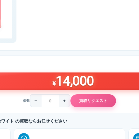
14,000
¥
−
+
買取リクエスト
個数
モデル ホワイト の買取ならお任せください