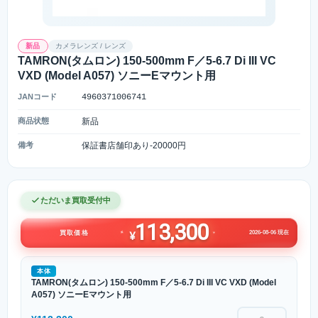
新品
カメラレンズ / レンズ
TAMRON(タムロン) 150-500mm F／5-6.7 Di III VC
VXD (Model A057) ソニーEマウント用
JANコード
4960371006741
商品状態
新品
備考
保証書店舗印あり-20000円
ただいま買取受付中
113,300
2026-08-06 現在
買取価格
¥
本体
TAMRON(タムロン) 150-500mm F／5-6.7 Di III VC VXD (Model
A057) ソニーEマウント用