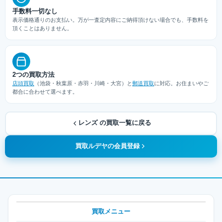
手数料一切なし
表示価格通りのお支払い。万が一査定内容にご納得頂けない場合でも、手数料を
頂くことはありません。
2つの買取方法
店頭買取
（池袋・秋葉原・赤羽・川崎・大宮）と
郵送買取
に対応。お住まいやご
都合に合わせて選べます。
レンズ の買取一覧に戻る
買取ルデヤの会員登録
買取メニュー