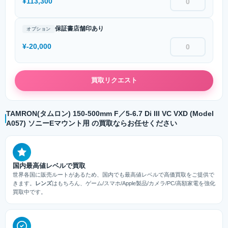
¥113,300
保証書店舗印あり
オプション
¥-20,000
買取リクエスト
TAMRON(タムロン) 150-500mm F／5-6.7 Di III VC VXD (Model
A057) ソニーEマウント用 の買取ならお任せください
国内最高値レベルで買取
世界各国に販売ルートがあるため、国内でも最高値レベルで高価買取をご提供で
きます。
レンズ
はもちろん、ゲーム/スマホ/Apple製品/カメラ/PC/高額家電を強化
買取中です。