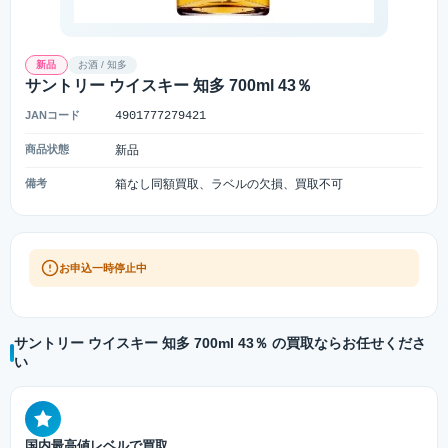
新品
お酒 / 知多
サントリー ウイスキー 知多 700ml 43％
JANコード
4901777279421
商品状態
新品
備考
箱なし同額買取、ラベルの欠損、買取不可
お申込一時停止中
サントリー ウイスキー 知多 700ml 43％ の買取ならお任せくださ
い
国内最高値レベルで買取