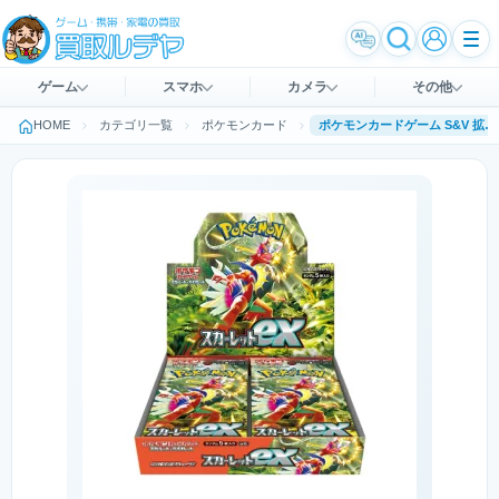
ゲーム
スマホ
カメラ
その他
HOME
カテゴリ一覧
ポケモンカード
ポケモンカードゲーム S&V 拡張パック スカーレットex BOX