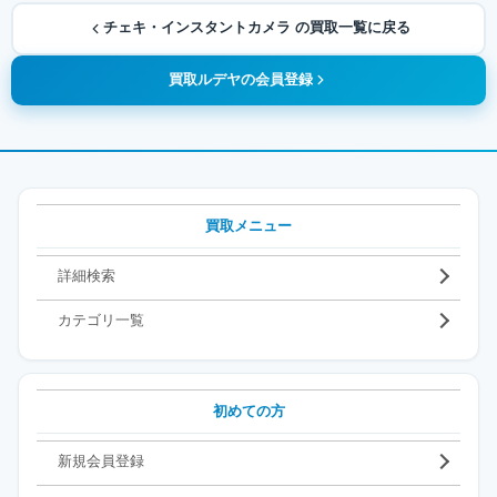
チェキ・インスタントカメラ の買取一覧に戻る
買取ルデヤの会員登録
買取メニュー
詳細検索
カテゴリ一覧
初めての方
新規会員登録