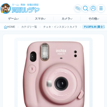
ゲーム
スマホ
カメラ
その他
HOME
カテゴリ一覧
チェキ・インスタントカメラ