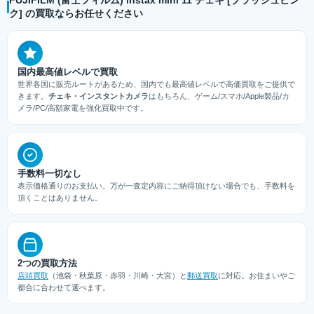
ク] の買取ならお任せください
国内最高値レベルで買取
世界各国に販売ルートがあるため、国内でも最高値レベルで高価買取をご提供で
きます。
チェキ・インスタントカメラ
はもちろん、ゲーム/スマホ/Apple製品/カ
メラ/PC/高額家電を強化買取中です。
手数料一切なし
表示価格通りのお支払い。万が一査定内容にご納得頂けない場合でも、手数料を
頂くことはありません。
2つの買取方法
店頭買取
（池袋・秋葉原・赤羽・川崎・大宮）と
郵送買取
に対応。お住まいやご
都合に合わせて選べます。