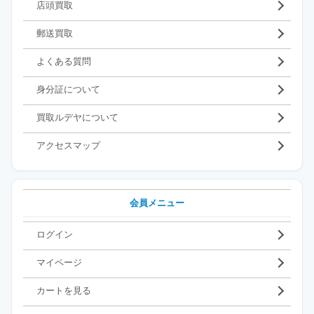
店頭買取
郵送買取
よくある質問
身分証について
買取ルデヤについて
アクセスマップ
会員メニュー
ログイン
マイページ
カートを見る