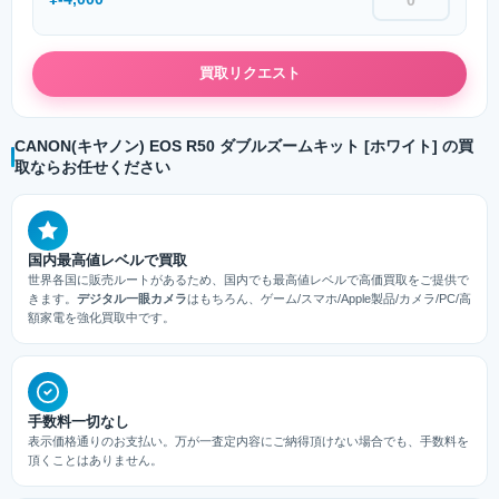
買取リクエスト
CANON(キヤノン) EOS R50 ダブルズームキット [ホワイト] の買
取ならお任せください
国内最高値レベルで買取
世界各国に販売ルートがあるため、国内でも最高値レベルで高価買取をご提供で
きます。
デジタル一眼カメラ
はもちろん、ゲーム/スマホ/Apple製品/カメラ/PC/高
額家電を強化買取中です。
手数料一切なし
表示価格通りのお支払い。万が一査定内容にご納得頂けない場合でも、手数料を
頂くことはありません。