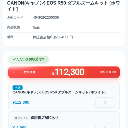
CANON(キヤノン) EOS R50 ダブルズームキット [ホワ
イト]
JANコード
4549292205336
商品状態
新品
備考
保証書店舗印あり-4000円
ただいま買取受付中
112,300
2026-08-10 現在
買取価格
¥
本体
CANON(キヤノン) EOS R50 ダブルズームキット [ホワイト]
¥112,300
保証書店舗印あり
オプション
¥-4,000