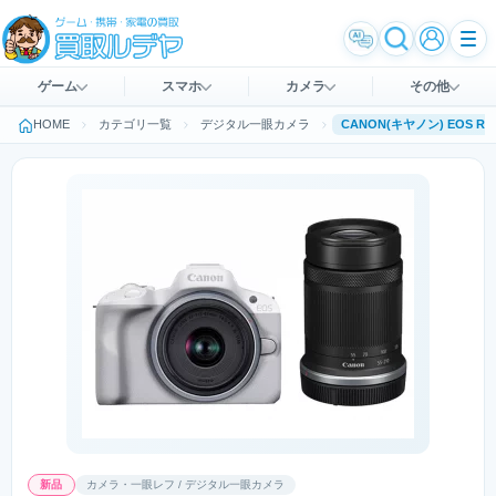
ゲーム
スマホ
カメラ
その他
HOME
カテゴリ一覧
デジタル一眼カメラ
新品
カメラ・一眼レフ / デジタル一眼カメラ