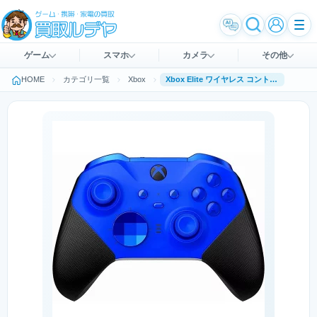
ゲーム
スマホ
カメラ
その他
HOME
カテゴリ一覧
Xbox
Xbox Elite ワイヤレス コントローラー シリーズ 2 Core RFZ-00019 [ブルー]