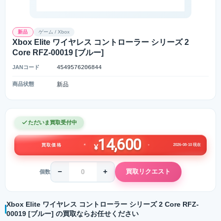
新品
ゲーム / Xbox
Xbox Elite ワイヤレス コントローラー シリーズ 2
Core RFZ-00019 [ブルー]
JANコード
4549576206844
商品状態
新品
ただいま買取受付中
14,600
2026-08-10 現在
買取価格
¥
−
+
買取リクエスト
個数
Xbox Elite ワイヤレス コントローラー シリーズ 2 Core RFZ-
00019 [ブルー] の買取ならお任せください