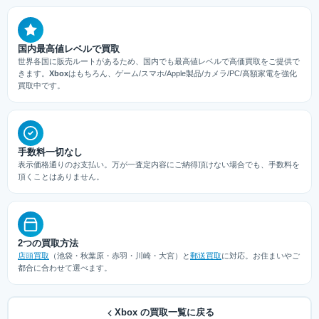
国内最高値レベルで買取
世界各国に販売ルートがあるため、国内でも最高値レベルで高価買取をご提供で
きます。
Xbox
はもちろん、ゲーム/スマホ/Apple製品/カメラ/PC/高額家電を強化
買取中です。
手数料一切なし
表示価格通りのお支払い。万が一査定内容にご納得頂けない場合でも、手数料を
頂くことはありません。
2つの買取方法
店頭買取
（池袋・秋葉原・赤羽・川崎・大宮）と
郵送買取
に対応。お住まいやご
都合に合わせて選べます。
Xbox の買取一覧に戻る