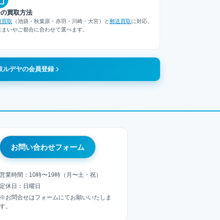
つの買取方法
頭買取
（池袋・秋葉原・赤羽・川崎・大宮）と
郵送買取
に対応。
住まいやご都合に合わせて選べます。
取ルデヤの会員登録
お問い合わせフォーム
営業時間：10時〜19時（月〜土・祝）
定休日：日曜日
※お問合せはフォームにてお願いいたしま
す。