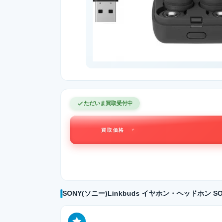
ただいま買取受付中
買取価格
SONY(ソニー)Linkbuds イヤホン・ヘッドホン 