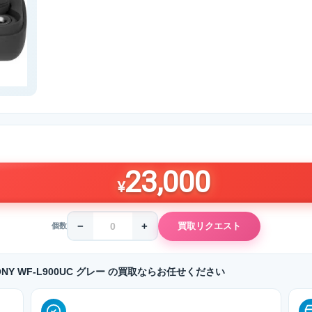
23,000
¥
−
+
買取リクエスト
個数
SONY WF-L900UC グレー の買取ならお任せください