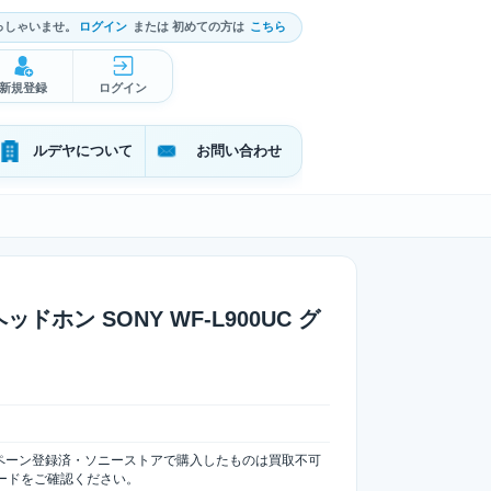
っしゃいませ。
ログイン
または 初めての方は
こちら
新規登録
ログイン
ルデヤについて
お問い合わせ
ッドホン SONY WF-L900UC グ
ペーン登録済・ソニーストアで購入したものは買取不可
コードをご確認ください。