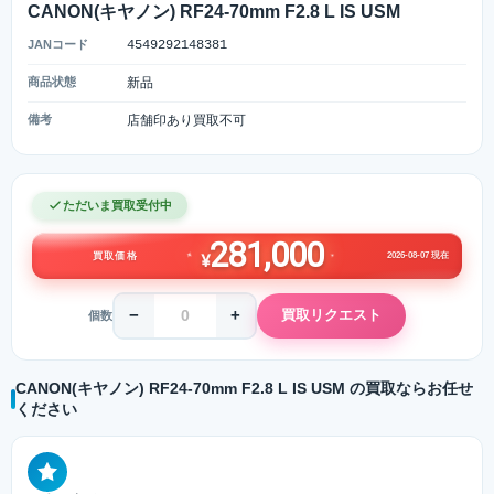
CANON(キヤノン) RF24-70mm F2.8 L IS USM
JANコード
4549292148381
商品状態
新品
備考
店舗印あり買取不可
ただいま買取受付中
281,000
2026-08-07 現在
買取価格
¥
−
+
買取リクエスト
個数
CANON(キヤノン) RF24-70mm F2.8 L IS USM の買取ならお任せ
ください