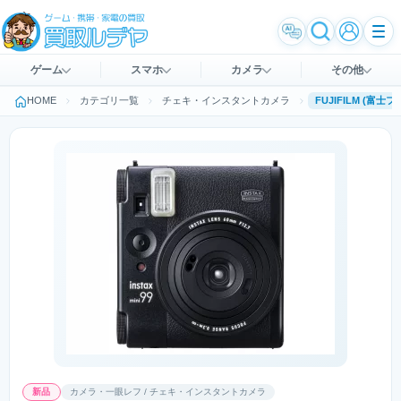
ゲーム
スマホ
カメラ
その他
HOME
カテゴリ一覧
チェキ・インスタントカメラ
新品
カメラ・一眼レフ / チェキ・インスタントカメラ