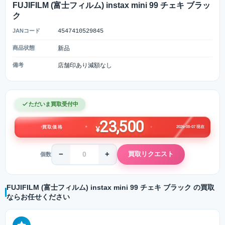
FUJIFILM (富士フィルム) instax mini 99 チェキ ブラッ
ク
JANコード
4547410529845
商品状態
新品
備考
店舗印あり減額なし
ただいま買取受付中
23,500
2026-08-07 現在
買取価格
¥
−
+
買取リクエスト
個数
FUJIFILM (富士フィルム) instax mini 99 チェキ ブラック の買取
ならお任せください