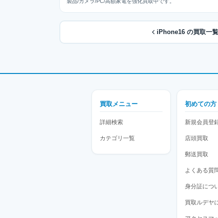
製品/カメラ/PC/高額家電を強化買取中です。
iPhone16 の買取
買取メニュー
初めての方
詳細検索
新規会員登
カテゴリ一覧
店頭買取
郵送買取
よくある質
身分証につ
買取ルデヤ