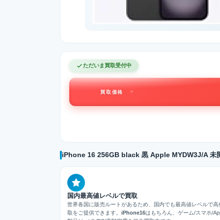
ただいま買取受付中
買取価格
iPhone 16 256GB black 黒 Apple MYDW
国内最高値レベルで買取
世界各国に販売ルートがあるため、国内でも最高値レベルで高
取をご提供できます。
iPhone16
はもちろん、ゲーム/スマホ/App