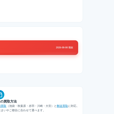
2026-08-08 現在
つの買取方法
頭買取
（池袋・秋葉原・赤羽・川崎・大宮）と
郵送買取
に対応。
住まいやご都合に合わせて選べます。