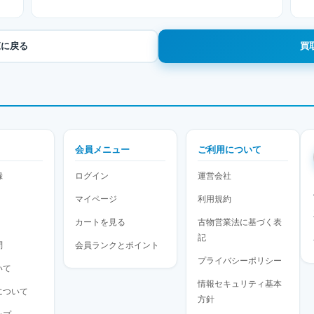
一覧に戻る
買
会員メニュー
ご利用について
録
ログイン
運営会社
マイページ
利用規約
カートを見る
古物営業法に基づく表
記
問
会員ランクとポイント
プライバシーポリシー
いて
情報セキュリティ基本
について
方針