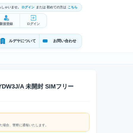
っしゃいませ。
ログイン
または 初めての方は
こちら
新規登録
ログイン
ルデヤについて
お問い合わせ
e MYDW3J/A 未開封 SIMフリー
れた場合、警察に通報いたします。