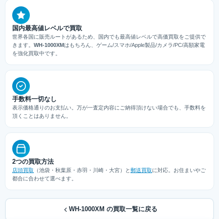
国内最高値レベルで買取
世界各国に販売ルートがあるため、国内でも最高値レベルで高価買取をご提供で
きます。
WH-1000XM
はもちろん、ゲーム/スマホ/Apple製品/カメラ/PC/高額家電
を強化買取中です。
手数料一切なし
表示価格通りのお支払い。万が一査定内容にご納得頂けない場合でも、手数料を
頂くことはありません。
2つの買取方法
店頭買取
（池袋・秋葉原・赤羽・川崎・大宮）と
郵送買取
に対応。お住まいやご
都合に合わせて選べます。
WH-1000XM の買取一覧に戻る