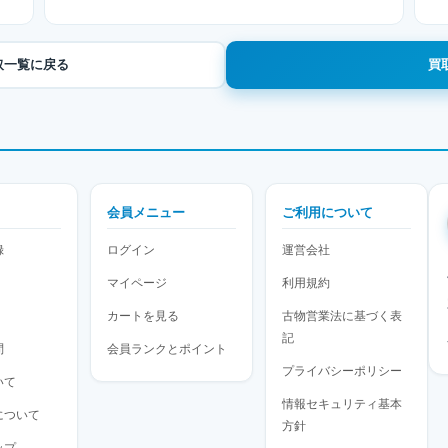
取一覧に戻る
買
会員メニュー
ご利用について
録
ログイン
運営会社
マイページ
利用規約
カートを見る
古物営業法に基づく表
記
問
会員ランクとポイント
プライバシーポリシー
いて
情報セキュリティ基本
について
方針