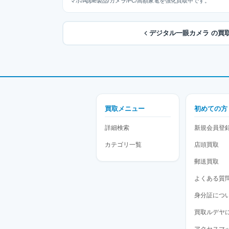
マホ/Apple製品/カメラ/PC/高額家電を強化買取中です。
デジタル一眼カメラ の買
買取メニュー
初めての方
詳細検索
新規会員登
カテゴリ一覧
店頭買取
郵送買取
よくある質
身分証につ
買取ルデヤ