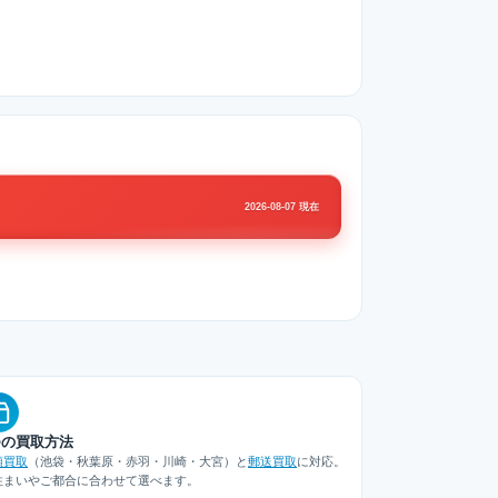
2026-08-07 現在
つの買取方法
頭買取
（池袋・秋葉原・赤羽・川崎・大宮）と
郵送買取
に対応。
住まいやご都合に合わせて選べます。