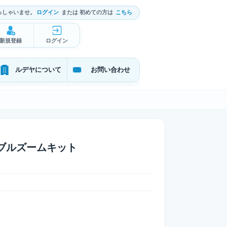
っしゃいませ。
ログイン
または 初めての方は
こちら
新規登録
ログイン
ルデヤについて
お問い合わせ
0 ダブルズームキット