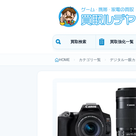
買取検索
買取強化一覧
HOME
カテゴリ一覧
デジタル一眼カ