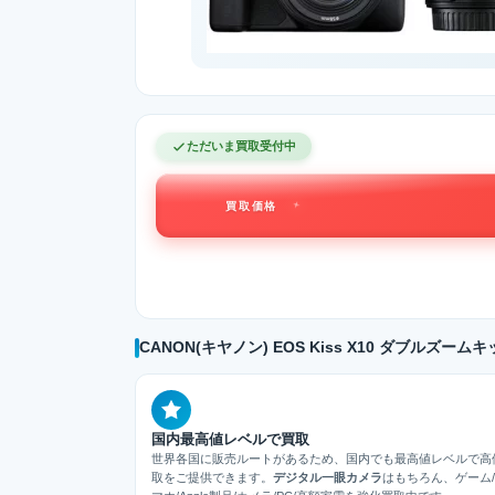
ただいま買取受付中
買取価格
CANON(キヤノン) EOS Kiss X10 ダブルズ
国内最高値レベルで買取
世界各国に販売ルートがあるため、国内でも最高値レベルで高
取をご提供できます。
デジタル一眼カメラ
はもちろん、ゲーム