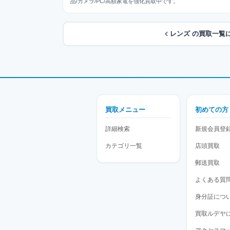
品/カメラ/PC/高額家電を強化買取中です。
レンズ の買取一覧
買取メニュー
初めての方
詳細検索
新規会員登
カテゴリ一覧
店頭買取
郵送買取
よくある質
身分証につ
買取ルデヤ