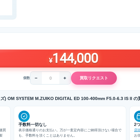
144,000
¥
−
+
買取リクエスト
個数
 OM SYSTEM M.ZUIKO DIGITAL ED 100-400mm F5.0-6.3 I
手数料一切なし
2
価買
表示価格通りのお支払い。万が一査定内容にご納得頂けない場合で
店
製
も、手数料を頂くことはありません。
お