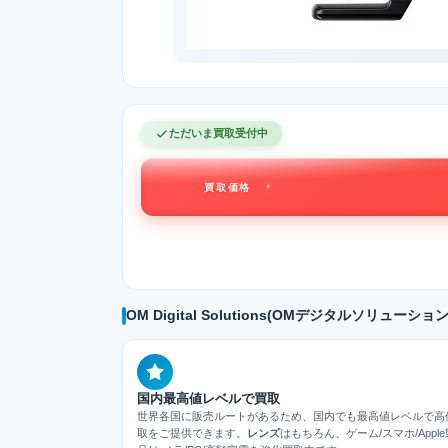
ただいま買取受付中
買取価格
OM Digital Solutions(OMデジタルソリューションズ)
国内最高値レベルで買取
世界各国に販売ルートがあるため、国内でも最高値レベルで高
取をご提供できます。
レンズ
はもちろん、ゲーム/スマホ/Apple