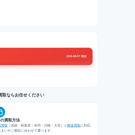
2026-08-07 現在
S II の買取ならお任せください
つの買取方法
頭買取
（池袋・秋葉原・赤羽・川崎・大宮）と
郵送買取
に対応。
住まいやご都合に合わせて選べます。