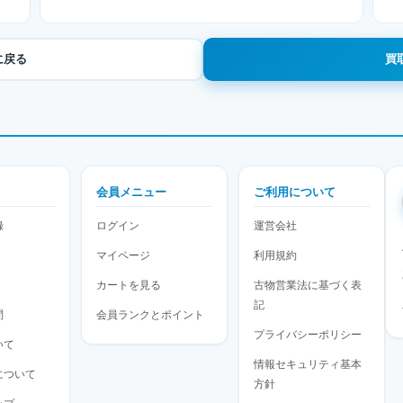
に戻る
買
会員メニュー
ご利用について
録
ログイン
運営会社
マイページ
利用規約
カートを見る
古物営業法に基づく表
記
問
会員ランクとポイント
プライバシーポリシー
いて
情報セキュリティ基本
について
方針