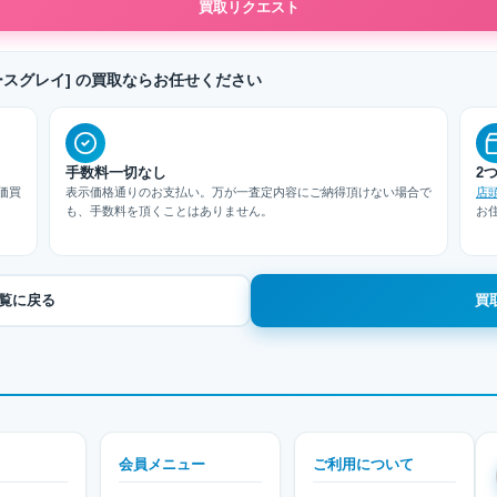
買取リクエスト
A [スペースグレイ] の買取ならお任せください
手数料一切なし
2
価買
表示価格通りのお支払い。万が一査定内容にご納得頂けない場合で
店
も、手数料を頂くことはありません。
お
取一覧に戻る
買
会員メニュー
ご利用について