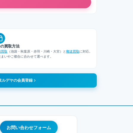
つの買取方法
頭買取
（池袋・秋葉原・赤羽・川崎・大宮）と
郵送買取
に対応。
住まいやご都合に合わせて選べます。
取ルデヤの会員登録
お問い合わせフォーム