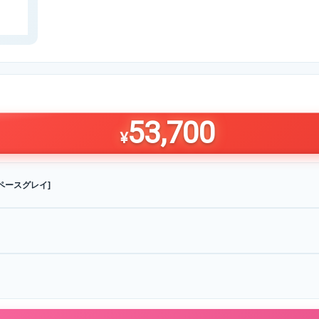
53,700
¥
 [スペースグレイ]