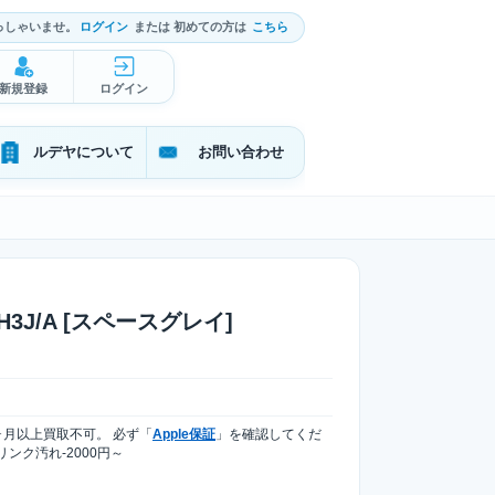
っしゃいませ。
ログイン
または 初めての方は
こちら
新規登録
ログイン
ルデヤについて
お問い合わせ
GYH3J/A [スペースグレイ]
ヶ月以上買取不可。 必ず「
Apple保証
」を確認してくだ
ンク汚れ-2000円～