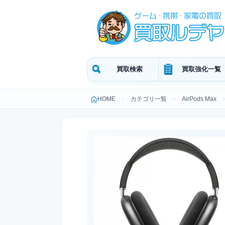
買取検索
買取強化一覧
HOME
カテゴリ一覧
AirPods Max