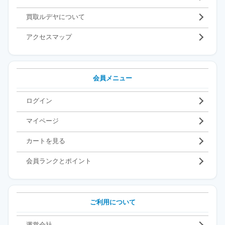
買取ルデヤについて
アクセスマップ
会員メニュー
ログイン
マイページ
カートを見る
会員ランクとポイント
ご利用について
運営会社