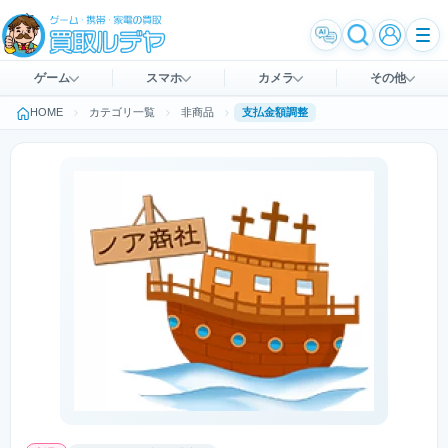
ゲーム
スマホ
カメラ
その他
HOME
カテゴリ一覧
非商品
支払金額調整