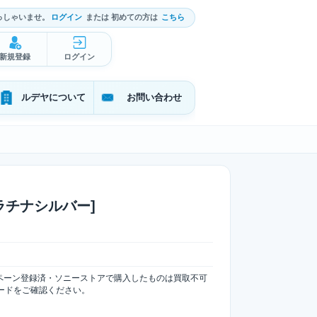
っしゃいませ。
ログイン
または 初めての方は
こちら
新規登録
ログイン
ルデヤについて
お問い合わせ
 [プラチナシルバー]
ペーン登録済・ソニーストアで購入したものは買取不可
コードをご確認ください。