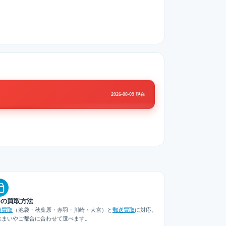
2026-08-09 現在
つの買取方法
頭買取
（池袋・秋葉原・赤羽・川崎・大宮）と
郵送買取
に対応。
住まいやご都合に合わせて選べます。