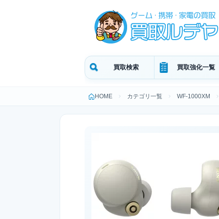
買取検索
買取強化一覧
HOME
カテゴリ一覧
WF-1000XM