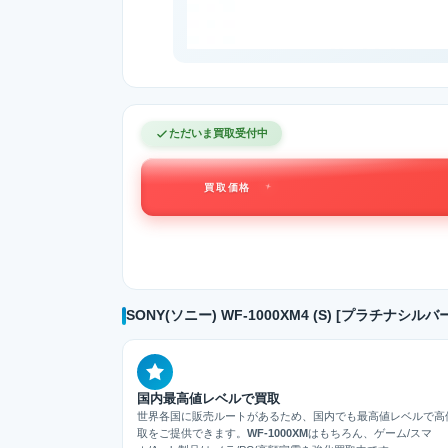
ただいま買取受付中
買取価格
SONY(ソニー) WF-1000XM4 (S) [プラチナ
国内最高値レベルで買取
世界各国に販売ルートがあるため、国内でも最高値レベルで高
取をご提供できます。
WF-1000XM
はもちろん、ゲーム/スマ