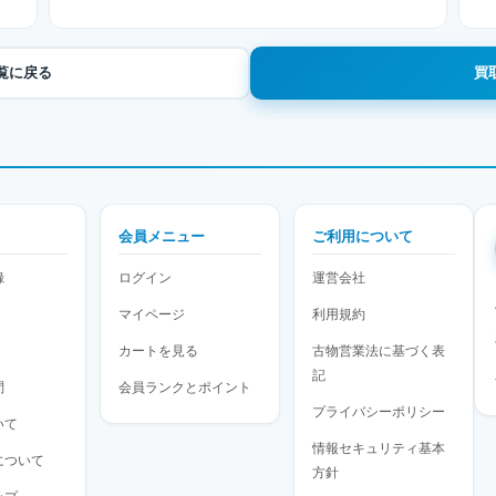
一覧に戻る
買
会員メニュー
ご利用について
録
ログイン
運営会社
マイページ
利用規約
カートを見る
古物営業法に基づく表
記
問
会員ランクとポイント
プライバシーポリシー
いて
情報セキュリティ基本
について
方針