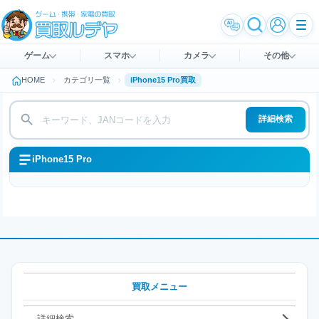
ゲーム
スマホ
カメラ
その他
HOME
カテゴリ一覧
iPhone15 Pro買取
詳細検索
iPhone15 Pro
買取メニュー
詳細検索