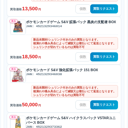
13,500
買取リクエスト
買取価格
円
新品
ポケモンカードゲーム S&V 拡張パック 黒炎の支配者 BOX
JAN: 4521329346014
新品未開封/シュリンク付きのみの買取となります。
箱潰れや痛み具合によって減額又は着払いにて返送となります。
シュリンクが切れているものは買取不可
18,500
買取リクエスト
買取価格
円
新品
ポケモンカード S&V 強化拡張パック 151 BOX
JAN: 4521329346038
新品未開封/シュリンク付きのみの買取となります。
箱潰れや痛み具合によって減額又は着払いにて返送となります。
シュリンクが切れているものは買取不可
50,000
買取リクエスト
買取価格
円
新品
ポケモンカードゲーム S&V ハイクラスパック VSTARユニ
バース BOX
JAN: 4521329373362