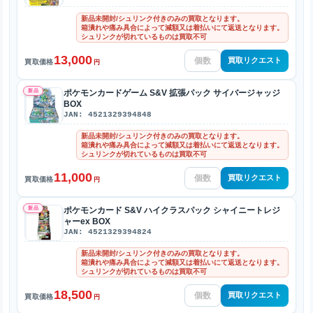
新品未開封/シュリンク付きのみの買取となります。
箱潰れや痛み具合によって減額又は着払いにて返送となります。
シュリンクが切れているものは買取不可
13,000
買取リクエスト
買取価格
円
新品
ポケモンカードゲーム S&V 拡張パック サイバージャッジ
BOX
JAN: 4521329394848
新品未開封/シュリンク付きのみの買取となります。
箱潰れや痛み具合によって減額又は着払いにて返送となります。
シュリンクが切れているものは買取不可
11,000
買取リクエスト
買取価格
円
新品
ポケモンカード S&V ハイクラスパック シャイニートレジ
ャーex BOX
JAN: 4521329394824
新品未開封/シュリンク付きのみの買取となります。
箱潰れや痛み具合によって減額又は着払いにて返送となります。
シュリンクが切れているものは買取不可
18,500
買取リクエスト
買取価格
円