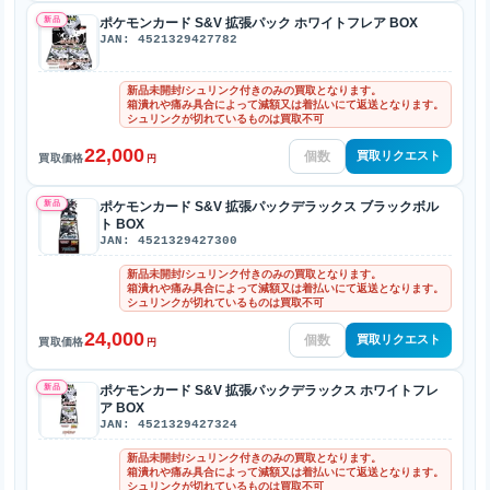
新品
ポケモンカード S&V 拡張パック ホワイトフレア BOX
JAN: 4521329427782
新品未開封/シュリンク付きのみの買取となります。
箱潰れや痛み具合によって減額又は着払いにて返送となります。
シュリンクが切れているものは買取不可
22,000
買取リクエスト
買取価格
円
新品
ポケモンカード S&V 拡張パックデラックス ブラックボル
ト BOX
JAN: 4521329427300
新品未開封/シュリンク付きのみの買取となります。
箱潰れや痛み具合によって減額又は着払いにて返送となります。
シュリンクが切れているものは買取不可
24,000
買取リクエスト
買取価格
円
新品
ポケモンカード S&V 拡張パックデラックス ホワイトフレ
ア BOX
JAN: 4521329427324
新品未開封/シュリンク付きのみの買取となります。
箱潰れや痛み具合によって減額又は着払いにて返送となります。
シュリンクが切れているものは買取不可