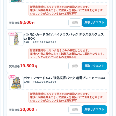
新品未開封/シュリンク付きのみの買取となります。
箱潰れや痛み具合によって減額又は着払いにて返送となります。
シュリンクが切れているものは買取不可
9,500
買取リクエスト
買取価格
円
新品
ポケモンカード S&V ハイクラスパック テラスタルフェス
ex BOX
JAN: 4521329362342
新品未開封/シュリンク付きのみの買取となります。
箱潰れや痛み具合によって減額又は着払いにて返送となります。
シュリンクが切れているものは買取不可
19,500
買取リクエスト
買取価格
円
新品
ポケモンカード S&V 強化拡張パック 超電ブレイカー BOX
JAN: 4521329361505
新品未開封/シュリンク付きのみの買取となります。
箱潰れや痛み具合によって減額又は着払いにて返送となります。
シュリンクが切れているものは買取不可
30,000
買取リクエスト
買取価格
円