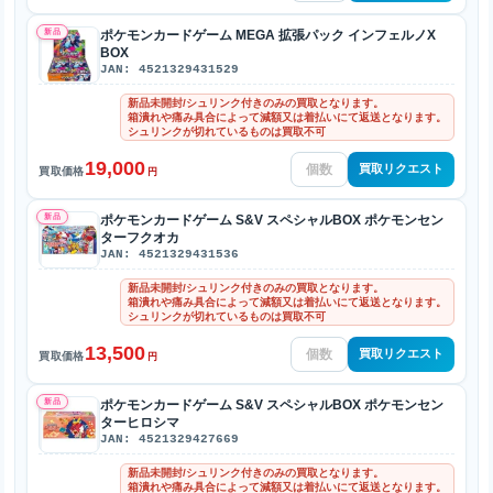
新品
ポケモンカードゲーム MEGA 拡張パック インフェルノX
BOX
JAN: 4521329431529
新品未開封/シュリンク付きのみの買取となります。
箱潰れや痛み具合によって減額又は着払いにて返送となります。
シュリンクが切れているものは買取不可
19,000
買取リクエスト
買取価格
円
新品
ポケモンカードゲーム S&V スペシャルBOX ポケモンセン
ターフクオカ
JAN: 4521329431536
新品未開封/シュリンク付きのみの買取となります。
箱潰れや痛み具合によって減額又は着払いにて返送となります。
シュリンクが切れているものは買取不可
13,500
買取リクエスト
買取価格
円
新品
ポケモンカードゲーム S&V スペシャルBOX ポケモンセン
ターヒロシマ
JAN: 4521329427669
新品未開封/シュリンク付きのみの買取となります。
箱潰れや痛み具合によって減額又は着払いにて返送となります。