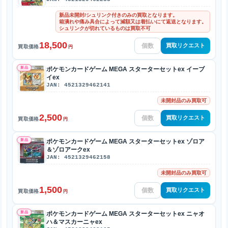
新品未開封/シュリンク付きのみの買取となります。
箱潰れや痛み具合によって減額又は着払いにて返送となります。
シュリンクが切れているものは買取不可
18,500
買取リクエスト
買取価格
円
新品
ポケモンカードゲーム MEGA スターターセットex イーブ
イex
JAN: 4521329462141
未開封品のみ買取可
2,500
買取リクエスト
買取価格
円
新品
ポケモンカードゲーム MEGA スターターセットex ゾロア
＆ゾロアークex
JAN: 4521329462158
未開封品のみ買取可
1,500
買取リクエスト
買取価格
円
新品
ポケモンカードゲーム MEGA スターターセットex ニャオ
ハ＆マスカーニャex