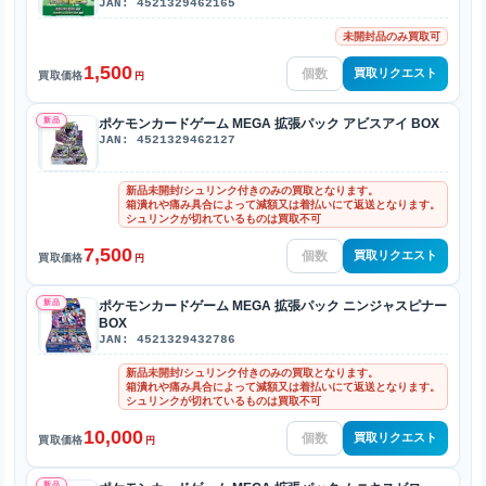
JAN: 4521329462165
未開封品のみ買取可
1,500
買取リクエスト
買取価格
円
新品
ポケモンカードゲーム MEGA 拡張パック アビスアイ BOX
JAN: 4521329462127
新品未開封/シュリンク付きのみの買取となります。
箱潰れや痛み具合によって減額又は着払いにて返送となります。
シュリンクが切れているものは買取不可
7,500
買取リクエスト
買取価格
円
新品
ポケモンカードゲーム MEGA 拡張パック ニンジャスピナー
BOX
JAN: 4521329432786
新品未開封/シュリンク付きのみの買取となります。
箱潰れや痛み具合によって減額又は着払いにて返送となります。
シュリンクが切れているものは買取不可
10,000
買取リクエスト
買取価格
円
新品