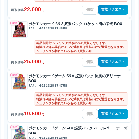
22,000
買取リクエスト
買取価格
円
新品
ポケモンカード S&V 拡張パック ロケット団の栄光 BOX
JAN: 4521329374659
新品未開封/シュリンク付きのみの買取となります。
箱潰れや痛み具合によって減額又は着払いにて返送となります。
シュリンクが切れているものは買取不可
25,000
買取リクエスト
買取価格
円
新品
ポケモンカードゲーム S&V 拡張パック 熱風のアリーナ
BOX
JAN: 4521329374758
新品未開封/シュリンク付きのみの買取となります。
箱潰れや痛み具合によって減額又は着払いにて返送となります。
シュリンクが切れているものは買取不可
19,500
買取リクエスト
買取価格
円
新品
ポケモンカードゲームS&V 拡張パック バトルパートナーズ
BOX
JAN: 4521329362649