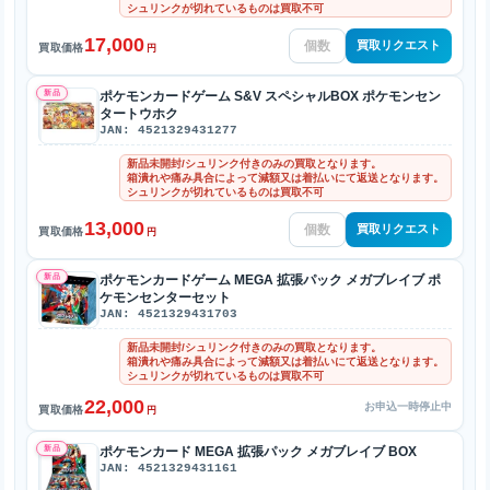
シュリンクが切れているものは買取不可
17,000
買取リクエスト
買取価格
円
新品
ポケモンカードゲーム S&V スペシャルBOX ポケモンセン
タートウホク
JAN: 4521329431277
新品未開封/シュリンク付きのみの買取となります。
箱潰れや痛み具合によって減額又は着払いにて返送となります。
シュリンクが切れているものは買取不可
13,000
買取リクエスト
買取価格
円
新品
ポケモンカードゲーム MEGA 拡張パック メガブレイブ ポ
ケモンセンターセット
JAN: 4521329431703
新品未開封/シュリンク付きのみの買取となります。
箱潰れや痛み具合によって減額又は着払いにて返送となります。
シュリンクが切れているものは買取不可
22,000
お申込一時停止中
買取価格
円
新品
ポケモンカード MEGA 拡張パック メガブレイブ BOX
JAN: 4521329431161