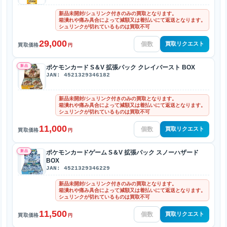
新品未開封/シュリンク付きのみの買取となります。
箱潰れや痛み具合によって減額又は着払いにて返送となります。
シュリンクが切れているものは買取不可
29,000
買取リクエスト
買取価格
円
新品
ポケモンカード S＆V 拡張パック クレイバースト BOX
JAN: 4521329346182
新品未開封/シュリンク付きのみの買取となります。
箱潰れや痛み具合によって減額又は着払いにて返送となります。
シュリンクが切れているものは買取不可
11,000
買取リクエスト
買取価格
円
新品
ポケモンカードゲーム S＆V 拡張パック スノーハザード
BOX
JAN: 4521329346229
新品未開封/シュリンク付きのみの買取となります。
箱潰れや痛み具合によって減額又は着払いにて返送となります。
シュリンクが切れているものは買取不可
11,500
買取リクエスト
買取価格
円