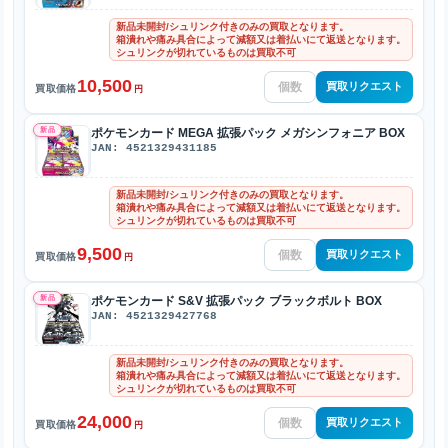
新品未開封/シュリンク付きのみの買取となります。
箱潰れや痛み具合によって減額又は着払いにて返送となります。
シュリンクが切れているものは買取不可
10,500
買取リクエスト
買取価格
円
新品
ポケモンカード MEGA 拡張パック メガシンフォニア BOX
JAN: 4521329431185
新品未開封/シュリンク付きのみの買取となります。
箱潰れや痛み具合によって減額又は着払いにて返送となります。
シュリンクが切れているものは買取不可
9,500
買取リクエスト
買取価格
円
新品
ポケモンカード S&V 拡張パック ブラックボルト BOX
JAN: 4521329427768
新品未開封/シュリンク付きのみの買取となります。
箱潰れや痛み具合によって減額又は着払いにて返送となります。
シュリンクが切れているものは買取不可
24,000
買取リクエスト
買取価格
円