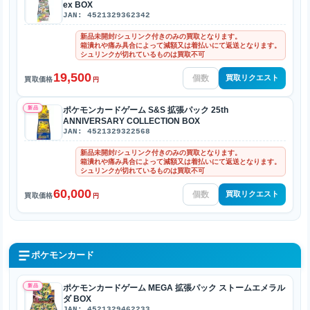
ex BOX
JAN: 4521329362342
新品未開封/シュリンク付きのみの買取となります。
箱潰れや痛み具合によって減額又は着払いにて返送となります。
シュリンクが切れているものは買取不可
19,500
買取リクエスト
買取価格
円
新品
ポケモンカードゲーム S&S 拡張パック 25th
ANNIVERSARY COLLECTION BOX
JAN: 4521329322568
新品未開封/シュリンク付きのみの買取となります。
箱潰れや痛み具合によって減額又は着払いにて返送となります。
シュリンクが切れているものは買取不可
60,000
買取リクエスト
買取価格
円
ポケモンカード
新品
ポケモンカードゲーム MEGA 拡張パック ストームエメラル
ダ BOX
JAN: 4521329462233