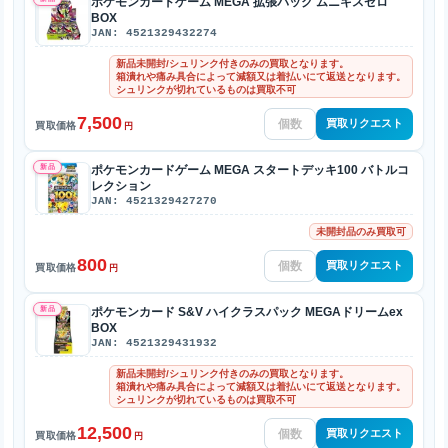
ポケモンカードゲーム MEGA 拡張パック ムニキスゼロ
BOX
JAN: 4521329432274
新品未開封/シュリンク付きのみの買取となります。
箱潰れや痛み具合によって減額又は着払いにて返送となります。
シュリンクが切れているものは買取不可
7,500
買取リクエスト
買取価格
円
新品
ポケモンカードゲーム MEGA スタートデッキ100 バトルコ
レクション
JAN: 4521329427270
未開封品のみ買取可
800
買取リクエスト
買取価格
円
新品
ポケモンカード S&V ハイクラスパック MEGAドリームex
BOX
JAN: 4521329431932
新品未開封/シュリンク付きのみの買取となります。
箱潰れや痛み具合によって減額又は着払いにて返送となります。
シュリンクが切れているものは買取不可
12,500
買取リクエスト
買取価格
円