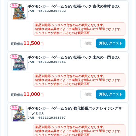
新品
ポケモンカードゲーム S&V 拡張パック 古代の咆哮 BOX
JAN: 4521329394732
新品未開封/シュリンク付きのみの買取となります。
箱潰れや痛み具合によって減額又は着払いにて返送となります。
シュリンクが切れているものは買取不可
11,500
買取リクエスト
買取価格
円
新品
ポケモンカードゲーム S&V 拡張パック 未来の一閃 BOX
JAN: 4521329394756
新品未開封/シュリンク付きのみの買取となります。
箱潰れや痛み具合によって減額又は着払いにて返送となります。
シュリンクが切れているものは買取不可
11,000
買取リクエスト
買取価格
円
新品
ポケモンカードゲーム S&V 強化拡張パック レイジングサ
ーフ BOX
JAN: 4521329391397
新品未開封/シュリンク付きのみの買取となります。
箱潰れや痛み具合によって減額又は着払いにて返送となります。
シュリンクが切れているものは買取不可