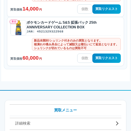
14,000
買取リクエスト
買取価格
円
新品
ポケモンカードゲーム S&S 拡張パック 25th
ANNIVERSARY COLLECTION BOX
JAN: 4521329322568
新品未開封/シュリンク付きのみの買取となります。
箱潰れや痛み具合によって減額又は着払いにて返送となります。
シュリンクが切れているものは買取不可
60,000
買取リクエスト
買取価格
円
買取メニュー
詳細検索