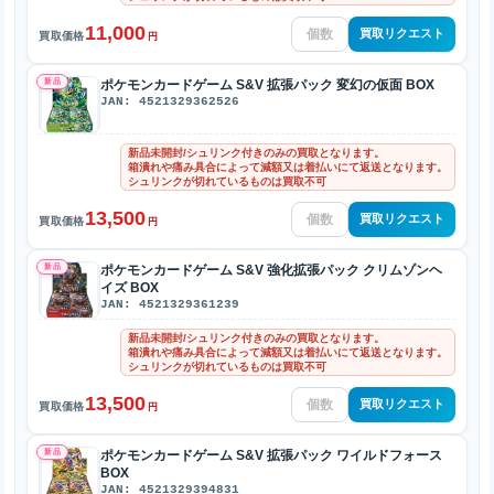
11,000
買取リクエスト
買取価格
円
新品
ポケモンカードゲーム S&V 拡張パック 変幻の仮面 BOX
JAN: 4521329362526
新品未開封/シュリンク付きのみの買取となります。
箱潰れや痛み具合によって減額又は着払いにて返送となります。
シュリンクが切れているものは買取不可
13,500
買取リクエスト
買取価格
円
新品
ポケモンカードゲーム S&V 強化拡張パック クリムゾンヘ
イズ BOX
JAN: 4521329361239
新品未開封/シュリンク付きのみの買取となります。
箱潰れや痛み具合によって減額又は着払いにて返送となります。
シュリンクが切れているものは買取不可
13,500
買取リクエスト
買取価格
円
新品
ポケモンカードゲーム S&V 拡張パック ワイルドフォース
BOX
JAN: 4521329394831