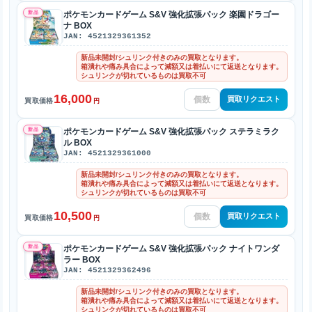
新品
ポケモンカードゲーム S&V 強化拡張パック 楽園ドラゴー
ナ BOX
JAN: 4521329361352
新品未開封/シュリンク付きのみの買取となります。
箱潰れや痛み具合によって減額又は着払いにて返送となります。
シュリンクが切れているものは買取不可
16,000
買取リクエスト
買取価格
円
新品
ポケモンカードゲーム S&V 強化拡張パック ステラミラク
ル BOX
JAN: 4521329361000
新品未開封/シュリンク付きのみの買取となります。
箱潰れや痛み具合によって減額又は着払いにて返送となります。
シュリンクが切れているものは買取不可
10,500
買取リクエスト
買取価格
円
新品
ポケモンカードゲーム S&V 強化拡張パック ナイトワンダ
ラー BOX
JAN: 4521329362496
新品未開封/シュリンク付きのみの買取となります。
箱潰れや痛み具合によって減額又は着払いにて返送となります。
シュリンクが切れているものは買取不可