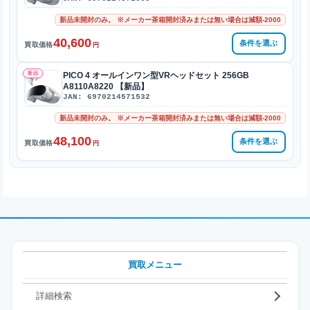
新品未開封のみ。 ※メーカー茶箱開封済みまたは無い場合は減額-2000
40,600
条件を選ぶ
買取価格
円
新品
PICO 4 オールインワン型VRヘッドセット 256GB
A8110A8220 【新品】
JAN: 6970214571532
新品未開封のみ。 ※メーカー茶箱開封済みまたは無い場合は減額-2000
48,100
条件を選ぶ
買取価格
円
買取メニュー
詳細検索