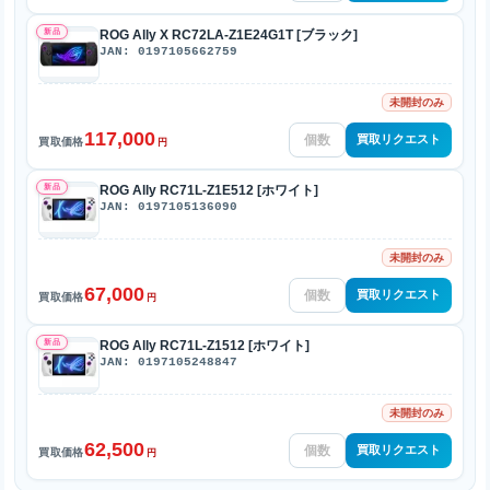
新品
ROG Ally X RC72LA-Z1E24G1T [ブラック]
JAN: 0197105662759
未開封のみ
117,000
買取リクエスト
買取価格
円
新品
ROG Ally RC71L-Z1E512 [ホワイト]
JAN: 0197105136090
未開封のみ
67,000
買取リクエスト
買取価格
円
新品
ROG Ally RC71L-Z1512 [ホワイト]
JAN: 0197105248847
未開封のみ
62,500
買取リクエスト
買取価格
円