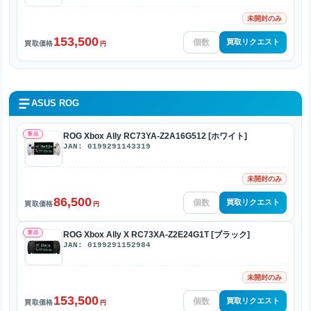
未開封のみ
153,500
買取リクエスト
買取価格
円
ASUS ROG
新品
ROG Xbox Ally RC73YA-Z2A16G512 [ホワイト]
JAN: 0199291143319
未開封のみ
86,500
買取リクエスト
買取価格
円
新品
ROG Xbox Ally X RC73XA-Z2E24G1T [ブラック]
JAN: 0199291152984
未開封のみ
153,500
買取リクエスト
買取価格
円