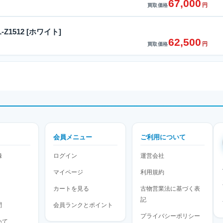
67,000
円
買取価格
1L-Z1512 [ホワイト]
62,500
円
買取価格
会員メニュー
ご利用について
録
ログイン
運営会社
マイページ
利用規約
カートを見る
古物営業法に基づく表
記
問
会員ランクとポイント
プライバシーポリシー
いて