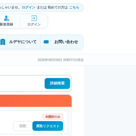
っしゃいませ。
ログイン
または 初めての方は
こちら
新規登録
ログイン
ルデヤについて
お問い合わせ
2026年08月08日 05時37分現在
詳細検索
未開封のみ
買取リクエスト