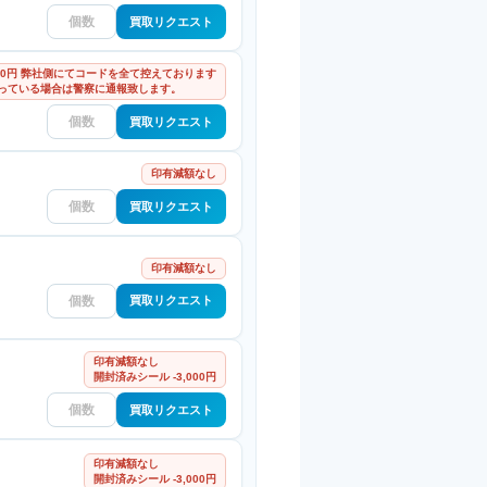
買取リクエスト
000円 弊社側にてコードを全て控えております
っている場合は警察に通報致します。
買取リクエスト
印有減額なし
買取リクエスト
印有減額なし
買取リクエスト
印有減額なし
開封済みシール -3,000円
買取リクエスト
印有減額なし
開封済みシール -3,000円