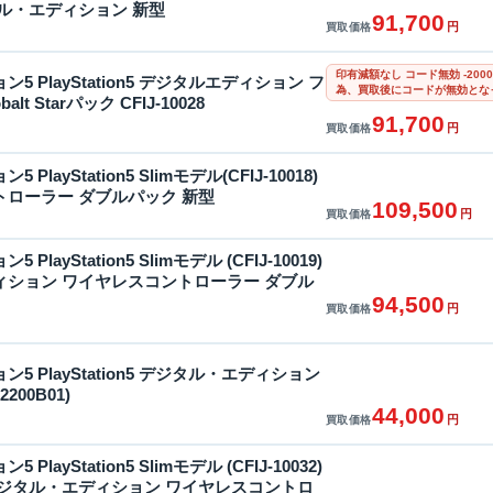
ジタル・エディション 新型
91,700
円
買取価格
印有減額なし コード無効 -20
5 PlayStation5 デジタルエディション フ
為、買取後にコードが無効とな
t Starパック CFIJ-10028
91,700
円
買取価格
layStation5 Slimモデル(CFIJ-10018)
ローラー ダブルパック 新型
109,500
円
買取価格
layStation5 Slimモデル (CFIJ-10019)
ィション ワイヤレスコントローラー ダブル
94,500
円
買取価格
5 PlayStation5 デジタル・エディション
200B01)
44,000
円
買取価格
layStation5 Slimモデル (CFIJ-10032)
デジタル・エディション ワイヤレスコントロ