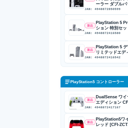
ーラー ダブルパ
JAN: 4948872850599
PlayStatio
新品
ション 特別セット(C
JAN: 4948872416580
PlayStatio
新品
リミテッドエディショ
JAN: 4948872416542
PlayStation5 コントローラー
DualSense 
新品
エディション CFI
JAN: 4948872417167
PlayStatio
新品
レッド [CFI-ZCT