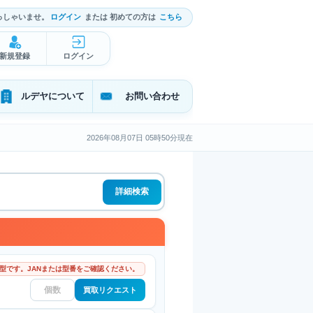
っしゃいませ。
ログイン
または 初めての方は
こちら
新規登録
ログイン
ルデヤについて
お問い合わせ
2026年08月07日 05時50分現在
詳細検索
型です。JANまたは型番をご確認ください。
買取リクエスト