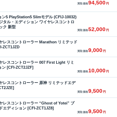
94,500
円
買取価格
layStation5 Slimモデル (CFIJ-10032)
デジタル・エディション ワイヤレスコントロ
ック 新型
52,000
円
買取価格
ワイヤレスコントローラー Marathon リミテッド
-ZCT1JZD
9,000
円
買取価格
イヤレスコントローラー 007 First Light リミ
[CFI-ZCT2JZF]
10,000
円
買取価格
 ワイヤレスコントローラー 原神 リミテッドエデ
T2JZE]
9,500
円
買取価格
イヤレスコントローラー “Ghost of Yotei” ブ
ディション [CFI-ZCT1JZ8]
9,500
円
買取価格