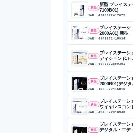
新型 プレイステーショ
新品
7100B01)
JAN: 4948872417075
プレイステーション5 
新品
2000A01) 新型
JAN: 4948872415934
プレイステーション5
新品
ディション (CFIJ-
JAN: 4948872850391
プレイステーション5 
新品
2000B01)デ
JAN: 4948872415910
プレイステーション5 P
新品
ワイヤレスコント
JAN: 4948872016940
プレイステーション5 P
デジタル・エデ
新品