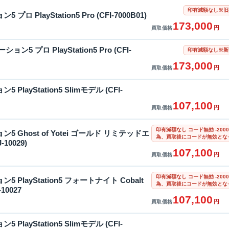
印有減額なし※旧
ロ PlayStation5 Pro (CFI-7000B01)
173,000
円
買取価格
ン5 プロ PlayStation5 Pro (CFI-
印有減額なし※新
173,000
円
買取価格
PlayStation5 Slimモデル (CFI-
107,100
円
買取価格
印有減額なし コード無効 -20
 Ghost of Yotei ゴールド リミテッドエ
為、買取後にコードが無効とな
10029)
107,100
円
買取価格
印有減額なし コード無効 -20
 PlayStation5 フォートナイト Cobalt
為、買取後にコードが無効とな
10027
107,100
円
買取価格
PlayStation5 Slimモデル (CFI-