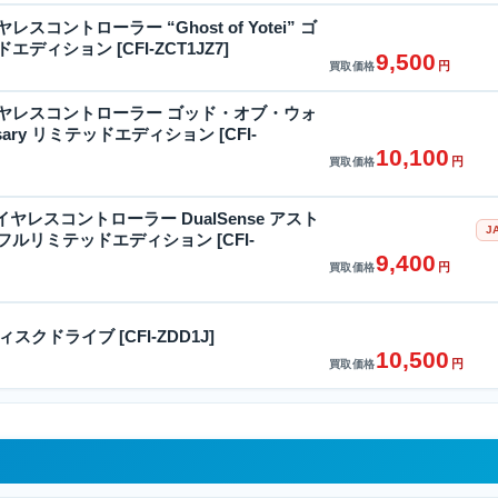
イヤレスコントローラー “Ghost of Yotei” ゴ
ディション [CFI-ZCT1JZ7]
9,500
円
買取価格
 ワイヤレスコントローラー ゴッド・オブ・ウォ
versary リミテッドエディション [CFI-
10,100
円
買取価格
5 ワイヤレスコントローラー DualSense アスト
J
フルリミテッドエディション [CFI-
9,400
円
買取価格
5 ディスクドライブ [CFI-ZDD1J]
10,500
円
買取価格