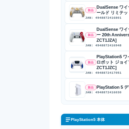
DualSense ワ
新品
ールド リミテッドエ
JAN: 4948872416801
DualSense
ー 20th Anni
新品
ZCT1JZA]
JAN: 4948872416948
PlayStation
ロボット ジョイ
新品
ZCT1JZC]
JAN: 4948872417051
PlayStation 
新品
JAN: 4948872416030
PlayStation5 本体