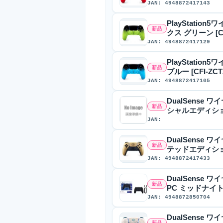
JAN: 4948872417143
PlayStatio
新品
クス グリーン [CFI
JAN: 4948872417129
PlayStatio
新品
ブルー [CFI-ZCT
JAN: 4948872417105
DualSense
新品
シャルエディション 
JAN:
DualSense ワ
新品
テッドエディション 
JAN: 4948872417433
DualSense 
新品
PC ミッドナイト ブ
JAN: 4948872850704
DualSense
新品