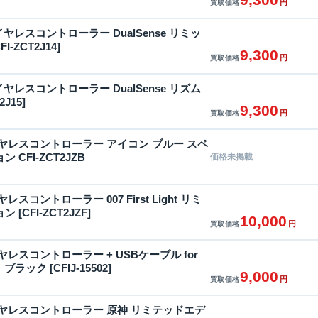
円
買取価格
n5ワイヤレスコントローラー DualSense リミッ
-ZCT2J14]
9,300
円
買取価格
n5ワイヤレスコントローラー DualSense リズム
2J15]
9,300
円
買取価格
 ワイヤレスコントローラー アイコン ブルー スペ
CFI-ZCT2JZB
価格未掲載
イヤレスコントローラー 007 First Light リミ
[CFI-ZCT2JZF]
10,000
円
買取価格
ワイヤレスコントローラー + USBケーブル for
ラック [CFIJ-15502]
9,000
円
買取価格
 ワイヤレスコントローラー 原神 リミテッドエデ