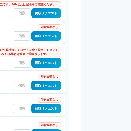
型です。JANまたは型番をご確認ください。
買取リクエスト
印有減額なし
買取リクエスト
000円 弊社側にてコードを全て控えております
っている場合は警察に通報致します。
買取リクエスト
印有減額なし
買取リクエスト
印有減額なし
買取リクエスト
印有減額なし