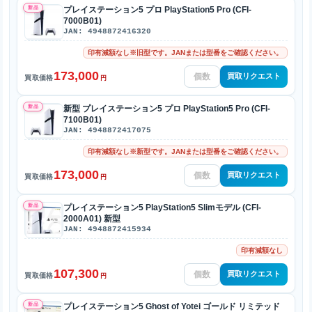
新品
プレイステーション5 プロ PlayStation5 Pro (CFI-
7000B01)
JAN: 4948872416320
印有減額なし※旧型です。JANまたは型番をご確認ください。
173,000
買取リクエスト
買取価格
円
新品
新型 プレイステーション5 プロ PlayStation5 Pro (CFI-
7100B01)
JAN: 4948872417075
印有減額なし※新型です。JANまたは型番をご確認ください。
173,000
買取リクエスト
買取価格
円
新品
プレイステーション5 PlayStation5 Slimモデル (CFI-
2000A01) 新型
JAN: 4948872415934
印有減額なし
107,300
買取リクエスト
買取価格
円
新品
プレイステーション5 Ghost of Yotei ゴールド リミテッド