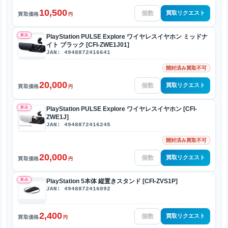
10,500
買取リクエスト
買取価格
円
新品
PlayStation PULSE Explore ワイヤレスイヤホン ミッドナ
イト ブラック [CFI-ZWE1J01]
JAN: 4948872416641
開封済み買取不可
20,000
買取リクエスト
買取価格
円
新品
PlayStation PULSE Explore ワイヤレスイヤホン [CFI-
ZWE1J]
JAN: 4948872416245
開封済み買取不可
20,000
買取リクエスト
買取価格
円
新品
PlayStation 5本体 縦置きスタンド [CFI-ZVS1P]
JAN: 4948872416092
2,400
買取リクエスト
買取価格
円