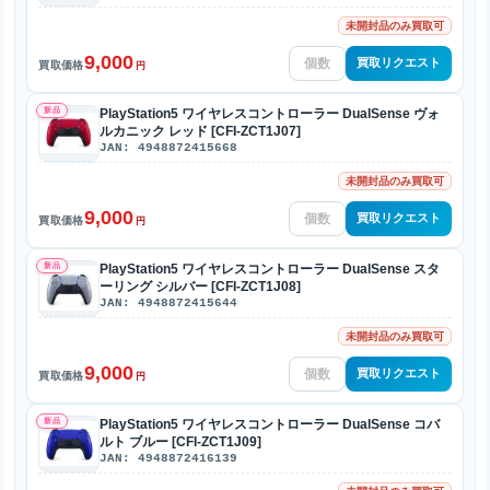
未開封品のみ買取可
9,000
買取リクエスト
買取価格
円
新品
PlayStation5 ワイヤレスコントローラー DualSense ヴォ
ルカニック レッド [CFI-ZCT1J07]
JAN: 4948872415668
未開封品のみ買取可
9,000
買取リクエスト
買取価格
円
新品
PlayStation5 ワイヤレスコントローラー DualSense スタ
ーリング シルバー [CFI-ZCT1J08]
JAN: 4948872415644
未開封品のみ買取可
9,000
買取リクエスト
買取価格
円
新品
PlayStation5 ワイヤレスコントローラー DualSense コバ
ルト ブルー [CFI-ZCT1J09]
JAN: 4948872416139