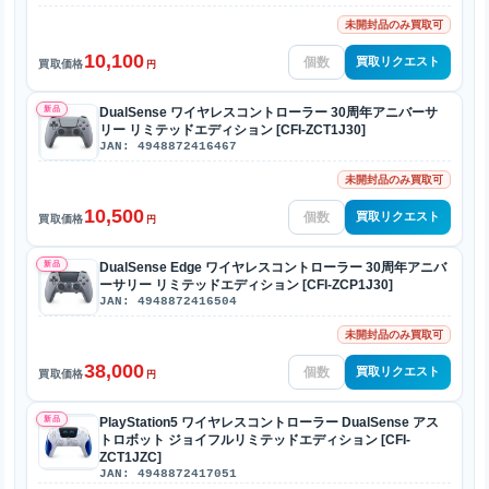
未開封品のみ買取可
10,100
買取リクエスト
買取価格
円
新品
DualSense ワイヤレスコントローラー 30周年アニバーサ
リー リミテッドエディション [CFI-ZCT1J30]
JAN: 4948872416467
未開封品のみ買取可
10,500
買取リクエスト
買取価格
円
新品
DualSense Edge ワイヤレスコントローラー 30周年アニバ
ーサリー リミテッドエディション [CFI-ZCP1J30]
JAN: 4948872416504
未開封品のみ買取可
38,000
買取リクエスト
買取価格
円
新品
PlayStation5 ワイヤレスコントローラー DualSense アス
トロボット ジョイフルリミテッドエディション [CFI-
ZCT1JZC]
JAN: 4948872417051