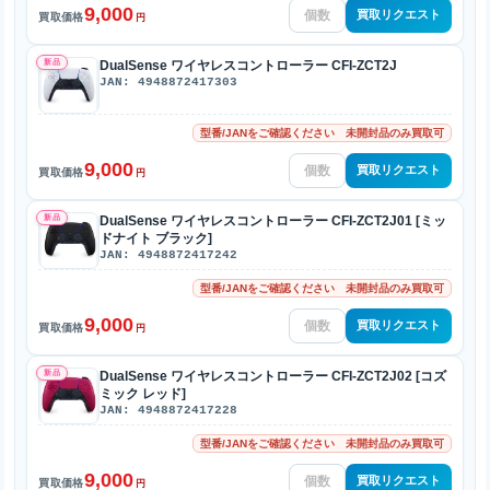
9,000
買取リクエスト
買取価格
円
新品
DualSense ワイヤレスコントローラー CFI-ZCT2J
JAN: 4948872417303
型番/JANをご確認ください 未開封品のみ買取可
9,000
買取リクエスト
買取価格
円
新品
DualSense ワイヤレスコントローラー CFI-ZCT2J01 [ミッ
ドナイト ブラック]
JAN: 4948872417242
型番/JANをご確認ください 未開封品のみ買取可
9,000
買取リクエスト
買取価格
円
新品
DualSense ワイヤレスコントローラー CFI-ZCT2J02 [コズ
ミック レッド]
JAN: 4948872417228
型番/JANをご確認ください 未開封品のみ買取可
9,000
買取リクエスト
買取価格
円