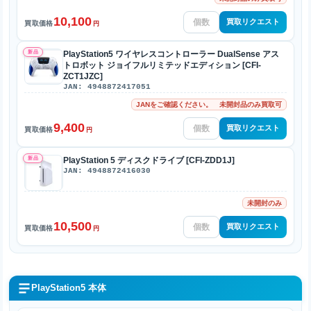
10,100
買取リクエスト
買取価格
円
新品
PlayStation5 ワイヤレスコントローラー DualSense アス
トロボット ジョイフルリミテッドエディション [CFI-
ZCT1JZC]
JAN: 4948872417051
JANをご確認ください。 未開封品のみ買取可
9,400
買取リクエスト
買取価格
円
新品
PlayStation 5 ディスクドライブ [CFI-ZDD1J]
JAN: 4948872416030
未開封のみ
10,500
買取リクエスト
買取価格
円
PlayStation5 本体