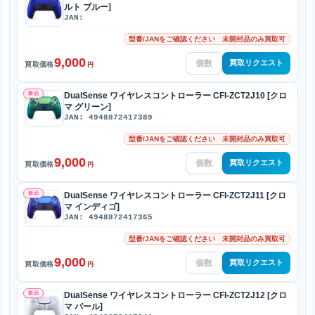
ルト ブルー]
JAN:
型番/JANをご確認ください 未開封品のみ買取可
9,000
買取リクエスト
買取価格
円
新品
DualSense ワイヤレスコントローラー CFI-ZCT2J10 [クロ
マ グリーン]
JAN: 4948872417389
型番/JANをご確認ください 未開封品のみ買取可
9,000
買取リクエスト
買取価格
円
新品
DualSense ワイヤレスコントローラー CFI-ZCT2J11 [クロ
マ インディゴ]
JAN: 4948872417365
型番/JANをご確認ください 未開封品のみ買取可
9,000
買取リクエスト
買取価格
円
新品
DualSense ワイヤレスコントローラー CFI-ZCT2J12 [クロ
マ パール]