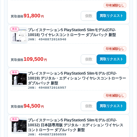
印有減額なし
91,800
買取リクエスト
買取価格
円
新品
プレイステーション5 PlayStation5 Slimモデル(CFIJ-
10018) ワイヤレスコントローラー ダブルパック 新型
JAN: 4948872016940
印有減額なし
109,500
買取リクエスト
買取価格
円
新品
プレイステーション5 PlayStation5 Slimモデル (CFIJ-
10019) デジタル・エディション ワイヤレスコントローラー
ダブルパック 新型
JAN: 4948872016957
印有減額なし
94,500
買取リクエスト
買取価格
円
新品
プレイステーション5 PlayStation5 Slimモデル (CFIJ-
10032) 日本語専用版 デジタル・エディション ワイヤレス
コントローラー ダブルパック 新型
JAN: 4948872850599