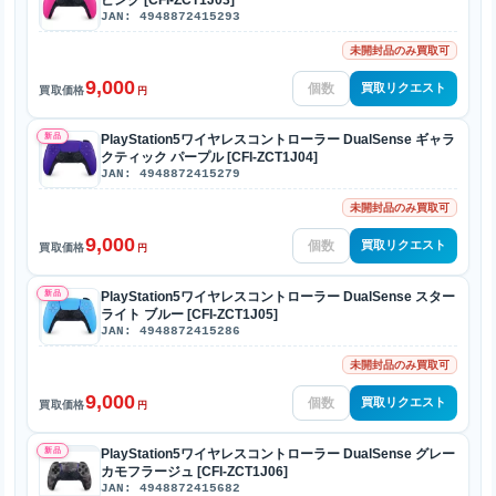
JAN: 4948872415293
未開封品のみ買取可
9,000
買取リクエスト
買取価格
円
新品
PlayStation5ワイヤレスコントローラー DualSense ギャラ
クティック パープル [CFI-ZCT1J04]
JAN: 4948872415279
未開封品のみ買取可
9,000
買取リクエスト
買取価格
円
新品
PlayStation5ワイヤレスコントローラー DualSense スター
ライト ブルー [CFI-ZCT1J05]
JAN: 4948872415286
未開封品のみ買取可
9,000
買取リクエスト
買取価格
円
新品
PlayStation5ワイヤレスコントローラー DualSense グレー
カモフラージュ [CFI-ZCT1J06]
JAN: 4948872415682