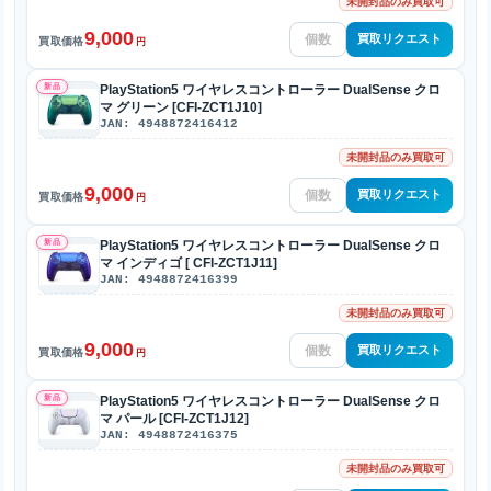
未開封品のみ買取可
9,000
買取リクエスト
買取価格
円
新品
PlayStation5 ワイヤレスコントローラー DualSense クロ
マ グリーン [CFI-ZCT1J10]
JAN: 4948872416412
未開封品のみ買取可
9,000
買取リクエスト
買取価格
円
新品
PlayStation5 ワイヤレスコントローラー DualSense クロ
マ インディゴ [ CFI-ZCT1J11]
JAN: 4948872416399
未開封品のみ買取可
9,000
買取リクエスト
買取価格
円
新品
PlayStation5 ワイヤレスコントローラー DualSense クロ
マ パール [CFI-ZCT1J12]
JAN: 4948872416375
未開封品のみ買取可