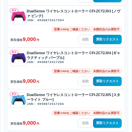
新品
DualSense ワイヤレスコントローラー CFI-ZCT2J03 [ノヴ
ァ ピンク]
JAN: 4948872417204
型番/JANをご確認ください 未開封品のみ買取可
9,000
買取リクエスト
買取価格
円
新品
DualSense ワイヤレスコントローラー CFI-ZCT2J04 [ギャ
ラクティック パープル]
JAN: 4948872417280
型番/JANをご確認ください 未開封品のみ買取可
9,000
買取リクエスト
買取価格
円
新品
DualSense ワイヤレスコントローラー CFI-ZCT2J05 [スタ
ーライト ブルー]
JAN: 4948872417266
型番/JANをご確認ください 未開封品のみ買取可
9,000
買取リクエスト
買取価格
円