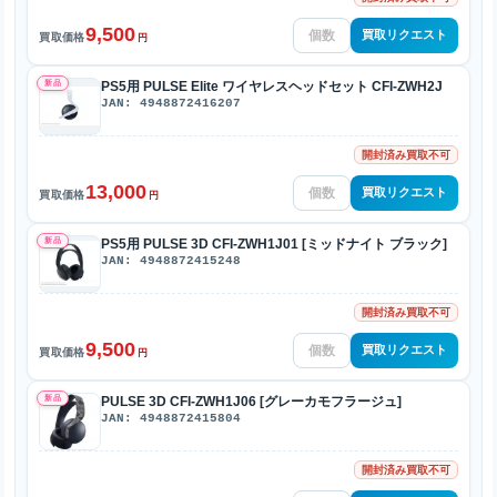
9,500
買取リクエスト
買取価格
円
新品
PS5用 PULSE Elite ワイヤレスヘッドセット CFI-ZWH2J
JAN: 4948872416207
開封済み買取不可
13,000
買取リクエスト
買取価格
円
新品
PS5用 PULSE 3D CFI-ZWH1J01 [ミッドナイト ブラック]
JAN: 4948872415248
開封済み買取不可
9,500
買取リクエスト
買取価格
円
新品
PULSE 3D CFI-ZWH1J06 [グレーカモフラージュ]
JAN: 4948872415804
開封済み買取不可