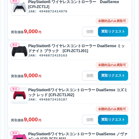
新品
PlayStation5 ワイヤレスコントローラー DualSense
[CFI-ZCT1J]
JAN: 4948872414975
未開封品のみ買取可
9,000
買取リクエスト
買取価格
円
新品
PlayStation5 ワイヤレスコントローラー DualSense ミッ
ドナイト ブラック [CFI-ZCT1J01]
JAN: 4948872415163
未開封品のみ買取可
9,000
買取リクエスト
買取価格
円
新品
PlayStation5ワイヤレスコントローラー DualSense コズミ
ック レッド [CFI-ZCT1J02]
JAN: 4948872415187
未開封品のみ買取可
9,000
買取リクエスト
買取価格
円
新品
PlayStation5ワイヤレスコントローラー DualSense ノヴァ
ピンク [CFI-ZCT1J03]