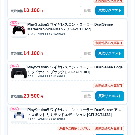
未開封品のみ買取可
10,100
買取リクエスト
買取価格
円
新品
PlayStation5 ワイヤレスコントローラー DualSense
Marvel's Spider-Man 2 [CFI-ZCT1JZ2]
JAN: 4948872416016
未開封品のみ買取可
14,100
買取リクエスト
買取価格
円
新品
PlayStation5 ワイヤレスコントローラー DualSense Edge
ミッドナイト ブラック [CFI-ZCP1J01]
JAN: 4948872416603
未開封品のみ買取可
23,500
買取リクエスト
買取価格
円
新品
PlayStation5 ワイヤレスコントローラー DualSense アス
トロボット リミテッドエディション [CFI-ZCT1JZ3]
JAN: 4948872416306
JANをご確認ください。 未開封品のみ買取可