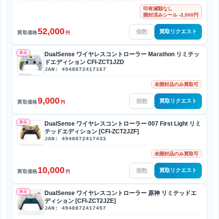
印有減額なし
開封済みシール -3,000円
52,000
買取リクエスト
買取価格
円
新品
DualSense ワイヤレスコントローラー Marathon リミテッ
ドエディション CFI-ZCT1JZD
JAN: 4948872417167
未開封品のみ買取可
9,000
買取リクエスト
買取価格
円
新品
DualSense ワイヤレスコントローラー 007 First Light リミ
テッドエディション [CFI-ZCT2JZF]
JAN: 4948872417433
未開封品のみ買取可
10,000
買取リクエスト
買取価格
円
新品
DualSense ワイヤレスコントローラー 原神 リミテッドエ
ディション [CFI-ZCT2JZE]
JAN: 4948872417457