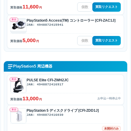
11,600
買取リクエスト
買取価格
円
新品
PlayStation5 Access(TM) コントローラー [CFI-ZAC1J]
JAN: 4948872415941
5,000
買取リクエスト
買取価格
円
PlayStation5 周辺機器
新品
PULSE Elite CFI-ZWH2JC
JAN: 4948872416917
13,000
お申込一時停止中
買取価格
円
新品
PlayStation 5 ディスクドライブ [CFI-ZDD1J]
JAN: 4948872416030
未開封のみ