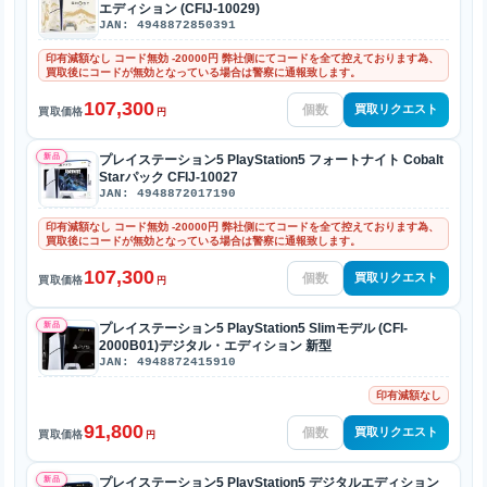
エディション (CFIJ-10029)
JAN: 4948872850391
印有減額なし コード無効 -20000円 弊社側にてコードを全て控えております為、
買取後にコードが無効となっている場合は警察に通報致します。
107,300
買取リクエスト
買取価格
円
新品
プレイステーション5 PlayStation5 フォートナイト Cobalt
Starパック CFIJ-10027
JAN: 4948872017190
印有減額なし コード無効 -20000円 弊社側にてコードを全て控えております為、
買取後にコードが無効となっている場合は警察に通報致します。
107,300
買取リクエスト
買取価格
円
新品
プレイステーション5 PlayStation5 Slimモデル (CFI-
2000B01)デジタル・エディション 新型
JAN: 4948872415910
印有減額なし
91,800
買取リクエスト
買取価格
円
新品
プレイステーション5 PlayStation5 デジタルエディション