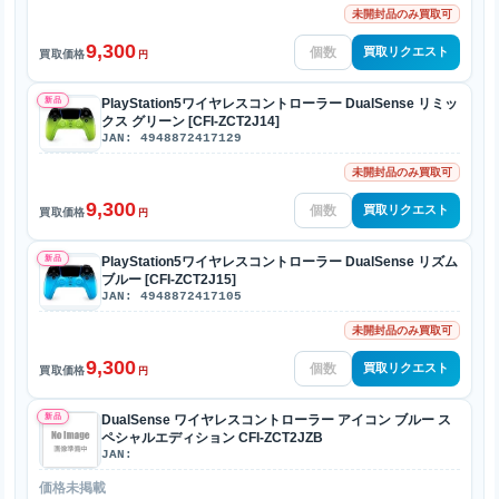
未開封品のみ買取可
9,300
買取リクエスト
買取価格
円
新品
PlayStation5ワイヤレスコントローラー DualSense リミッ
クス グリーン [CFI-ZCT2J14]
JAN: 4948872417129
未開封品のみ買取可
9,300
買取リクエスト
買取価格
円
新品
PlayStation5ワイヤレスコントローラー DualSense リズム
ブルー [CFI-ZCT2J15]
JAN: 4948872417105
未開封品のみ買取可
9,300
買取リクエスト
買取価格
円
新品
DualSense ワイヤレスコントローラー アイコン ブルー ス
ペシャルエディション CFI-ZCT2JZB
JAN:
価格未掲載