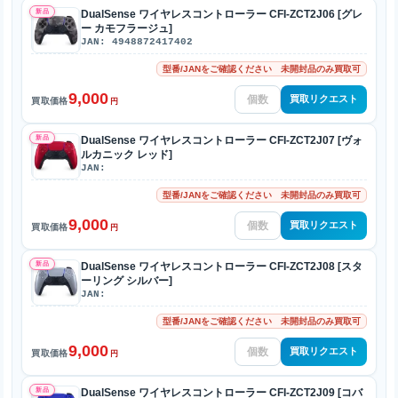
新品
DualSense ワイヤレスコントローラー CFI-ZCT2J06 [グレ
ー カモフラージュ]
JAN: 4948872417402
型番/JANをご確認ください 未開封品のみ買取可
9,000
買取リクエスト
買取価格
円
新品
DualSense ワイヤレスコントローラー CFI-ZCT2J07 [ヴォ
ルカニック レッド]
JAN:
型番/JANをご確認ください 未開封品のみ買取可
9,000
買取リクエスト
買取価格
円
新品
DualSense ワイヤレスコントローラー CFI-ZCT2J08 [スタ
ーリング シルバー]
JAN:
型番/JANをご確認ください 未開封品のみ買取可
9,000
買取リクエスト
買取価格
円
新品
DualSense ワイヤレスコントローラー CFI-ZCT2J09 [コバ