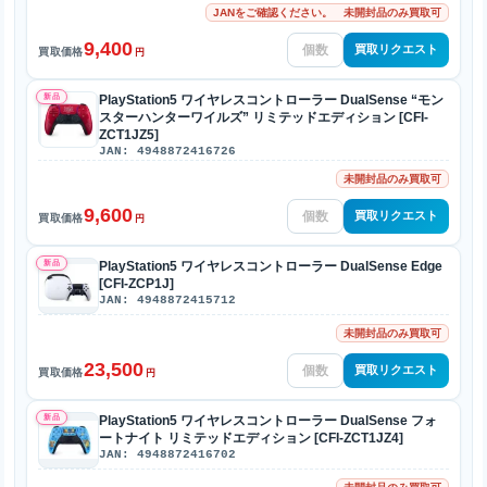
JANをご確認ください。 未開封品のみ買取可
9,400
買取リクエスト
買取価格
円
新品
PlayStation5 ワイヤレスコントローラー DualSense “モン
スターハンターワイルズ” リミテッドエディション [CFI-
ZCT1JZ5]
JAN: 4948872416726
未開封品のみ買取可
9,600
買取リクエスト
買取価格
円
新品
PlayStation5 ワイヤレスコントローラー DualSense Edge
[CFI-ZCP1J]
JAN: 4948872415712
未開封品のみ買取可
23,500
買取リクエスト
買取価格
円
新品
PlayStation5 ワイヤレスコントローラー DualSense フォ
ートナイト リミテッドエディション [CFI-ZCT1JZ4]
JAN: 4948872416702