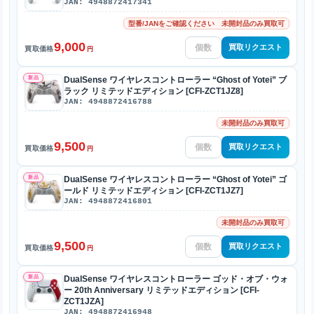
JAN: 4948872417341
型番/JANをご確認ください 未開封品のみ買取可
9,000
買取リクエスト
買取価格
円
新品
DualSense ワイヤレスコントローラー “Ghost of Yotei” ブ
ラック リミテッドエディション [CFI-ZCT1JZ8]
JAN: 4948872416788
未開封品のみ買取可
9,500
買取リクエスト
買取価格
円
新品
DualSense ワイヤレスコントローラー “Ghost of Yotei” ゴ
ールド リミテッドエディション [CFI-ZCT1JZ7]
JAN: 4948872416801
未開封品のみ買取可
9,500
買取リクエスト
買取価格
円
新品
DualSense ワイヤレスコントローラー ゴッド・オブ・ウォ
ー 20th Anniversary リミテッドエディション [CFI-
ZCT1JZA]
JAN: 4948872416948