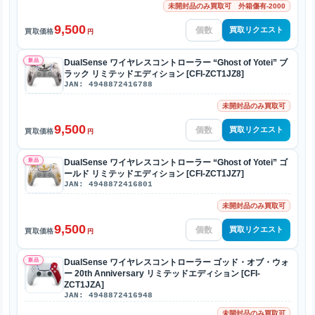
未開封品のみ買取可 外箱傷有-2000
9,500
買取リクエスト
買取価格
円
新品
DualSense ワイヤレスコントローラー “Ghost of Yotei” ブ
ラック リミテッドエディション [CFI-ZCT1JZ8]
JAN: 4948872416788
未開封品のみ買取可
9,500
買取リクエスト
買取価格
円
新品
DualSense ワイヤレスコントローラー “Ghost of Yotei” ゴ
ールド リミテッドエディション [CFI-ZCT1JZ7]
JAN: 4948872416801
未開封品のみ買取可
9,500
買取リクエスト
買取価格
円
新品
DualSense ワイヤレスコントローラー ゴッド・オブ・ウォ
ー 20th Anniversary リミテッドエディション [CFI-
ZCT1JZA]
JAN: 4948872416948
未開封品のみ買取可