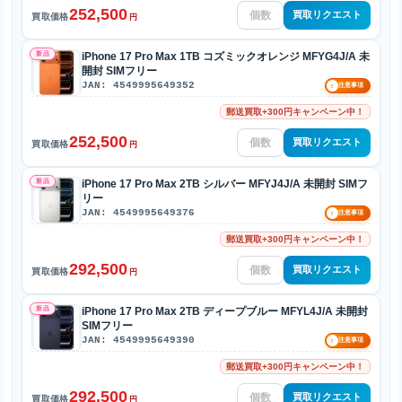
252,500
買取リクエスト
買取価格
円
新品
iPhone 17 Pro Max 1TB コズミックオレンジ MFYG4J/A 未
開封 SIMフリー
JAN: 4549995649352
!
注意事項
郵送買取+300円キャンペーン中！
252,500
買取リクエスト
買取価格
円
新品
iPhone 17 Pro Max 2TB シルバー MFYJ4J/A 未開封 SIMフ
リー
JAN: 4549995649376
!
注意事項
郵送買取+300円キャンペーン中！
292,500
買取リクエスト
買取価格
円
新品
iPhone 17 Pro Max 2TB ディープブルー MFYL4J/A 未開封
SIMフリー
JAN: 4549995649390
!
注意事項
郵送買取+300円キャンペーン中！
292,500
買取リクエスト
買取価格
円