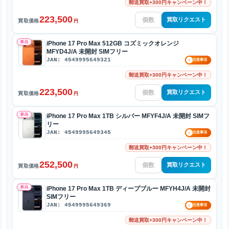
郵送買取+300円キャンペーン中！
223,500
買取リクエスト
買取価格
円
新品
iPhone 17 Pro Max 512GB コズミックオレンジ
MFYD4J/A 未開封 SIMフリー
JAN: 4549995649321
!
注意事項
郵送買取+300円キャンペーン中！
223,500
買取リクエスト
買取価格
円
新品
iPhone 17 Pro Max 1TB シルバー MFYF4J/A 未開封 SIMフ
リー
JAN: 4549995649345
!
注意事項
郵送買取+300円キャンペーン中！
252,500
買取リクエスト
買取価格
円
新品
iPhone 17 Pro Max 1TB ディープブルー MFYH4J/A 未開封
SIMフリー
JAN: 4549995649369
!
注意事項
郵送買取+300円キャンペーン中！