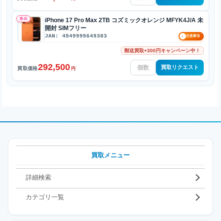
新品
iPhone 17 Pro Max 2TB コズミックオレンジ MFYK4J/A 未
開封 SIMフリー
JAN: 4549995649383
!
注意事項
郵送買取+300円キャンペーン中！
292,500
買取リクエスト
買取価格
円
買取メニュー
詳細検索
カテゴリ一覧