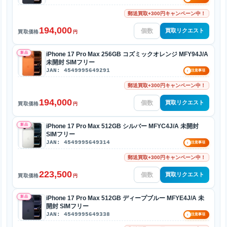
郵送買取+300円キャンペーン中！
194,000
買取リクエスト
買取価格
円
新品
iPhone 17 Pro Max 256GB コズミックオレンジ MFY94J/A
未開封 SIMフリー
JAN: 4549995649291
!
注意事項
郵送買取+300円キャンペーン中！
194,000
買取リクエスト
買取価格
円
新品
iPhone 17 Pro Max 512GB シルバー MFYC4J/A 未開封
SIMフリー
JAN: 4549995649314
!
注意事項
郵送買取+300円キャンペーン中！
223,500
買取リクエスト
買取価格
円
新品
iPhone 17 Pro Max 512GB ディープブルー MFYE4J/A 未
開封 SIMフリー
JAN: 4549995649338
!
注意事項