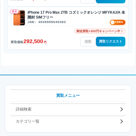
新品
iPhone 17 Pro Max 2TB コズミックオレンジ MFYK4J/A 未
開封 SIMフリー
JAN: 4549995649383
!
注意事項
郵送買取+300円キャンペーン中！
292,500
買取リクエスト
買取価格
円
買取メニュー
詳細検索
カテゴリ一覧