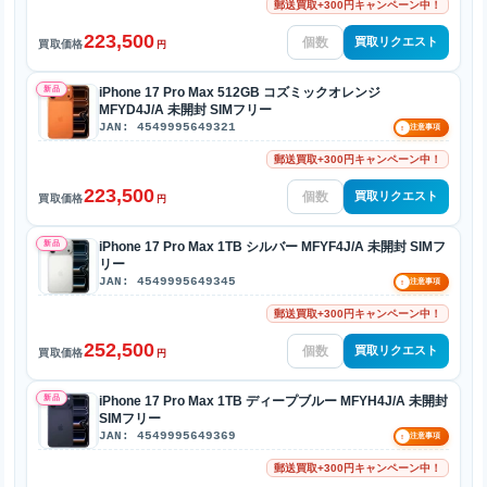
郵送買取+300円キャンペーン中！
223,500
買取リクエスト
買取価格
円
新品
iPhone 17 Pro Max 512GB コズミックオレンジ
MFYD4J/A 未開封 SIMフリー
JAN: 4549995649321
!
注意事項
郵送買取+300円キャンペーン中！
223,500
買取リクエスト
買取価格
円
新品
iPhone 17 Pro Max 1TB シルバー MFYF4J/A 未開封 SIMフ
リー
JAN: 4549995649345
!
注意事項
郵送買取+300円キャンペーン中！
252,500
買取リクエスト
買取価格
円
新品
iPhone 17 Pro Max 1TB ディープブルー MFYH4J/A 未開封
SIMフリー
JAN: 4549995649369
!
注意事項
郵送買取+300円キャンペーン中！