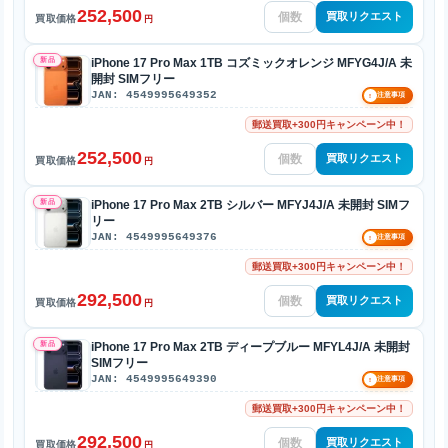
252,500
買取リクエスト
買取価格
円
新品
iPhone 17 Pro Max 1TB コズミックオレンジ MFYG4J/A 未
開封 SIMフリー
JAN: 4549995649352
!
注意事項
郵送買取+300円キャンペーン中！
252,500
買取リクエスト
買取価格
円
新品
iPhone 17 Pro Max 2TB シルバー MFYJ4J/A 未開封 SIMフ
リー
JAN: 4549995649376
!
注意事項
郵送買取+300円キャンペーン中！
292,500
買取リクエスト
買取価格
円
新品
iPhone 17 Pro Max 2TB ディープブルー MFYL4J/A 未開封
SIMフリー
JAN: 4549995649390
!
注意事項
郵送買取+300円キャンペーン中！
292,500
買取リクエスト
買取価格
円