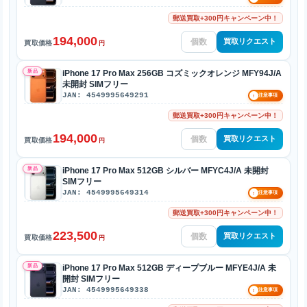
郵送買取+300円キャンペーン中！
194,000
買取リクエスト
買取価格
円
新品
iPhone 17 Pro Max 256GB コズミックオレンジ MFY94J/A
未開封 SIMフリー
JAN: 4549995649291
!
注意事項
郵送買取+300円キャンペーン中！
194,000
買取リクエスト
買取価格
円
新品
iPhone 17 Pro Max 512GB シルバー MFYC4J/A 未開封
SIMフリー
JAN: 4549995649314
!
注意事項
郵送買取+300円キャンペーン中！
223,500
買取リクエスト
買取価格
円
新品
iPhone 17 Pro Max 512GB ディープブルー MFYE4J/A 未
開封 SIMフリー
JAN: 4549995649338
!
注意事項