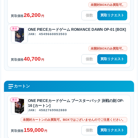
未開封BOXのみ買取可。
26,200
買取リクエスト
買取価格
円
新品
ONE PIECEカードゲーム ROMANCE DAWN OP-01 [BOX]
JAN: 4549660853503
未開封BOXのみ買取可。
40,700
買取リクエスト
買取価格
円
カートン
新品
ONE PIECEカードゲーム ブースターパック 決戦の刻 OP-
16 [カートン]
JAN: 4582769982880
未開封カートンのみ買取可。BOXではございませんのでご注意ください。
159,000
買取リクエスト
買取価格
円