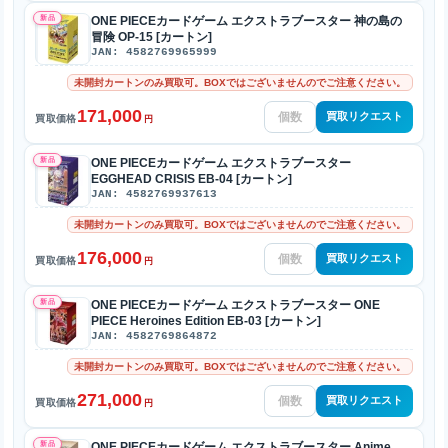
新品
ONE PIECEカードゲーム エクストラブースター 神の島の
冒険 OP-15 [カートン]
JAN: 4582769965999
未開封カートンのみ買取可。BOXではございませんのでご注意ください。
171,000
買取リクエスト
買取価格
円
新品
ONE PIECEカードゲーム エクストラブースター
EGGHEAD CRISIS EB-04 [カートン]
JAN: 4582769937613
未開封カートンのみ買取可。BOXではございませんのでご注意ください。
176,000
買取リクエスト
買取価格
円
新品
ONE PIECEカードゲーム エクストラブースター ONE
PIECE Heroines Edition EB-03 [カートン]
JAN: 4582769864872
未開封カートンのみ買取可。BOXではございませんのでご注意ください。
271,000
買取リクエスト
買取価格
円
新品
ONE PIECEカードゲーム エクストラブースター Anime