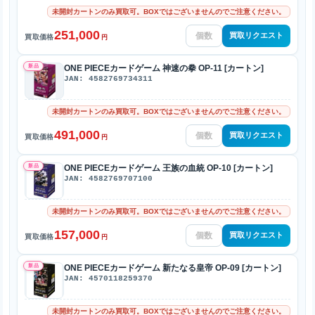
未開封カートンのみ買取可。BOXではございませんのでご注意ください。
251,000
買取リクエスト
買取価格
円
新品
ONE PIECEカードゲーム 神速の拳 OP-11 [カートン]
JAN: 4582769734311
未開封カートンのみ買取可。BOXではございませんのでご注意ください。
491,000
買取リクエスト
買取価格
円
新品
ONE PIECEカードゲーム 王族の血統 OP-10 [カートン]
JAN: 4582769707100
未開封カートンのみ買取可。BOXではございませんのでご注意ください。
157,000
買取リクエスト
買取価格
円
新品
ONE PIECEカードゲーム 新たなる皇帝 OP-09 [カートン]
JAN: 4570118259370
未開封カートンのみ買取可。BOXではございませんのでご注意ください。