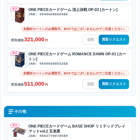
新品
ONE PIECEカードゲーム 頂上決戦 OP-02 [カートン]
JAN: 4549660860488
未開封カートンのみ買取可。BOXではございませんのでご注意ください。
321,000
買取リクエスト
買取価格
円
新品
ONE PIECEカードゲーム ROMANCE DAWN OP-01 [カー
トン]
JAN: 4549660853268
未開封カートンのみ買取可。BOXではございませんのでご注意ください。
511,000
買取リクエスト
買取価格
円
その他
新品
ONE PIECEカードゲーム BASE SHOP リミテッドプレイ
マットvol.2 五老星
JAN: 4582770078589