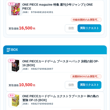
新品
ONE PIECE magazine 特集 週刊少年ジャンプとONE
PIECE
JAN: 9784081024391
付録未開封のみ買取可。
16,500
買取リクエスト
買取価格
円
BOX
新品
ONE PIECEカードゲーム ブースターパック 決戦の刻 OP-
16 [BOX]
JAN: 4582769982897
未開封BOXのみ買取可。
10,500
買取リクエスト
買取価格
円
新品
ONE PIECEカードゲーム エクストラブースター 神の島の
冒険 OP-15 [BOX]
JAN: 4582769966002