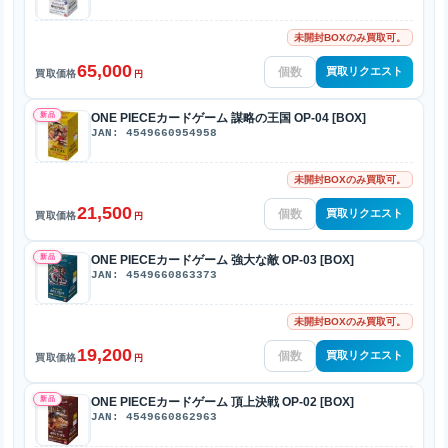
未開封BOXのみ買取可。
65,000
買取リクエスト
買取価格
円
新品
ONE PIECEカードゲーム 謀略の王国 OP-04 [BOX]
JAN: 4549660954958
未開封BOXのみ買取可。
21,500
買取リクエスト
買取価格
円
新品
ONE PIECEカードゲーム 強大な敵 OP-03 [BOX]
JAN: 4549660863373
未開封BOXのみ買取可。
19,200
買取リクエスト
買取価格
円
新品
ONE PIECEカードゲーム 頂上決戦 OP-02 [BOX]
JAN: 4549660862963