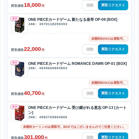
18,000
買取リクエスト
買取価格
円
新品
ONE PIECEカードゲーム 新たなる皇帝 OP-09 [BOX]
JAN: 4570118259493
未開封BOXのみ買取可。
22,000
買取リクエスト
買取価格
円
新品
ONE PIECEカードゲーム ROMANCE DAWN OP-01 [BOX]
JAN: 4549660853503
未開封BOXのみ買取可。
40,700
買取リクエスト
買取価格
円
新品
ONE PIECEカードゲーム 受け継がれる意志 OP-13 [カート
ン]
JAN: 4582769864865
未開封カートンのみ買取可。BOXではございませんのでご注意ください。
301,000
買取リクエスト
買取価格
円