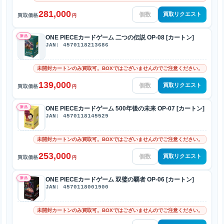
281,000
買取リクエスト
買取価格
円
新品
ONE PIECEカードゲーム 二つの伝説 OP-08 [カートン]
JAN: 4570118213686
未開封カートンのみ買取可。BOXではございませんのでご注意ください。
139,000
買取リクエスト
買取価格
円
新品
ONE PIECEカードゲーム 500年後の未来 OP-07 [カートン]
JAN: 4570118145529
未開封カートンのみ買取可。BOXではございませんのでご注意ください。
253,000
買取リクエスト
買取価格
円
新品
ONE PIECEカードゲーム 双璧の覇者 OP-06 [カートン]
JAN: 4570118001900
未開封カートンのみ買取可。BOXではございませんのでご注意ください。