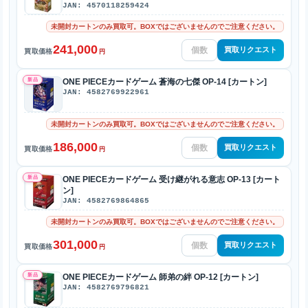
JAN: 4570118259424
未開封カートンのみ買取可。BOXではございませんのでご注意ください。
241,000
買取リクエスト
買取価格
円
新品
ONE PIECEカードゲーム 蒼海の七傑 OP-14 [カートン]
JAN: 4582769922961
未開封カートンのみ買取可。BOXではございませんのでご注意ください。
186,000
買取リクエスト
買取価格
円
新品
ONE PIECEカードゲーム 受け継がれる意志 OP-13 [カート
ン]
JAN: 4582769864865
未開封カートンのみ買取可。BOXではございませんのでご注意ください。
301,000
買取リクエスト
買取価格
円
新品
ONE PIECEカードゲーム 師弟の絆 OP-12 [カートン]
JAN: 4582769796821