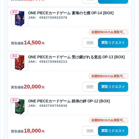
新品
ONE PIECEカードゲーム 蒼海の七傑 OP-14 [BOX]
JAN: 4582769922978
未開封BOXのみ買取可。
14,500
買取リクエスト
買取価格
円
新品
ONE PIECEカードゲーム 受け継がれる意志 OP-13 [BOX]
JAN: 4582769865213
未開封BOXのみ買取可。
20,000
買取リクエスト
買取価格
円
新品
ONE PIECEカードゲーム 師弟の絆 OP-12 [BOX]
JAN: 4582769796838
未開封BOXのみ買取可。
18,000
買取リクエスト
買取価格
円