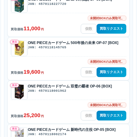
JAN: 4570118227720
未開封BOXのみ買取可。
11,000
買取リクエスト
買取価格
円
新品
ONE PIECEカードゲーム 500年後の未来 OP-07 [BOX]
JAN: 4570118145765
未開封BOXのみ買取可。
19,600
買取リクエスト
買取価格
円
新品
ONE PIECEカードゲーム 双璧の覇者 OP-06 [BOX]
JAN: 4570118001962
未開封BOXのみ買取可。
25,200
買取リクエスト
買取価格
円
新品
ONE PIECEカードゲーム 新時代の主役 OP-05 [BOX]
JAN: 4570118002174