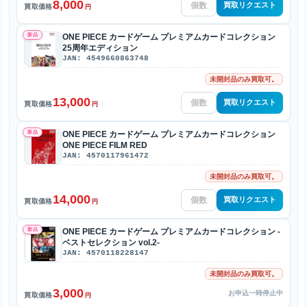
8,000
買取リクエスト
買取価格
円
新品
ONE PIECE カードゲーム プレミアムカードコレクション
25周年エディション
JAN: 4549660863748
未開封品のみ買取可。
13,000
買取リクエスト
買取価格
円
新品
ONE PIECE カードゲーム プレミアムカードコレクション
ONE PIECE FILM RED
JAN: 4570117961472
未開封品のみ買取可。
14,000
買取リクエスト
買取価格
円
新品
ONE PIECE カードゲーム プレミアムカードコレクション -
ベストセレクション vol.2-
JAN: 4570118228147
未開封品のみ買取可。
3,000
お申込一時停止中
買取価格
円