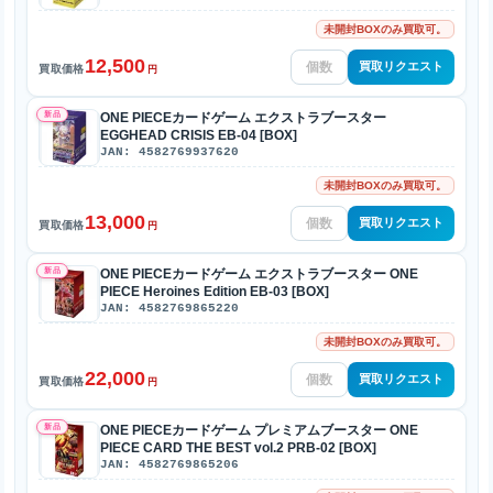
未開封BOXのみ買取可。
12,500
買取リクエスト
買取価格
円
新品
ONE PIECEカードゲーム エクストラブースター
EGGHEAD CRISIS EB-04 [BOX]
JAN: 4582769937620
未開封BOXのみ買取可。
13,000
買取リクエスト
買取価格
円
新品
ONE PIECEカードゲーム エクストラブースター ONE
PIECE Heroines Edition EB-03 [BOX]
JAN: 4582769865220
未開封BOXのみ買取可。
22,000
買取リクエスト
買取価格
円
新品
ONE PIECEカードゲーム プレミアムブースター ONE
PIECE CARD THE BEST vol.2 PRB-02 [BOX]
JAN: 4582769865206