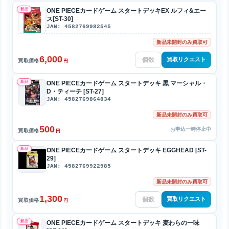
新品
ONE PIECEカードゲーム スタートデッキEX ルフィ&エー
ス[ST-30]
JAN: 4582769982545
新品未開封のみ買取可
6,000
買取リクエスト
買取価格
円
新品
ONE PIECEカードゲーム スタートデッキ 黒 マーシャル・
D・ティーチ [ST-27]
JAN: 4582769864834
新品未開封のみ買取可
500
お申込一時停止中
買取価格
円
新品
ONE PIECEカードゲーム スタートデッキ EGGHEAD [ST-
29]
JAN: 4582769922985
新品未開封のみ買取可
1,300
買取リクエスト
買取価格
円
新品
ONE PIECEカードゲーム スタートデッキ 麦わらの一味