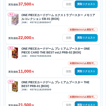
37,500
買取リクエスト
買取価格
円
新品
ONE PIECEカードゲーム エクストラブースター メモリア
ルコレクション EB-01 [BOX]
JAN: 4570118085047
未開封BOXのみ買取可。
22,000
買取リクエスト
買取価格
円
新品
ONE PIECEカードゲーム プレミアムブースター ONE
PIECE CARD THE BEST vol.2 PRB-02 [BOX]
JAN: 4582769865206
未開封BOXのみ買取可。
11,000
買取リクエスト
買取価格
円
新品
ONE PIECEカードゲーム プレミアムブースター THE
BEST PRB-01 [BOX]
JAN: 4570118259509
未開封BOXのみ買取可。
21,500
買取リクエスト
買取価格
円