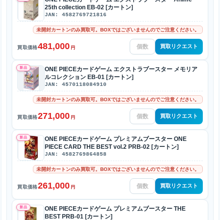
25th collection EB-02 [カートン]
JAN: 4582769721816
未開封カートンのみ買取可。BOXではございませんのでご注意ください。
481,000
買取リクエスト
買取価格
円
新品
ONE PIECEカードゲーム エクストラブースター メモリア
ルコレクション EB-01 [カートン]
JAN: 4570118084910
未開封カートンのみ買取可。BOXではございませんのでご注意ください。
271,000
買取リクエスト
買取価格
円
新品
ONE PIECEカードゲーム プレミアムブースター ONE
PIECE CARD THE BEST vol.2 PRB-02 [カートン]
JAN: 4582769864858
未開封カートンのみ買取可。BOXではございませんのでご注意ください。
261,000
買取リクエスト
買取価格
円
新品
ONE PIECEカードゲーム プレミアムブースター THE
BEST PRB-01 [カートン]