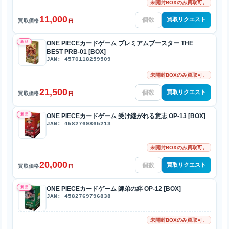
未開封BOXのみ買取可。
11,000
買取リクエスト
買取価格
円
新品
ONE PIECEカードゲーム プレミアムブースター THE
BEST PRB-01 [BOX]
JAN: 4570118259509
未開封BOXのみ買取可。
21,500
買取リクエスト
買取価格
円
新品
ONE PIECEカードゲーム 受け継がれる意志 OP-13 [BOX]
JAN: 4582769865213
未開封BOXのみ買取可。
20,000
買取リクエスト
買取価格
円
新品
ONE PIECEカードゲーム 師弟の絆 OP-12 [BOX]
JAN: 4582769796838
未開封BOXのみ買取可。