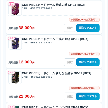
新品
ONE PIECEカードゲーム 神速の拳 OP-11 [BOX]
JAN: 4582769774683
未開封BOXのみ買取可。
38,000
買取リクエスト
買取価格
円
新品
ONE PIECEカードゲーム 王族の血統 OP-10 [BOX]
JAN: 4582769707384
未開封BOXのみ買取可。
12,000
買取リクエスト
買取価格
円
新品
ONE PIECEカードゲーム 新たなる皇帝 OP-09 [BOX]
JAN: 4570118259493
未開封BOXのみ買取可。
22,000
買取リクエスト
買取価格
円
新品
ONE PIECEカードゲーム 二つの伝説 OP-08 [BOX]