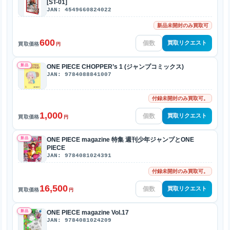
[ST-01]
JAN: 4549660824022
新品未開封のみ買取可
600
買取リクエスト
買取価格
円
新品
ONE PIECE CHOPPER’s 1 (ジャンプコミックス)
JAN: 9784088841007
付録未開封のみ買取可。
1,000
買取リクエスト
買取価格
円
新品
ONE PIECE magazine 特集 週刊少年ジャンプとONE
PIECE
JAN: 9784081024391
付録未開封のみ買取可。
16,500
買取リクエスト
買取価格
円
新品
ONE PIECE magazine Vol.17
JAN: 9784081024209