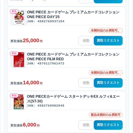
新品
ONE PIECE カードゲーム プレミアムカードコレクション
ONE PIECE DAY’25
JAN: 4582769937194
未開封品のみ買取可。
25,000
買取リクエスト
買取価格
円
新品
ONE PIECE カードゲーム プレミアムカードコレクション
ONE PIECE FILM RED
JAN: 4570117961472
未開封品のみ買取可。
14,000
買取リクエスト
買取価格
円
新品
ONE PIECEカードゲーム スタートデッキEX ルフィ&エー
ス[ST-30]
JAN: 4582769982545
新品未開封のみ買取可
6,000
買取リクエスト
買取価格
円