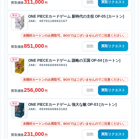
311,000
買取リクエスト
買取価格
円
新品
ONE PIECEカードゲーム 新時代の主役 OP-05 [カートン]
JAN: 4570118002167
未開封カートンのみ買取可。BOXではございませんのでご注意ください。
851,000
買取リクエスト
買取価格
円
新品
ONE PIECEカードゲーム 謀略の王国 OP-04 [カートン]
JAN: 4549660954941
未開封カートンのみ買取可。BOXではございませんのでご注意ください。
256,000
買取リクエスト
買取価格
円
新品
ONE PIECEカードゲーム 強大な敵 OP-03 [カートン]
JAN: 4549660863182
未開封カートンのみ買取可。BOXではございませんのでご注意ください。
231,000
買取リクエスト
買取価格
円