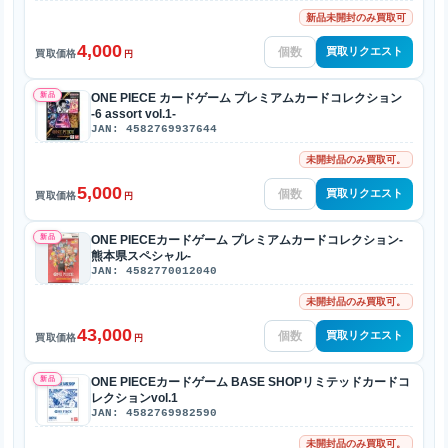
新品未開封のみ買取可
4,000
買取リクエスト
買取価格
円
新品
ONE PIECE カードゲーム プレミアムカードコレクション
-6 assort vol.1-
JAN: 4582769937644
未開封品のみ買取可。
5,000
買取リクエスト
買取価格
円
新品
ONE PIECEカードゲーム プレミアムカードコレクション-
熊本県スペシャル-
JAN: 4582770012040
未開封品のみ買取可。
43,000
買取リクエスト
買取価格
円
新品
ONE PIECEカードゲーム BASE SHOPリミテッドカードコ
レクションvol.1
JAN: 4582769982590
未開封品のみ買取可。