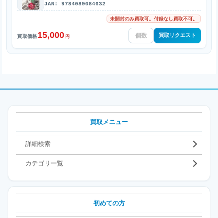
JAN: 9784089084632
未開封のみ買取可。付録なし買取不可。
15,000
買取リクエスト
買取価格
円
買取メニュー
詳細検索
カテゴリ一覧
初めての方