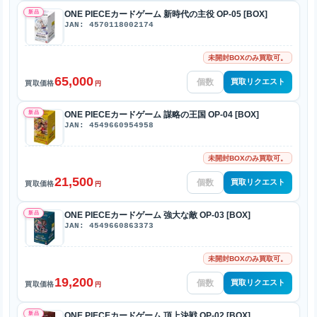
新品
ONE PIECEカードゲーム 新時代の主役 OP-05 [BOX]
JAN: 4570118002174
未開封BOXのみ買取可。
65,000
買取リクエスト
買取価格
円
新品
ONE PIECEカードゲーム 謀略の王国 OP-04 [BOX]
JAN: 4549660954958
未開封BOXのみ買取可。
21,500
買取リクエスト
買取価格
円
新品
ONE PIECEカードゲーム 強大な敵 OP-03 [BOX]
JAN: 4549660863373
未開封BOXのみ買取可。
19,200
買取リクエスト
買取価格
円
新品
ONE PIECEカードゲーム 頂上決戦 OP-02 [BOX]