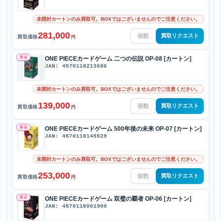
未開封カートンのみ買取可。BOXではございませんのでご注意ください。
281,000
買取リクエスト
買取価格
円
新品
ONE PIECEカードゲーム 二つの伝説 OP-08 [カートン]
JAN: 4570118213686
未開封カートンのみ買取可。BOXではございませんのでご注意ください。
139,000
買取リクエスト
買取価格
円
新品
ONE PIECEカードゲーム 500年後の未来 OP-07 [カートン]
JAN: 4570118145529
未開封カートンのみ買取可。BOXではございませんのでご注意ください。
253,000
買取リクエスト
買取価格
円
新品
ONE PIECEカードゲーム 双璧の覇者 OP-06 [カートン]
JAN: 4570118001900