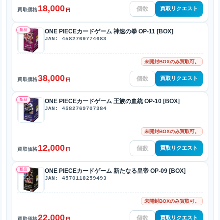
18,000
買取リクエスト
買取価格
円
新品
ONE PIECEカードゲーム 神速の拳 OP-11 [BOX]
JAN: 4582769774683
未開封BOXのみ買取可。
38,000
買取リクエスト
買取価格
円
新品
ONE PIECEカードゲーム 王族の血統 OP-10 [BOX]
JAN: 4582769707384
未開封BOXのみ買取可。
12,000
買取リクエスト
買取価格
円
新品
ONE PIECEカードゲーム 新たなる皇帝 OP-09 [BOX]
JAN: 4570118259493
未開封BOXのみ買取可。
22,000
買取リクエスト
買取価格
円