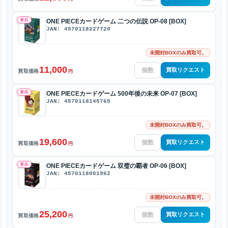
新品
ONE PIECEカードゲーム 二つの伝説 OP-08 [BOX]
JAN: 4570118227720
未開封BOXのみ買取可。
11,000
買取リクエスト
買取価格
円
新品
ONE PIECEカードゲーム 500年後の未来 OP-07 [BOX]
JAN: 4570118145765
未開封BOXのみ買取可。
19,600
買取リクエスト
買取価格
円
新品
ONE PIECEカードゲーム 双璧の覇者 OP-06 [BOX]
JAN: 4570118001962
未開封BOXのみ買取可。
25,200
買取リクエスト
買取価格
円