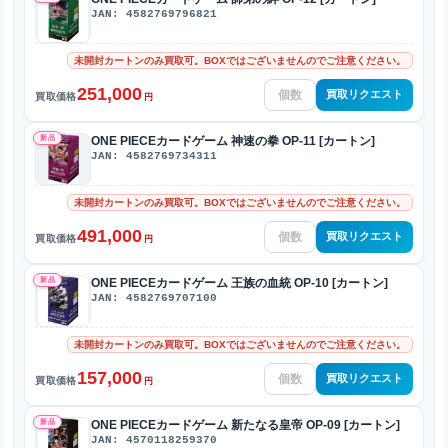
JAN: 4582769796821
未開封カートンのみ買取可。BOXではございませんのでご注意ください。
251,000
買取リクエスト
買取価格
円
新品
ONE PIECEカードゲーム 神速の拳 OP-11 [カートン]
JAN: 4582769734311
未開封カートンのみ買取可。BOXではございませんのでご注意ください。
491,000
買取リクエスト
買取価格
円
新品
ONE PIECEカードゲーム 王族の血統 OP-10 [カートン]
JAN: 4582769707100
未開封カートンのみ買取可。BOXではございませんのでご注意ください。
157,000
買取リクエスト
買取価格
円
新品
ONE PIECEカードゲーム 新たなる皇帝 OP-09 [カートン]
JAN: 4570118259370