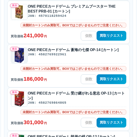
新品
ONE PIECEカードゲーム プレミアムブースター THE
BEST PRB-01 [カートン]
JAN: 4570118259424
未開封カートンのみ買取可。BOXではございませんのでご注意ください。
241,000
買取リクエスト
買取価格
円
新品
ONE PIECEカードゲーム 蒼海の七傑 OP-14 [カートン]
JAN: 4582769922961
未開封カートンのみ買取可。BOXではございませんのでご注意ください。
186,000
買取リクエスト
買取価格
円
新品
ONE PIECEカードゲーム 受け継がれる意志 OP-13 [カート
ン]
JAN: 4582769864865
未開封カートンのみ買取可。BOXではございませんのでご注意ください。
301,000
買取リクエスト
買取価格
円
新品
ONE PIECEカードゲーム 師弟の絆 OP-12 [カートン]