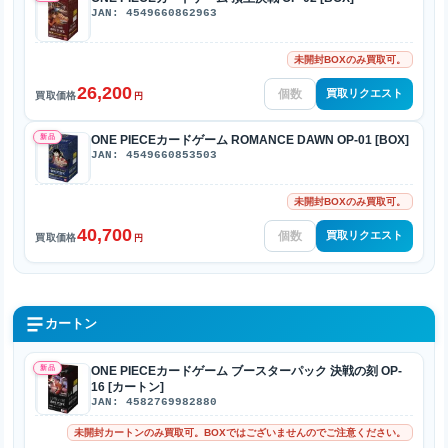
JAN: 4549660862963
未開封BOXのみ買取可。
26,200
買取リクエスト
買取価格
円
新品
ONE PIECEカードゲーム ROMANCE DAWN OP-01 [BOX]
JAN: 4549660853503
未開封BOXのみ買取可。
40,700
買取リクエスト
買取価格
円
カートン
新品
ONE PIECEカードゲーム ブースターパック 決戦の刻 OP-
16 [カートン]
JAN: 4582769982880
未開封カートンのみ買取可。BOXではございませんのでご注意ください。