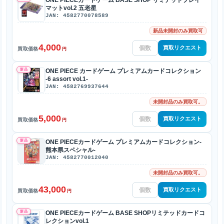
マットvol.2 五老星
JAN: 4582770078589
新品未開封のみ買取可
4,000
買取リクエスト
買取価格
円
新品
ONE PIECE カードゲーム プレミアムカードコレクション
-6 assort vol.1-
JAN: 4582769937644
未開封品のみ買取可。
5,000
買取リクエスト
買取価格
円
新品
ONE PIECEカードゲーム プレミアムカードコレクション-
熊本県スペシャル-
JAN: 4582770012040
未開封品のみ買取可。
43,000
買取リクエスト
買取価格
円
新品
ONE PIECEカードゲーム BASE SHOPリミテッドカードコ
レクションvol.1