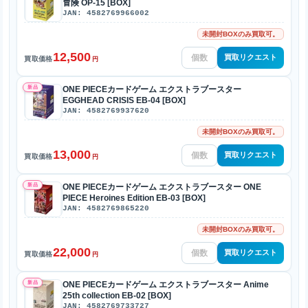
冒険 OP-15 [BOX]
JAN: 4582769966002
未開封BOXのみ買取可。
12,500
買取リクエスト
買取価格
円
新品
ONE PIECEカードゲーム エクストラブースター
EGGHEAD CRISIS EB-04 [BOX]
JAN: 4582769937620
未開封BOXのみ買取可。
13,000
買取リクエスト
買取価格
円
新品
ONE PIECEカードゲーム エクストラブースター ONE
PIECE Heroines Edition EB-03 [BOX]
JAN: 4582769865220
未開封BOXのみ買取可。
22,000
買取リクエスト
買取価格
円
新品
ONE PIECEカードゲーム エクストラブースター Anime
25th collection EB-02 [BOX]
JAN: 4582769733727