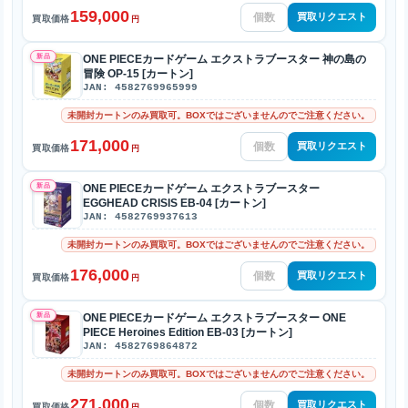
159,000
買取リクエスト
買取価格
円
新品
ONE PIECEカードゲーム エクストラブースター 神の島の
冒険 OP-15 [カートン]
JAN: 4582769965999
未開封カートンのみ買取可。BOXではございませんのでご注意ください。
171,000
買取リクエスト
買取価格
円
新品
ONE PIECEカードゲーム エクストラブースター
EGGHEAD CRISIS EB-04 [カートン]
JAN: 4582769937613
未開封カートンのみ買取可。BOXではございませんのでご注意ください。
176,000
買取リクエスト
買取価格
円
新品
ONE PIECEカードゲーム エクストラブースター ONE
PIECE Heroines Edition EB-03 [カートン]
JAN: 4582769864872
未開封カートンのみ買取可。BOXではございませんのでご注意ください。
271,000
買取リクエスト
買取価格
円