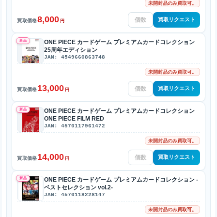
未開封品のみ買取可。
8,000
買取リクエスト
買取価格
円
新品
ONE PIECE カードゲーム プレミアムカードコレクション
25周年エディション
JAN: 4549660863748
未開封品のみ買取可。
13,000
買取リクエスト
買取価格
円
新品
ONE PIECE カードゲーム プレミアムカードコレクション
ONE PIECE FILM RED
JAN: 4570117961472
未開封品のみ買取可。
14,000
買取リクエスト
買取価格
円
新品
ONE PIECE カードゲーム プレミアムカードコレクション -
ベストセレクション vol.2-
JAN: 4570118228147
未開封品のみ買取可。