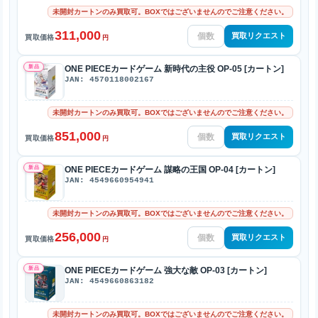
未開封カートンのみ買取可。BOXではございませんのでご注意ください。
311,000
買取リクエスト
買取価格
円
新品
ONE PIECEカードゲーム 新時代の主役 OP-05 [カートン]
JAN: 4570118002167
未開封カートンのみ買取可。BOXではございませんのでご注意ください。
851,000
買取リクエスト
買取価格
円
新品
ONE PIECEカードゲーム 謀略の王国 OP-04 [カートン]
JAN: 4549660954941
未開封カートンのみ買取可。BOXではございませんのでご注意ください。
256,000
買取リクエスト
買取価格
円
新品
ONE PIECEカードゲーム 強大な敵 OP-03 [カートン]
JAN: 4549660863182
未開封カートンのみ買取可。BOXではございませんのでご注意ください。