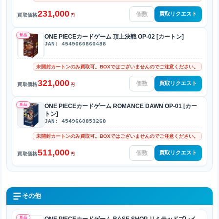
231,000
買取リクエスト
買取価格
円
新品
ONE PIECEカードゲーム 頂上決戦 OP-02 [カートン]
JAN: 4549660860488
未開封カートンのみ買取可。BOXではございませんのでご注意ください。
321,000
買取リクエスト
買取価格
円
新品
ONE PIECEカードゲーム ROMANCE DAWN OP-01 [カー
トン]
JAN: 4549660853268
未開封カートンのみ買取可。BOXではございませんのでご注意ください。
511,000
買取リクエスト
買取価格
円
その他
新品
ONE PIECEカードゲーム BASE SHOP リミテッドプレイ