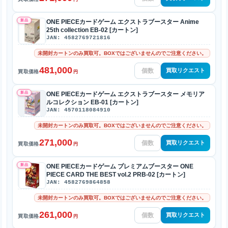
新品
ONE PIECEカードゲーム エクストラブースター Anime
25th collection EB-02 [カートン]
JAN: 4582769721816
未開封カートンのみ買取可。BOXではございませんのでご注意ください。
481,000
買取リクエスト
買取価格
円
新品
ONE PIECEカードゲーム エクストラブースター メモリア
ルコレクション EB-01 [カートン]
JAN: 4570118084910
未開封カートンのみ買取可。BOXではございませんのでご注意ください。
271,000
買取リクエスト
買取価格
円
新品
ONE PIECEカードゲーム プレミアムブースター ONE
PIECE CARD THE BEST vol.2 PRB-02 [カートン]
JAN: 4582769864858
未開封カートンのみ買取可。BOXではございませんのでご注意ください。
261,000
買取リクエスト
買取価格
円