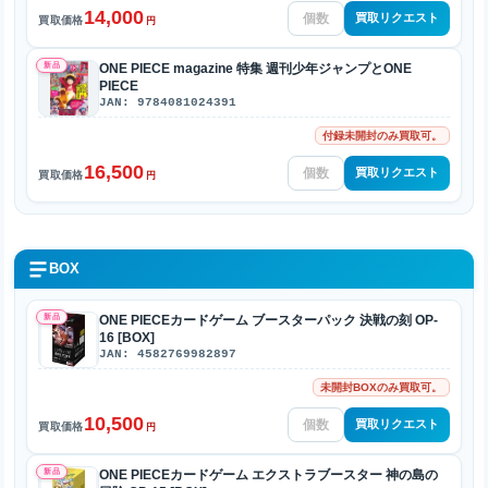
14,000
買取リクエスト
買取価格
円
新品
ONE PIECE magazine 特集 週刊少年ジャンプとONE
PIECE
JAN: 9784081024391
付録未開封のみ買取可。
16,500
買取リクエスト
買取価格
円
BOX
新品
ONE PIECEカードゲーム ブースターパック 決戦の刻 OP-
16 [BOX]
JAN: 4582769982897
未開封BOXのみ買取可。
10,500
買取リクエスト
買取価格
円
新品
ONE PIECEカードゲーム エクストラブースター 神の島の