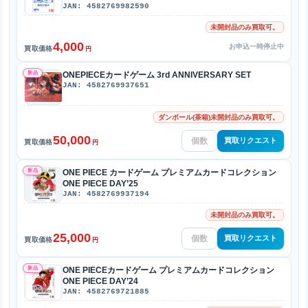
JAN: 4582769982590
未開封品のみ買取可。
4,000
お申込一時停止中
買取価格
円
新品
ONEPIECEカードゲーム 3rd ANNIVERSARY SET
JAN: 4582769937651
ダンボール(茶箱)未開封品のみ買取可。
50,000
買取リクエスト
買取価格
円
新品
ONE PIECE カードゲーム プレミアムカードコレクション
ONE PIECE DAY’25
JAN: 4582769937194
未開封品のみ買取可。
25,000
買取リクエスト
買取価格
円
新品
ONE PIECEカードゲーム プレミアムカードコレクション
ONE PIECE DAY’24
JAN: 4582769721885