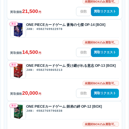
未開封BOXのみ買取可。
21,500
買取リクエスト
買取価格
円
新品
ONE PIECEカードゲーム 蒼海の七傑 OP-14 [BOX]
JAN: 4582769922978
未開封BOXのみ買取可。
14,500
買取リクエスト
買取価格
円
新品
ONE PIECEカードゲーム 受け継がれる意志 OP-13 [BOX]
JAN: 4582769865213
未開封BOXのみ買取可。
20,000
買取リクエスト
買取価格
円
新品
ONE PIECEカードゲーム 師弟の絆 OP-12 [BOX]
JAN: 4582769796838
未開封BOXのみ買取可。