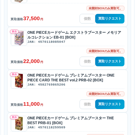
未開封BOXのみ買取可。
37,500
買取リクエスト
買取価格
円
新品
ONE PIECEカードゲーム エクストラブースター メモリア
ルコレクション EB-01 [BOX]
JAN: 4570118085047
未開封BOXのみ買取可。
22,000
買取リクエスト
買取価格
円
新品
ONE PIECEカードゲーム プレミアムブースター ONE
PIECE CARD THE BEST vol.2 PRB-02 [BOX]
JAN: 4582769865206
未開封BOXのみ買取可。
11,000
買取リクエスト
買取価格
円
新品
ONE PIECEカードゲーム プレミアムブースター THE
BEST PRB-01 [BOX]
JAN: 4570118259509