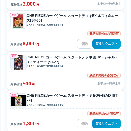
3,000
お申込一時停止中
買取価格
円
新品
ONE PIECEカードゲーム スタートデッキEX ルフィ&エー
ス[ST-30]
JAN: 4582769982545
新品未開封のみ買取可
6,000
買取リクエスト
買取価格
円
新品
ONE PIECEカードゲーム スタートデッキ 黒 マーシャル・
D・ティーチ [ST-27]
JAN: 4582769864834
新品未開封のみ買取可
500
お申込一時停止中
買取価格
円
新品
ONE PIECEカードゲーム スタートデッキ EGGHEAD [ST-
29]
JAN: 4582769922985
新品未開封のみ買取可
1,300
買取リクエスト
買取価格
円