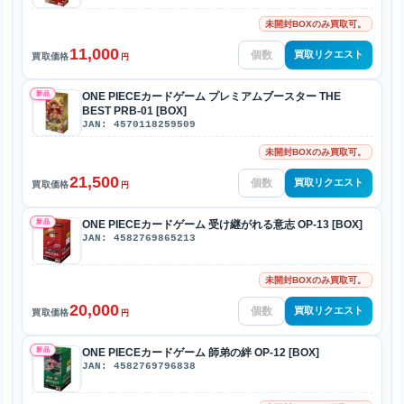
未開封BOXのみ買取可。
11,000
買取リクエスト
買取価格
円
新品
ONE PIECEカードゲーム プレミアムブースター THE
BEST PRB-01 [BOX]
JAN: 4570118259509
未開封BOXのみ買取可。
21,500
買取リクエスト
買取価格
円
新品
ONE PIECEカードゲーム 受け継がれる意志 OP-13 [BOX]
JAN: 4582769865213
未開封BOXのみ買取可。
20,000
買取リクエスト
買取価格
円
新品
ONE PIECEカードゲーム 師弟の絆 OP-12 [BOX]
JAN: 4582769796838