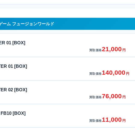
ゲーム フュージョンワールド
R 01 [BOX]
21,000
円
買取価格
R 01 [BOX]
140,000
円
買取価格
R 02 [BOX]
76,000
円
買取価格
FB10 [BOX]
11,000
円
買取価格