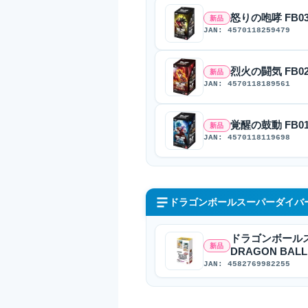
怒りの咆哮 FB03 
新品
JAN: 4570118259479
烈火の闘気 FB02 
新品
JAN: 4570118189561
覚醒の鼓動 FB01 
新品
JAN: 4570118119698
ドラゴンボールスーパーダイバ
ドラゴンボール
新品
DRAGON BALL 40
JAN: 4582769982255