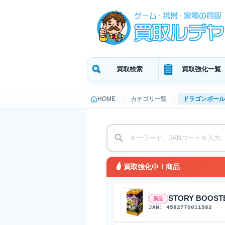
買取検索
買取強化一覧
HOME
カテゴリ一覧
ドラゴンボール
買取強化中！商品
STORY BOOSTE
新品
JAN: 4582770011982