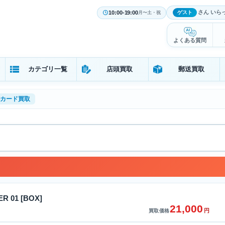
さん いら
10:00-19:00
ゲスト
月〜土・祝
よくある質問
カテゴリ一覧
店頭買取
郵送買取
カード買取
R 01 [BOX]
21,000
円
買取価格