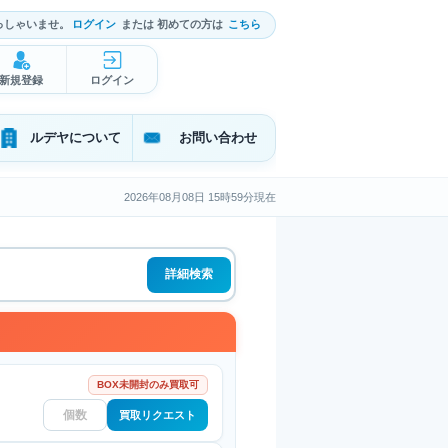
っしゃいませ。
ログイン
または 初めての方は
こちら
新規登録
ログイン
ルデヤについて
お問い合わせ
2026年08月08日 15時59分現在
詳細検索
BOX未開封のみ買取可
買取リクエスト