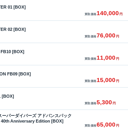
R 01 [BOX]
140,000
円
買取価格
R 02 [BOX]
76,000
円
買取価格
FB10 [BOX]
11,000
円
買取価格
ON FB09 [BOX]
15,000
円
買取価格
[BOX]
5,300
円
買取価格
スーパーダイバーズ アドバンスパック
th Anniversary Edition [BOX]
65,000
円
買取価格