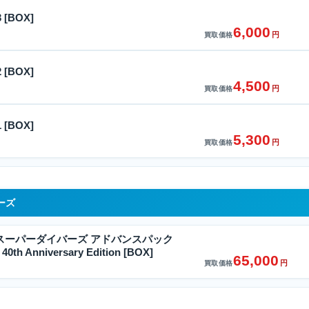
[BOX]
6,000
円
買取価格
[BOX]
4,500
円
買取価格
[BOX]
5,300
円
買取価格
ーズ
スーパーダイバーズ アドバンスパック
th Anniversary Edition [BOX]
65,000
円
買取価格