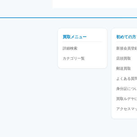
買取メニュー
初めての方
詳細検索
新規会員登
カテゴリ一覧
店頭買取
郵送買取
よくある質
身分証につ
買取ルデヤ
アクセスマ