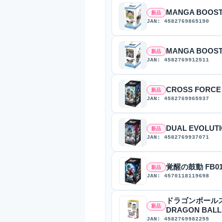
MANGA BOOSTE
新品
JAN: 4582769865190
MANGA BOOSTE
新品
JAN: 4582769912511
CROSS FORCE 
新品
JAN: 4582769965937
DUAL EVOLUTI
新品
JAN: 4582769937071
覚醒の鼓動 FB01 
新品
JAN: 4570118119698
ドラゴンボール
新品
DRAGON BALL 40
JAN: 4582769982255