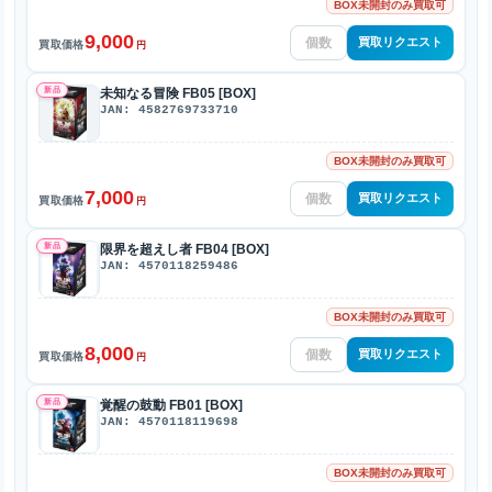
BOX未開封のみ買取可
9,000
買取リクエスト
買取価格
円
新品
未知なる冒険 FB05 [BOX]
JAN: 4582769733710
BOX未開封のみ買取可
7,000
買取リクエスト
買取価格
円
新品
限界を超えし者 FB04 [BOX]
JAN: 4570118259486
BOX未開封のみ買取可
8,000
買取リクエスト
買取価格
円
新品
覚醒の鼓動 FB01 [BOX]
JAN: 4570118119698
BOX未開封のみ買取可