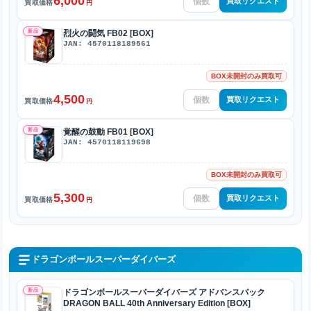
6,000
買取リクエスト
買取価格
円
新品
烈火の闘気 FB02 [BOX]
JAN: 4570118189561
BOX未開封のみ買取可
4,500
買取リクエスト
買取価格
円
新品
覚醒の鼓動 FB01 [BOX]
JAN: 4570118119698
BOX未開封のみ買取可
5,300
買取リクエスト
買取価格
円
ドラゴンボールスーパーダイバーズ
新品
ドラゴンボールスーパーダイバーズ アドバンスパック
DRAGON BALL 40th Anniversary Edition [BOX]