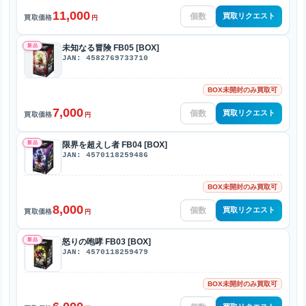
11,000
買取リクエスト
買取価格
円
新品
未知なる冒険 FB05 [BOX]
JAN: 4582769733710
BOX未開封のみ買取可
7,000
買取リクエスト
買取価格
円
新品
限界を超えし者 FB04 [BOX]
JAN: 4570118259486
BOX未開封のみ買取可
8,000
買取リクエスト
買取価格
円
新品
怒りの咆哮 FB03 [BOX]
JAN: 4570118259479
BOX未開封のみ買取可