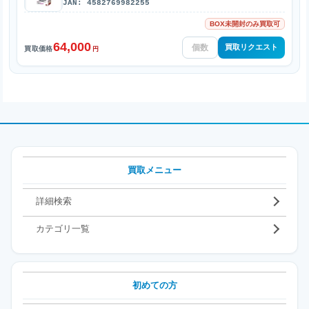
JAN: 4582769982255
BOX未開封のみ買取可
64,000
買取リクエスト
買取価格
円
買取メニュー
詳細検索
カテゴリ一覧
初めての方