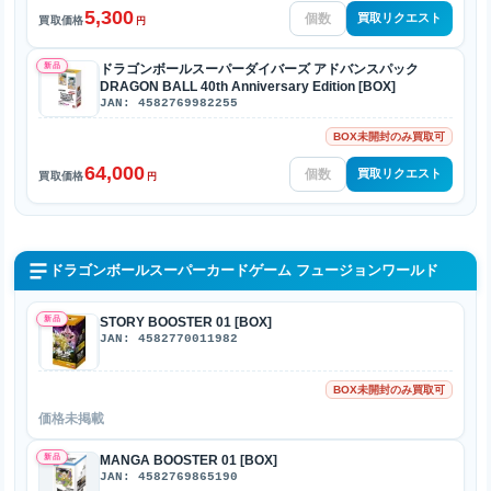
5,300
買取リクエスト
買取価格
円
新品
ドラゴンボールスーパーダイバーズ アドバンスパック
DRAGON BALL 40th Anniversary Edition [BOX]
JAN: 4582769982255
BOX未開封のみ買取可
64,000
買取リクエスト
買取価格
円
ドラゴンボールスーパーカードゲーム フュージョンワールド
新品
STORY BOOSTER 01 [BOX]
JAN: 4582770011982
BOX未開封のみ買取可
価格未掲載
新品
MANGA BOOSTER 01 [BOX]
JAN: 4582769865190