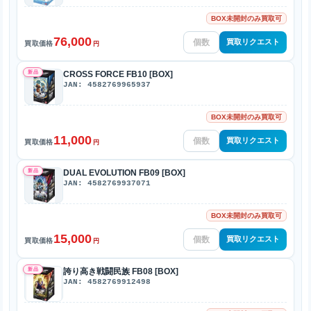
BOX未開封のみ買取可
76,000
買取リクエスト
買取価格
円
新品
CROSS FORCE FB10 [BOX]
JAN: 4582769965937
BOX未開封のみ買取可
11,000
買取リクエスト
買取価格
円
新品
DUAL EVOLUTION FB09 [BOX]
JAN: 4582769937071
BOX未開封のみ買取可
15,000
買取リクエスト
買取価格
円
新品
誇り高き戦闘民族 FB08 [BOX]
JAN: 4582769912498