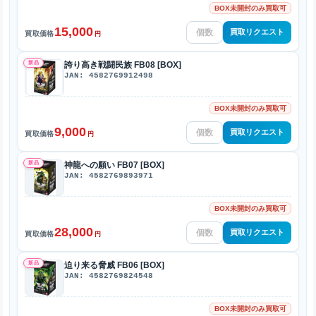
BOX未開封のみ買取可
15,000
買取リクエスト
買取価格
円
新品
誇り高き戦闘民族 FB08 [BOX]
JAN: 4582769912498
BOX未開封のみ買取可
9,000
買取リクエスト
買取価格
円
新品
神龍への願い FB07 [BOX]
JAN: 4582769893971
BOX未開封のみ買取可
28,000
買取リクエスト
買取価格
円
新品
迫り来る脅威 FB06 [BOX]
JAN: 4582769824548
BOX未開封のみ買取可