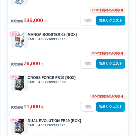
BOX未開封のみ買取可
135,000
買取リクエスト
買取価格
円
新品
MANGA BOOSTER 02 [BOX]
JAN: 4582769912511
BOX未開封のみ買取可
76,000
買取リクエスト
買取価格
円
新品
CROSS FORCE FB10 [BOX]
JAN: 4582769965937
BOX未開封のみ買取可
11,000
買取リクエスト
買取価格
円
新品
DUAL EVOLUTION FB09 [BOX]
JAN: 4582769937071