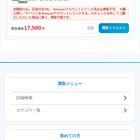
未開封のみ。広告付きOK。 Amazonアカウントとリンク済みは買取不可。 ※購
入時に「デバイスをAmazonアカウントにリンクする」のチェックを外してご購
入いただいた商品に限り、買取可能です。
17,500
買取リクエスト
買取価格
円
買取メニュー
詳細検索
カテゴリ一覧
初めての方