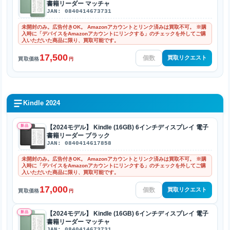
書籍リーダー マッチャ
JAN: 0840414673731
未開封のみ。広告付きOK。 Amazonアカウントとリンク済みは買取不可。 ※購
入時に「デバイスをAmazonアカウントにリンクする」のチェックを外してご購
入いただいた商品に限り、買取可能です。
17,500
買取リクエスト
買取価格
円
Kindle 2024
新品
【2024モデル】 Kindle (16GB) 6インチディスプレイ 電子
書籍リーダー ブラック
JAN: 0840414617858
未開封のみ。広告付きOK。 Amazonアカウントとリンク済みは買取不可。 ※購
入時に「デバイスをAmazonアカウントにリンクする」のチェックを外してご購
入いただいた商品に限り、買取可能です。
17,000
買取リクエスト
買取価格
円
新品
【2024モデル】 Kindle (16GB) 6インチディスプレイ 電子
書籍リーダー マッチャ
JAN: 0840414673731