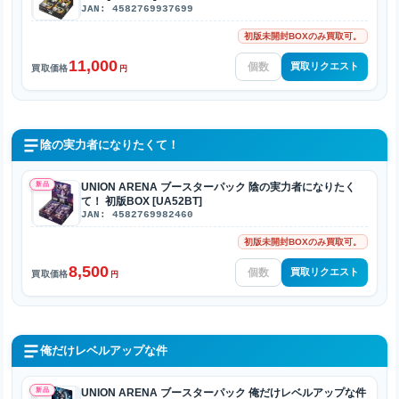
JAN: 4582769937699
初版未開封BOXのみ買取可。
11,000
買取リクエスト
買取価格
円
陰の実力者になりたくて！
新品
UNION ARENA ブースターパック 陰の実力者になりたく
て！ 初版BOX [UA52BT]
JAN: 4582769982460
初版未開封BOXのみ買取可。
8,500
買取リクエスト
買取価格
円
俺だけレベルアップな件
新品
UNION ARENA ブースターパック 俺だけレベルアップな件