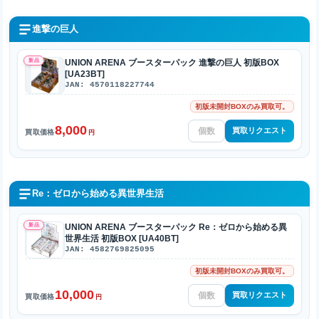
進撃の巨人
新品
UNION ARENA ブースターパック 進撃の巨人 初版BOX
[UA23BT]
JAN: 4570118227744
初版未開封BOXのみ買取可。
8,000
買取リクエスト
買取価格
円
Re：ゼロから始める異世界生活
新品
UNION ARENA ブースターパック Re：ゼロから始める異
世界生活 初版BOX [UA40BT]
JAN: 4582769825095
初版未開封BOXのみ買取可。
10,000
買取リクエスト
買取価格
円