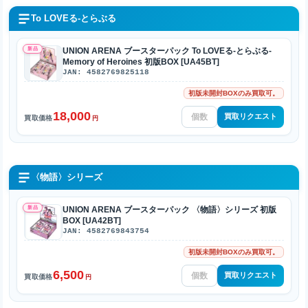
To LOVEる-とらぶる
新品
UNION ARENA ブースターパック To LOVEる-とらぶる-
Memory of Heroines 初版BOX [UA45BT]
JAN: 4582769825118
初版未開封BOXのみ買取可。
18,000
買取リクエスト
買取価格
円
〈物語〉シリーズ
新品
UNION ARENA ブースターパック 〈物語〉シリーズ 初版
BOX [UA42BT]
JAN: 4582769843754
初版未開封BOXのみ買取可。
6,500
買取リクエスト
買取価格
円