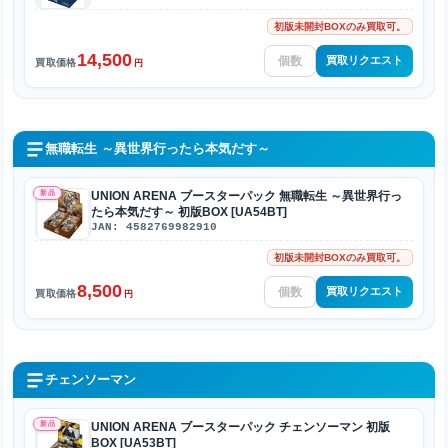
初版未開封BOXのみ買取可。
14,500
買取リクエスト
買取価格
円
無職転生 ～異世界行ったら本気だす～
新品
UNION ARENA ブースターパック 無職転生 ～異世界行っ
たら本気だす～ 初版BOX [UA54BT]
JAN: 4582769982910
初版未開封BOXのみ買取可。
8,500
買取リクエスト
買取価格
円
チェンソーマン
新品
UNION ARENA ブースターパック チェンソーマン 初版
BOX [UA53BT]