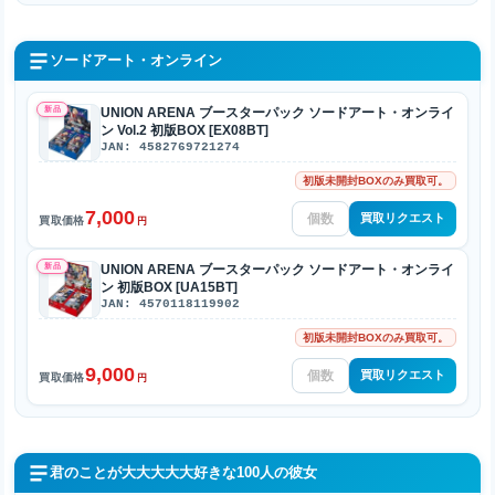
ソードアート・オンライン
新品
UNION ARENA ブースターパック ソードアート・オンライ
ン Vol.2 初版BOX [EX08BT]
JAN: 4582769721274
初版未開封BOXのみ買取可。
7,000
買取リクエスト
買取価格
円
新品
UNION ARENA ブースターパック ソードアート・オンライ
ン 初版BOX [UA15BT]
JAN: 4570118119902
初版未開封BOXのみ買取可。
9,000
買取リクエスト
買取価格
円
君のことが大大大大大好きな100人の彼女