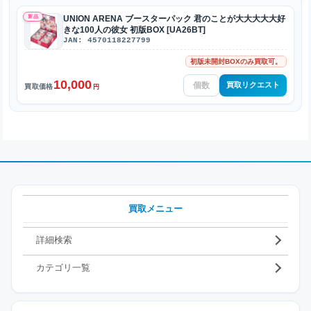
新品
UNION ARENA ブースターパック 君のことが大大大大大好
きな100人の彼女 初版BOX [UA26BT]
JAN: 4570118227799
初版未開封BOXのみ買取可。
10,000
買取リクエスト
買取価格
円
買取メニュー
詳細検索
カテゴリ一覧