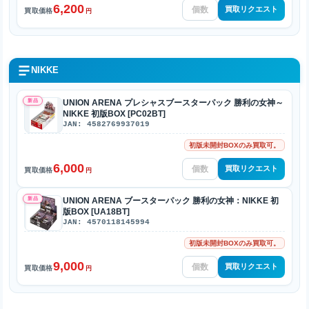
6,200
買取リクエスト
買取価格
円
NIKKE
新品
UNION ARENA プレシャスブースターパック 勝利の女神～
NIKKE 初版BOX [PC02BT]
JAN: 4582769937019
初版未開封BOXのみ買取可。
6,000
買取リクエスト
買取価格
円
新品
UNION ARENA ブースターパック 勝利の女神：NIKKE 初
版BOX [UA18BT]
JAN: 4570118145994
初版未開封BOXのみ買取可。
9,000
買取リクエスト
買取価格
円