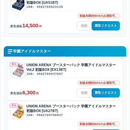
初版BOX [UA51BT]
JAN: 4582769923135
初版未開封BOXのみ買取可。
14,500
買取リクエスト
買取価格
円
学園アイドルマスター
新品
UNION ARENA ブースターパック 学園アイドルマスター
Vol.2 初版BOX [EX13BT]
JAN: 4582769937057
初版未開封BOXのみ買取可。
6,300
買取リクエスト
買取価格
円
新品
UNION ARENA ブースターパック 学園アイドルマスター
初版BOX [UA27BT]
JAN: 4582769706837
初版未開封BOXのみ買取可。