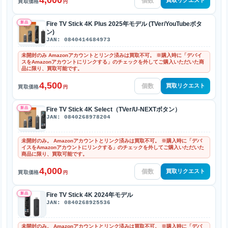
4,000
買取リクエスト
買取価格
円
新品
Fire TV Stick 4K Plus 2025年モデル (TVer/YouTubeボタ
ン)
JAN: 0840414684973
未開封のみ Amazonアカウントとリンク済みは買取不可。 ※購入時に「デバイ
スをAmazonアカウントにリンクする」のチェックを外してご購入いただいた商
品に限り、買取可能です。
4,500
買取リクエスト
買取価格
円
新品
Fire TV Stick 4K Select（TVer/U-NEXTボタン）
JAN: 0840268978204
未開封のみ。 Amazonアカウントとリンク済みは買取不可。 ※購入時に「デバ
イスをAmazonアカウントにリンクする」のチェックを外してご購入いただいた
商品に限り、買取可能です。
4,000
買取リクエスト
買取価格
円
新品
Fire TV Stick 4K 2024年モデル
JAN: 0840268925536
未開封のみ。 Amazonアカウントとリンク済みは買取不可。 ※購入時に「デバ