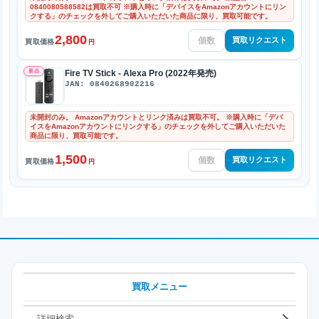
0840080588582は買取不可 ※購入時に「デバイスをAmazonアカウントにリン
クする」のチェックを外してご購入いただいた商品に限り、買取可能です。
2,800
買取リクエスト
買取価格
円
新品
Fire TV Stick - Alexa Pro (2022年発売)
JAN: 0840268902216
未開封のみ。 Amazonアカウントとリンク済みは買取不可。 ※購入時に「デバ
イスをAmazonアカウントにリンクする」のチェックを外してご購入いただいた
商品に限り、買取可能です。
1,500
買取リクエスト
買取価格
円
買取メニュー
詳細検索