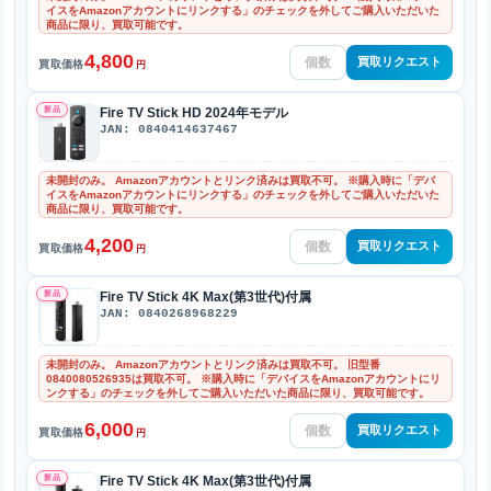
イスをAmazonアカウントにリンクする」のチェックを外してご購入いただいた
商品に限り、買取可能です。
4,800
買取リクエスト
買取価格
円
新品
Fire TV Stick HD 2024年モデル
JAN: 0840414637467
未開封のみ。 Amazonアカウントとリンク済みは買取不可。 ※購入時に「デバ
イスをAmazonアカウントにリンクする」のチェックを外してご購入いただいた
商品に限り、買取可能です。
4,200
買取リクエスト
買取価格
円
新品
Fire TV Stick 4K Max(第3世代)付属
JAN: 0840268968229
未開封のみ。 Amazonアカウントとリンク済みは買取不可。 旧型番
0840080526935は買取不可。 ※購入時に「デバイスをAmazonアカウントにリ
ンクする」のチェックを外してご購入いただいた商品に限り、買取可能です。
6,000
買取リクエスト
買取価格
円
新品
Fire TV Stick 4K Max(第3世代)付属