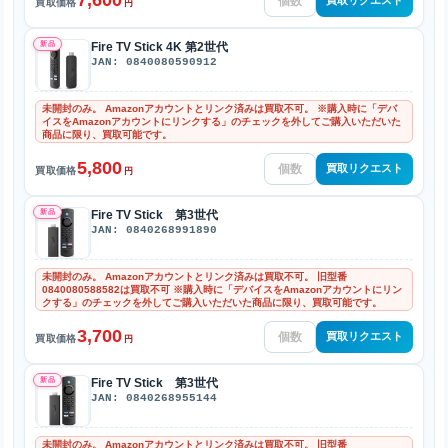
7,600
買取リクエスト
買取価格
円
新品
Fire TV Stick 4K 第2世代
JAN: 0840080590912
未開封のみ。 Amazonアカウントとリンク済みは買取不可。 ※購入時に「デバ
イスをAmazonアカウントにリンクする」のチェックを外してご購入いただいた
商品に限り、買取可能です。
5,800
買取リクエスト
買取価格
円
新品
Fire TV Stick 第3世代
JAN: 0840268991890
未開封のみ。 Amazonアカウントとリンク済みは買取不可。 旧型番
0840080588582は買取不可 ※購入時に「デバイスをAmazonアカウントにリン
クする」のチェックを外してご購入いただいた商品に限り、買取可能です。
3,700
買取リクエスト
買取価格
円
新品
Fire TV Stick 第3世代
JAN: 0840268955144
未開封のみ。 Amazonアカウントとリンク済みは買取不可。 旧型番