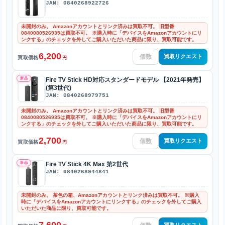
JAN: 0840268922726
未開封のみ。 Amazonアカウントとリンク済みは買取不可。 旧型番
0840080526935は買取不可。 ※購入時に「デバイスをAmazonアカウントにリ
ンクする」のチェックを外してご購入いただいた商品に限り、買取可能です。
6,200
買取リクエスト
買取価格
円
新品
Fire TV Stick HD対応スタンダードモデル 【2021年発売】
(第3世代)
JAN: 0840268979751
未開封のみ。 Amazonアカウントとリンク済みは買取不可。 旧型番
0840080526935は買取不可。 ※購入時に「デバイスをAmazonアカウントにリ
ンクする」のチェックを外してご購入いただいた商品に限り、買取可能です。
2,700
買取リクエスト
買取価格
円
新品
Fire TV Stick 4K Max 第2世代
JAN: 0840268944841
未開封のみ。 茶色の箱、Amazonアカウントとリンク済みは買取不可。 ※購入
時に「デバイスをAmazonアカウントにリンクする」のチェックを外してご購入
いただいた商品に限り、買取可能です。