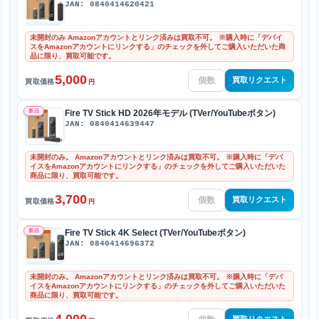
JAN: 0840414620421
未開封のみ Amazonアカウントとリンク済みは買取不可。 ※購入時に「デバイ
スをAmazonアカウントにリンクする」のチェックを外してご購入いただいた商
品に限り、買取可能です。
5,000
買取リクエスト
買取価格
円
新品
Fire TV Stick HD 2026年モデル (TVer/YouTubeボタン)
JAN: 0840414639447
未開封のみ。 Amazonアカウントとリンク済みは買取不可。 ※購入時に「デバ
イスをAmazonアカウントにリンクする」のチェックを外してご購入いただいた
商品に限り、買取可能です。
3,700
買取リクエスト
買取価格
円
新品
Fire TV Stick 4K Select (TVer/YouTubeボタン)
JAN: 0840414696372
未開封のみ。 Amazonアカウントとリンク済みは買取不可。 ※購入時に「デバ
イスをAmazonアカウントにリンクする」のチェックを外してご購入いただいた
商品に限り、買取可能です。