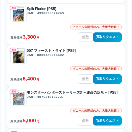
新品
Split Fiction [PS5]
JAN: 4938833024749
ビニール未開封のみ。大量大歓迎！
3,300
買取リクエスト
買取価格
円
新品
007 ファースト・ライト [PS5]
JAN: 8809459216602
ビニール未開封のみ。大量大歓迎！
6,400
買取リクエスト
買取価格
円
新品
モンスターハンターストーリーズ3 ～運命の双竜～ [PS5]
JAN: 4976219137737
ビニール未開封のみ。大量大歓迎！
5,000
買取リクエスト
買取価格
円