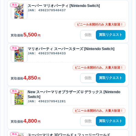
新品
スーパー マリオパーティ [Nintendo Switch]
JAN: 4902370540437
ビニール未開封のみ 大量大歓迎！
5,500
買取リクエスト
買取価格
円
新品
マリオパーティ スーパースターズ [Nintendo Switch]
JAN: 4902370548433
ビニール未開封のみ。大量大歓迎！
4,850
買取リクエスト
買取価格
円
新品
New スーパーマリオブラザーズ U デラックス [Nintendo
Switch]
JAN: 4902370541281
ビニール未開封のみ。大量大歓迎！
4,800
買取リクエスト
買取価格
円
新品
スーパーマリオ 3Dワールド + フューリーワールド