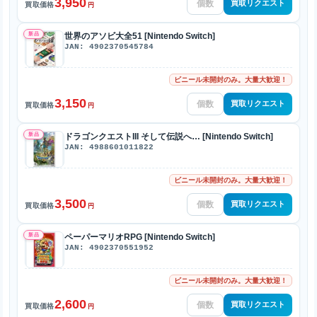
3,950
買取リクエスト
買取価格
円
新品
世界のアソビ大全51 [Nintendo Switch]
JAN: 4902370545784
ビニール未開封のみ。大量大歓迎！
3,150
買取リクエスト
買取価格
円
新品
ドラゴンクエストIII そして伝説へ… [Nintendo Switch]
JAN: 4988601011822
ビニール未開封のみ。大量大歓迎！
3,500
買取リクエスト
買取価格
円
新品
ペーパーマリオRPG [Nintendo Switch]
JAN: 4902370551952
ビニール未開封のみ。大量大歓迎！
2,600
買取リクエスト
買取価格
円