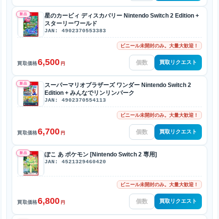
新品
星のカービィ ディスカバリー Nintendo Switch 2 Edition +
スターリーワールド
JAN: 4902370553383
ビニール未開封のみ。大量大歓迎！
6,500
買取リクエスト
買取価格
円
新品
スーパーマリオブラザーズ ワンダー Nintendo Switch 2
Edition + みんなでリンリンパーク
JAN: 4902370554113
ビニール未開封のみ。大量大歓迎！
6,700
買取リクエスト
買取価格
円
新品
ぽこ あ ポケモン [Nintendo Switch 2 専用]
JAN: 4521329460420
ビニール未開封のみ。大量大歓迎！
6,800
買取リクエスト
買取価格
円