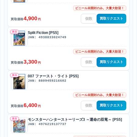
ビニール未開封のみ。大量大歓迎！
4,900
買取リクエスト
買取価格
円
新品
Split Fiction [PS5]
JAN: 4938833024749
ビニール未開封のみ。大量大歓迎！
3,300
買取リクエスト
買取価格
円
新品
007 ファースト・ライト [PS5]
JAN: 8809459216602
ビニール未開封のみ。大量大歓迎！
6,400
買取リクエスト
買取価格
円
新品
モンスターハンターストーリーズ3 ～運命の双竜～ [PS5]
JAN: 4976219137737