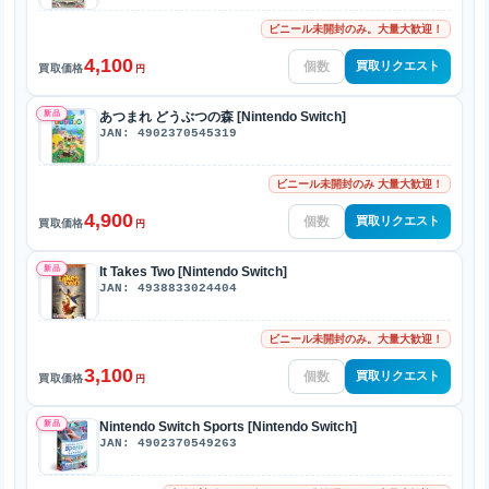
ビニール未開封のみ。大量大歓迎！
4,100
買取リクエスト
買取価格
円
新品
あつまれ どうぶつの森 [Nintendo Switch]
JAN: 4902370545319
ビニール未開封のみ 大量大歓迎！
4,900
買取リクエスト
買取価格
円
新品
It Takes Two [Nintendo Switch]
JAN: 4938833024404
ビニール未開封のみ。大量大歓迎！
3,100
買取リクエスト
買取価格
円
新品
Nintendo Switch Sports [Nintendo Switch]
JAN: 4902370549263