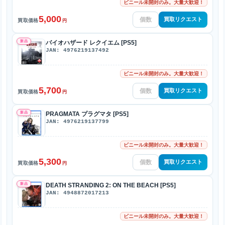
ビニール未開封のみ。大量大歓迎！
5,000
買取リクエスト
買取価格
円
新品
バイオハザード レクイエム [PS5]
JAN: 4976219137492
ビニール未開封のみ。大量大歓迎！
5,700
買取リクエスト
買取価格
円
新品
PRAGMATA プラグマタ [PS5]
JAN: 4976219137799
ビニール未開封のみ。大量大歓迎！
5,300
買取リクエスト
買取価格
円
新品
DEATH STRANDING 2: ON THE BEACH [PS5]
JAN: 4948872017213
ビニール未開封のみ。大量大歓迎！