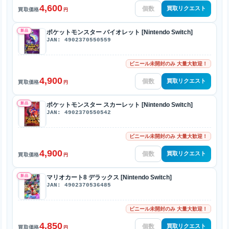
4,600
買取リクエスト
買取価格
円
新品
ポケットモンスター バイオレット [Nintendo Switch]
JAN: 4902370550559
ビニール未開封のみ 大量大歓迎！
4,900
買取リクエスト
買取価格
円
新品
ポケットモンスター スカーレット [Nintendo Switch]
JAN: 4902370550542
ビニール未開封のみ 大量大歓迎！
4,900
買取リクエスト
買取価格
円
新品
マリオカート8 デラックス [Nintendo Switch]
JAN: 4902370536485
ビニール未開封のみ 大量大歓迎！
4,850
買取リクエスト
買取価格
円