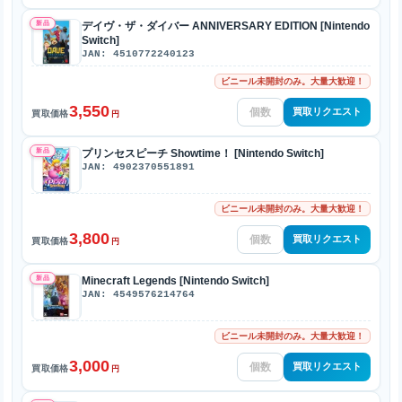
新品
デイヴ・ザ・ダイバー ANNIVERSARY EDITION [Nintendo
Switch]
JAN: 4510772240123
ビニール未開封のみ。大量大歓迎！
3,550
買取リクエスト
買取価格
円
新品
プリンセスピーチ Showtime！ [Nintendo Switch]
JAN: 4902370551891
ビニール未開封のみ。大量大歓迎！
3,800
買取リクエスト
買取価格
円
新品
Minecraft Legends [Nintendo Switch]
JAN: 4549576214764
ビニール未開封のみ。大量大歓迎！
3,000
買取リクエスト
買取価格
円