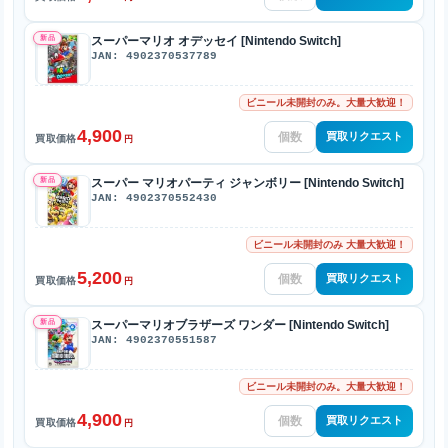
新品
スーパーマリオ オデッセイ [Nintendo Switch]
JAN: 4902370537789
ビニール未開封のみ。大量大歓迎！
4,900
買取リクエスト
買取価格
円
新品
スーパー マリオパーティ ジャンボリー [Nintendo Switch]
JAN: 4902370552430
ビニール未開封のみ 大量大歓迎！
5,200
買取リクエスト
買取価格
円
新品
スーパーマリオブラザーズ ワンダー [Nintendo Switch]
JAN: 4902370551587
ビニール未開封のみ。大量大歓迎！
4,900
買取リクエスト
買取価格
円