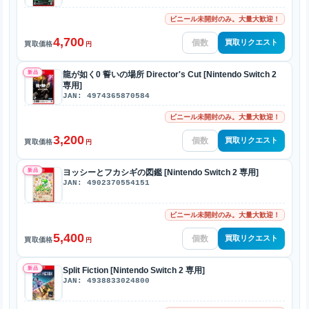
ビニール未開封のみ。大量大歓迎！
4,700
買取リクエスト
買取価格
円
新品
龍が如く0 誓いの場所 Director's Cut [Nintendo Switch 2
専用]
JAN: 4974365870584
ビニール未開封のみ。大量大歓迎！
3,200
買取リクエスト
買取価格
円
新品
ヨッシーとフカシギの図鑑 [Nintendo Switch 2 専用]
JAN: 4902370554151
ビニール未開封のみ。大量大歓迎！
5,400
買取リクエスト
買取価格
円
新品
Split Fiction [Nintendo Switch 2 専用]
JAN: 4938833024800