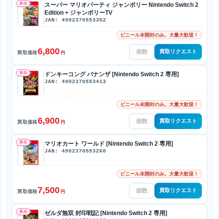
新品
スーパー マリオパーティ ジャンボリー Nintendo Switch 2
Edition + ジャンボリーTV
JAN: 4902370553352
ビニール未開封のみ。大量大歓迎！
6,800
買取リクエスト
買取価格
円
新品
ドンキーコング バナンザ [Nintendo Switch 2 専用]
JAN: 4902370553413
ビニール未開封のみ。大量大歓迎！
6,900
買取リクエスト
買取価格
円
新品
マリオカート ワールド [Nintendo Switch 2 専用]
JAN: 4902370553260
ビニール未開封のみ。大量大歓迎！
7,500
買取リクエスト
買取価格
円
新品
ゼルダ無双 封印戦記 [Nintendo Switch 2 専用]