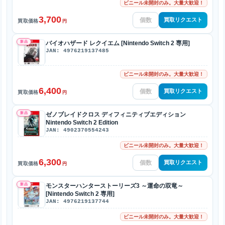
ビニール未開封のみ。大量大歓迎！
3,700
買取リクエスト
買取価格
円
新品
バイオハザード レクイエム [Nintendo Switch 2 専用]
JAN: 4976219137485
ビニール未開封のみ。大量大歓迎！
6,400
買取リクエスト
買取価格
円
新品
ゼノブレイドクロス ディフィニティブエディション
Nintendo Switch 2 Edition
JAN: 4902370554243
ビニール未開封のみ。大量大歓迎！
6,300
買取リクエスト
買取価格
円
新品
モンスターハンターストーリーズ3 ～運命の双竜～
[Nintendo Switch 2 専用]
JAN: 4976219137744
ビニール未開封のみ。大量大歓迎！