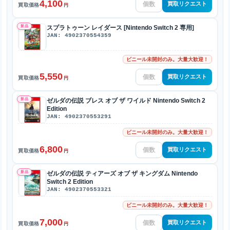
4,100
買取リクエスト
買取価格
円
新品
スプラトゥーン レイダース [Nintendo Switch 2 専用]
JAN: 4902370554359
ビニール未開封のみ。大量大歓迎！
5,550
買取リクエスト
買取価格
円
新品
ゼルダの伝説 ブレス オブ ザ ワイルド Nintendo Switch 2
Edition
JAN: 4902370553291
ビニール未開封のみ。大量大歓迎！
6,800
買取リクエスト
買取価格
円
新品
ゼルダの伝説 ティアーズ オブ ザ キングダム Nintendo
Switch 2 Edition
JAN: 4902370553321
ビニール未開封のみ。大量大歓迎！
7,000
買取リクエスト
買取価格
円