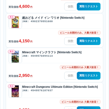
4,600
買取リクエスト
買取価格
円
新品
超おどる メイド イン ワリオ [Nintendo Switch]
JAN: 4902370551600
ビニール未開封のみ。大量大歓迎！
4,150
買取リクエスト
買取価格
円
新品
Minecraft マインクラフト [Nintendo Switch]
JAN: 4549576094113
ビニール未開封のみ 大量大歓迎！
2,950
買取リクエスト
買取価格
円
新品
Minecraft Dungeons Ultimate Edition [Nintendo Switch]
JAN: 4549576187037
ビニール未開封のみ 大量大歓迎！