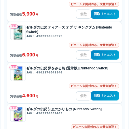
ビニール未開封のみ。大量大歓迎！
5,900
買取リクエスト
買取価格
円
新品
ゼルダの伝説 ティアーズ オブ ザ キングダム [Nintendo
Switch]
JAN: 4902370550979
ビニール未開封のみ。大量大歓迎！
6,000
買取リクエスト
買取価格
円
新品
ゼルダの伝説 夢をみる島 [通常版] [Nintendo Switch]
JAN: 4902370543940
ビニール未開封のみ。大量大歓迎！
4,600
買取リクエスト
買取価格
円
新品
ゼルダの伝説 知恵のかりもの [Nintendo Switch]
JAN: 4902370552409
ビニール未開封のみ 大量大歓迎！