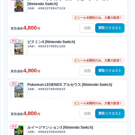
[Nintendo Switch]
JAN: 4902370547115
ビニール未開封のみ。大量大歓迎！
4,800
買取リクエスト
買取価格
円
新品
ピクミン4 [Nintendo Switch]
JAN: 4902370551150
ビニール未開封のみ。大量大歓迎！
4,900
買取リクエスト
買取価格
円
新品
Pokemon LEGENDS アルセウス [Nintendo Switch]
JAN: 4902370549034
ビニール未開封のみ。大量大歓迎！
4,800
買取リクエスト
買取価格
円
新品
ルイージマンション3 [Nintendo Switch]
JAN: 4902370543964