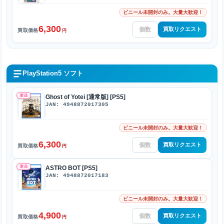
ビニール未開封のみ。大量大歓迎！
6,300
買取リクエスト
買取価格
円
PlayStation5 ソフト
新品
Ghost of Yotei [通常版] [PS5]
JAN: 4948872017305
ビニール未開封のみ。大量大歓迎！
6,300
買取リクエスト
買取価格
円
新品
ASTRO BOT [PS5]
JAN: 4948872017183
ビニール未開封のみ。大量大歓迎！
4,900
買取リクエスト
買取価格
円