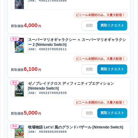
JAN: 4902370553550
ビニール未開封のみ。大量大歓迎！
4,000
買取リクエスト
買取価格
円
新品
スーパーマリオギャラクシー ＋ スーパーマリオギャラクシ
ー 2 [Nintendo Switch]
JAN: 4902370553611
ビニール未開封のみ。大量大歓迎！
6,100
買取リクエスト
買取価格
円
新品
ゼノブレイドクロス ディフィニティブエディション
[Nintendo Switch]
JAN: 4902370552935
ビニール未開封のみ。大量大歓迎！
5,000
買取リクエスト
買取価格
円
新品
牧場物語 Let's! 風のグランドバザール [Nintendo Switch]
JAN: 4535506303905