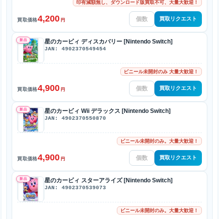
印有減額無し、ダウンロード版買取不可、大量大歓迎！
4,200
買取リクエスト
買取価格
円
新品
星のカービィ ディスカバリー [Nintendo Switch]
JAN: 4902370549454
ビニール未開封のみ 大量大歓迎！
4,900
買取リクエスト
買取価格
円
新品
星のカービィ Wii デラックス [Nintendo Switch]
JAN: 4902370550870
ビニール未開封のみ。大量大歓迎！
4,900
買取リクエスト
買取価格
円
新品
星のカービィ スターアライズ [Nintendo Switch]
JAN: 4902370539073
ビニール未開封のみ。大量大歓迎！