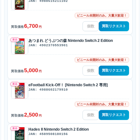
JAN: 4988615211102
ビニール未開封のみ。大量大歓迎！
6,700
買取リクエスト
買取価格
円
新品
あつまれ どうぶつの森 Nintendo Switch 2 Edition
JAN: 4902370553901
ビニール未開封のみ。大量大歓迎！
5,000
買取リクエスト
買取価格
円
新品
eFootball Kick-Off！ [Nintendo Switch 2 専用]
JAN: 4988602179910
ビニール未開封のみ。大量大歓迎！
2,500
買取リクエスト
買取価格
円
新品
Hades II Nintendo Switch 2 Edition
JAN: 4589508180156