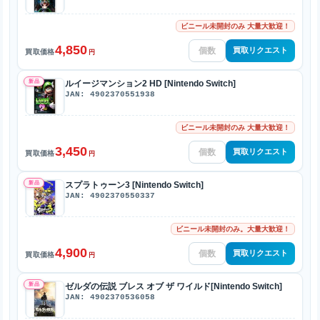
ビニール未開封のみ 大量大歓迎！
4,850
買取リクエスト
買取価格
円
新品
ルイージマンション2 HD [Nintendo Switch]
JAN: 4902370551938
ビニール未開封のみ 大量大歓迎！
3,450
買取リクエスト
買取価格
円
新品
スプラトゥーン3 [Nintendo Switch]
JAN: 4902370550337
ビニール未開封のみ。大量大歓迎！
4,900
買取リクエスト
買取価格
円
新品
ゼルダの伝説 ブレス オブ ザ ワイルド[Nintendo Switch]
JAN: 4902370536058