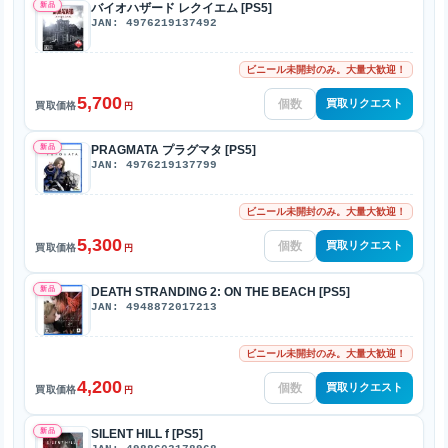
新品
バイオハザード レクイエム [PS5]
JAN: 4976219137492
ビニール未開封のみ。大量大歓迎！
5,700
買取リクエスト
買取価格
円
新品
PRAGMATA プラグマタ [PS5]
JAN: 4976219137799
ビニール未開封のみ。大量大歓迎！
5,300
買取リクエスト
買取価格
円
新品
DEATH STRANDING 2: ON THE BEACH [PS5]
JAN: 4948872017213
ビニール未開封のみ。大量大歓迎！
4,200
買取リクエスト
買取価格
円
新品
SILENT HILL f [PS5]