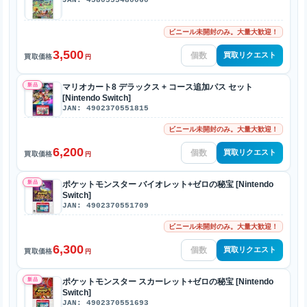
ビニール未開封のみ。大量大歓迎！
3,500
買取リクエスト
買取価格
円
新品
マリオカート8 デラックス + コース追加パス セット
[Nintendo Switch]
JAN: 4902370551815
ビニール未開封のみ。大量大歓迎！
6,200
買取リクエスト
買取価格
円
新品
ポケットモンスター バイオレット+ゼロの秘宝 [Nintendo
Switch]
JAN: 4902370551709
ビニール未開封のみ。大量大歓迎！
6,300
買取リクエスト
買取価格
円
新品
ポケットモンスター スカーレット+ゼロの秘宝 [Nintendo
Switch]
JAN: 4902370551693