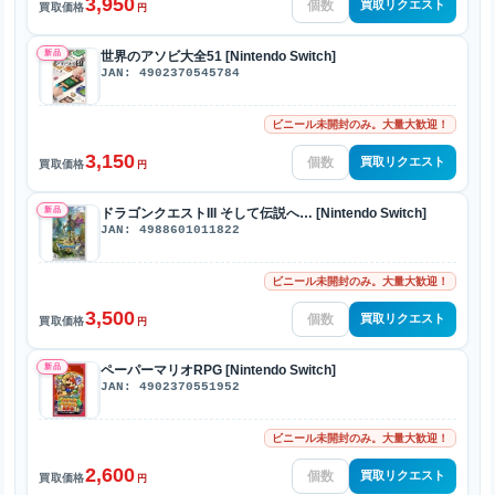
3,950
買取リクエスト
買取価格
円
新品
世界のアソビ大全51 [Nintendo Switch]
JAN: 4902370545784
ビニール未開封のみ。大量大歓迎！
3,150
買取リクエスト
買取価格
円
新品
ドラゴンクエストIII そして伝説へ… [Nintendo Switch]
JAN: 4988601011822
ビニール未開封のみ。大量大歓迎！
3,500
買取リクエスト
買取価格
円
新品
ペーパーマリオRPG [Nintendo Switch]
JAN: 4902370551952
ビニール未開封のみ。大量大歓迎！
2,600
買取リクエスト
買取価格
円