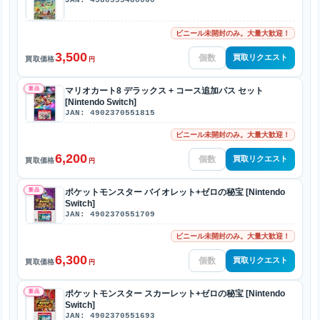
ビニール未開封のみ。大量大歓迎！
3,500
買取リクエスト
買取価格
円
新品
マリオカート8 デラックス + コース追加パス セット
[Nintendo Switch]
JAN: 4902370551815
ビニール未開封のみ。大量大歓迎！
6,200
買取リクエスト
買取価格
円
新品
ポケットモンスター バイオレット+ゼロの秘宝 [Nintendo
Switch]
JAN: 4902370551709
ビニール未開封のみ。大量大歓迎！
6,300
買取リクエスト
買取価格
円
新品
ポケットモンスター スカーレット+ゼロの秘宝 [Nintendo
Switch]
JAN: 4902370551693