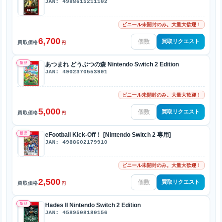
JAN: 4988615211102
ビニール未開封のみ。大量大歓迎！
6,700
買取リクエスト
買取価格
円
新品
あつまれ どうぶつの森 Nintendo Switch 2 Edition
JAN: 4902370553901
ビニール未開封のみ。大量大歓迎！
5,000
買取リクエスト
買取価格
円
新品
eFootball Kick-Off！ [Nintendo Switch 2 専用]
JAN: 4988602179910
ビニール未開封のみ。大量大歓迎！
2,500
買取リクエスト
買取価格
円
新品
Hades II Nintendo Switch 2 Edition
JAN: 4589508180156