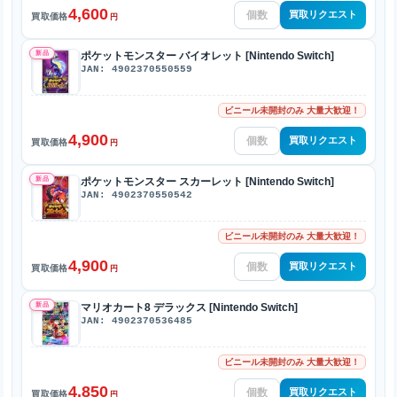
4,600
買取リクエスト
買取価格
円
新品
ポケットモンスター バイオレット [Nintendo Switch]
JAN: 4902370550559
ビニール未開封のみ 大量大歓迎！
4,900
買取リクエスト
買取価格
円
新品
ポケットモンスター スカーレット [Nintendo Switch]
JAN: 4902370550542
ビニール未開封のみ 大量大歓迎！
4,900
買取リクエスト
買取価格
円
新品
マリオカート8 デラックス [Nintendo Switch]
JAN: 4902370536485
ビニール未開封のみ 大量大歓迎！
4,850
買取リクエスト
買取価格
円