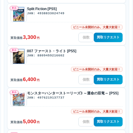
新品
Split Fiction [PS5]
JAN: 4938833024749
ビニール未開封のみ。大量大歓迎！
3,300
買取リクエスト
買取価格
円
新品
007 ファースト・ライト [PS5]
JAN: 8809459216602
ビニール未開封のみ。大量大歓迎！
6,400
買取リクエスト
買取価格
円
新品
モンスターハンターストーリーズ3 ～運命の双竜～ [PS5]
JAN: 4976219137737
ビニール未開封のみ。大量大歓迎！
5,000
買取リクエスト
買取価格
円