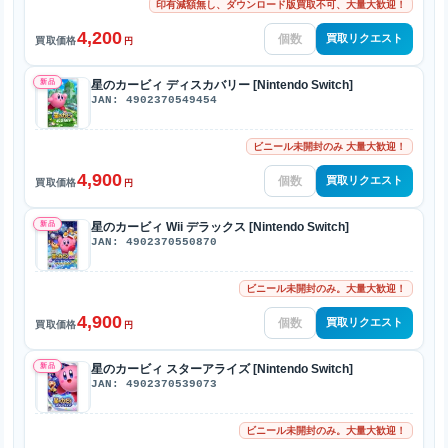
印有減額無し、ダウンロード版買取不可、大量大歓迎！
4,200
買取リクエスト
買取価格
円
新品
星のカービィ ディスカバリー [Nintendo Switch]
JAN: 4902370549454
ビニール未開封のみ 大量大歓迎！
4,900
買取リクエスト
買取価格
円
新品
星のカービィ Wii デラックス [Nintendo Switch]
JAN: 4902370550870
ビニール未開封のみ。大量大歓迎！
4,900
買取リクエスト
買取価格
円
新品
星のカービィ スターアライズ [Nintendo Switch]
JAN: 4902370539073
ビニール未開封のみ。大量大歓迎！