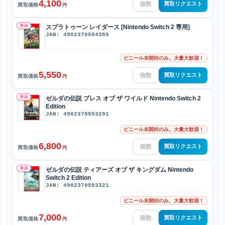
4,100
買取リクエスト
買取価格
円
新品
スプラトゥーン レイダース [Nintendo Switch 2 専用]
JAN: 4902370554359
ビニール未開封のみ。大量大歓迎！
5,550
買取リクエスト
買取価格
円
新品
ゼルダの伝説 ブレス オブ ザ ワイルド Nintendo Switch 2
Edition
JAN: 4902370553291
ビニール未開封のみ。大量大歓迎！
6,800
買取リクエスト
買取価格
円
新品
ゼルダの伝説 ティアーズ オブ ザ キングダム Nintendo
Switch 2 Edition
JAN: 4902370553321
ビニール未開封のみ。大量大歓迎！
7,000
買取リクエスト
買取価格
円