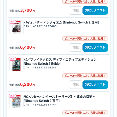
ビニール未開封のみ。大量大歓迎！
3,700
買取リクエスト
買取価格
円
新品
バイオハザード レクイエム [Nintendo Switch 2 専用]
JAN: 4976219137485
ビニール未開封のみ。大量大歓迎！
6,400
買取リクエスト
買取価格
円
新品
ゼノブレイドクロス ディフィニティブエディション
Nintendo Switch 2 Edition
JAN: 4902370554243
ビニール未開封のみ。大量大歓迎！
6,300
買取リクエスト
買取価格
円
新品
モンスターハンターストーリーズ3 ～運命の双竜～
[Nintendo Switch 2 専用]
JAN: 4976219137744
ビニール未開封のみ。大量大歓迎！