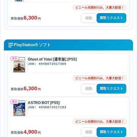
ビニール未開封のみ。大量大歓迎！
6,300
買取リクエスト
買取価格
円
PlayStation5 ソフト
新品
Ghost of Yotei [通常版] [PS5]
JAN: 4948872017305
ビニール未開封のみ。大量大歓迎！
6,300
買取リクエスト
買取価格
円
新品
ASTRO BOT [PS5]
JAN: 4948872017183
ビニール未開封のみ。大量大歓迎！
4,900
買取リクエスト
買取価格
円