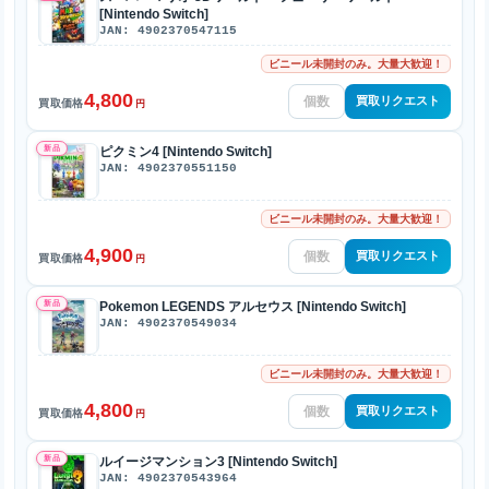
[Nintendo Switch]
JAN: 4902370547115
ビニール未開封のみ。大量大歓迎！
4,800
買取リクエスト
買取価格
円
新品
ピクミン4 [Nintendo Switch]
JAN: 4902370551150
ビニール未開封のみ。大量大歓迎！
4,900
買取リクエスト
買取価格
円
新品
Pokemon LEGENDS アルセウス [Nintendo Switch]
JAN: 4902370549034
ビニール未開封のみ。大量大歓迎！
4,800
買取リクエスト
買取価格
円
新品
ルイージマンション3 [Nintendo Switch]
JAN: 4902370543964