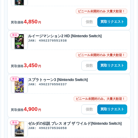
ビニール未開封のみ 大量大歓迎！
4,850
買取リクエスト
買取価格
円
新品
ルイージマンション2 HD [Nintendo Switch]
JAN: 4902370551938
ビニール未開封のみ 大量大歓迎！
3,450
買取リクエスト
買取価格
円
新品
スプラトゥーン3 [Nintendo Switch]
JAN: 4902370550337
ビニール未開封のみ。大量大歓迎！
4,900
買取リクエスト
買取価格
円
新品
ゼルダの伝説 ブレス オブ ザ ワイルド[Nintendo Switch]
JAN: 4902370536058