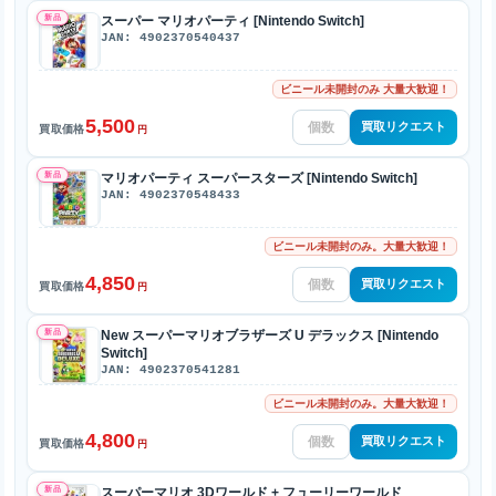
新品
スーパー マリオパーティ [Nintendo Switch]
JAN: 4902370540437
ビニール未開封のみ 大量大歓迎！
5,500
買取リクエスト
買取価格
円
新品
マリオパーティ スーパースターズ [Nintendo Switch]
JAN: 4902370548433
ビニール未開封のみ。大量大歓迎！
4,850
買取リクエスト
買取価格
円
新品
New スーパーマリオブラザーズ U デラックス [Nintendo
Switch]
JAN: 4902370541281
ビニール未開封のみ。大量大歓迎！
4,800
買取リクエスト
買取価格
円
新品
スーパーマリオ 3Dワールド + フューリーワールド