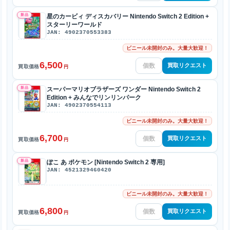
新品
星のカービィ ディスカバリー Nintendo Switch 2 Edition +
スターリーワールド
JAN: 4902370553383
ビニール未開封のみ。大量大歓迎！
6,500
買取リクエスト
買取価格
円
新品
スーパーマリオブラザーズ ワンダー Nintendo Switch 2
Edition + みんなでリンリンパーク
JAN: 4902370554113
ビニール未開封のみ。大量大歓迎！
6,700
買取リクエスト
買取価格
円
新品
ぽこ あ ポケモン [Nintendo Switch 2 専用]
JAN: 4521329460420
ビニール未開封のみ。大量大歓迎！
6,800
買取リクエスト
買取価格
円