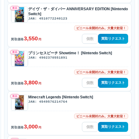
新品
デイヴ・ザ・ダイバー ANNIVERSARY EDITION [Nintendo
Switch]
JAN: 4510772240123
ビニール未開封のみ。大量大歓迎！
3,550
買取リクエスト
買取価格
円
新品
プリンセスピーチ Showtime！ [Nintendo Switch]
JAN: 4902370551891
ビニール未開封のみ。大量大歓迎！
3,800
買取リクエスト
買取価格
円
新品
Minecraft Legends [Nintendo Switch]
JAN: 4549576214764
ビニール未開封のみ。大量大歓迎！
3,000
買取リクエスト
買取価格
円