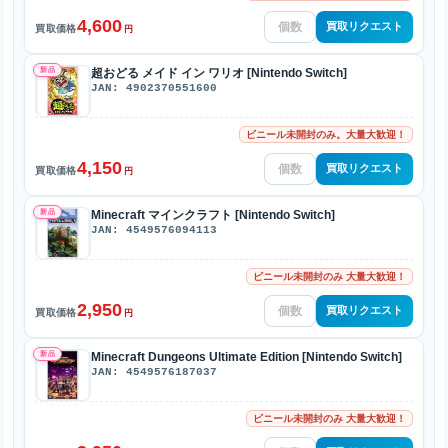
4,600
買取リクエスト
買取価格
円
新品
超おどる メイド イン ワリオ [Nintendo Switch]
JAN: 4902370551600
ビニール未開封のみ。大量大歓迎！
4,150
買取リクエスト
買取価格
円
新品
Minecraft マインクラフト [Nintendo Switch]
JAN: 4549576094113
ビニール未開封のみ 大量大歓迎！
2,950
買取リクエスト
買取価格
円
新品
Minecraft Dungeons Ultimate Edition [Nintendo Switch]
JAN: 4549576187037
ビニール未開封のみ 大量大歓迎！