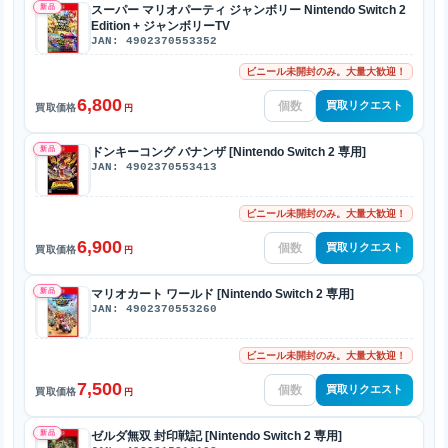
新品
スーパー マリオパーティ ジャンボリー Nintendo Switch 2
Edition + ジャンボリーTV
JAN: 4902370553352
ビニール未開封のみ。大量大歓迎！
6,800
買取リクエスト
買取価格
円
新品
ドンキーコング バナンザ [Nintendo Switch 2 専用]
JAN: 4902370553413
ビニール未開封のみ。大量大歓迎！
6,900
買取リクエスト
買取価格
円
新品
マリオカート ワールド [Nintendo Switch 2 専用]
JAN: 4902370553260
ビニール未開封のみ。大量大歓迎！
7,500
買取リクエスト
買取価格
円
新品
ゼルダ無双 封印戦記 [Nintendo Switch 2 専用]