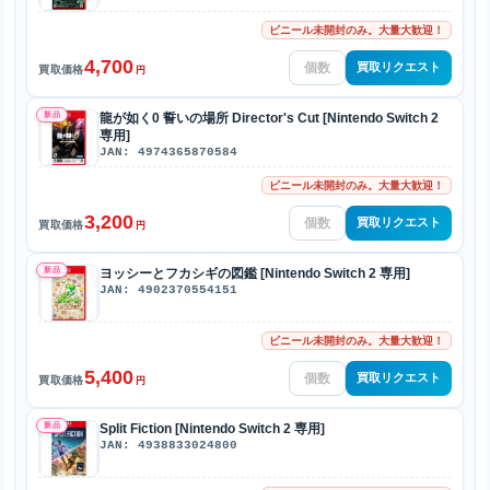
ビニール未開封のみ。大量大歓迎！
4,700
買取リクエスト
買取価格
円
新品
龍が如く0 誓いの場所 Director's Cut [Nintendo Switch 2
専用]
JAN: 4974365870584
ビニール未開封のみ。大量大歓迎！
3,200
買取リクエスト
買取価格
円
新品
ヨッシーとフカシギの図鑑 [Nintendo Switch 2 専用]
JAN: 4902370554151
ビニール未開封のみ。大量大歓迎！
5,400
買取リクエスト
買取価格
円
新品
Split Fiction [Nintendo Switch 2 専用]
JAN: 4938833024800