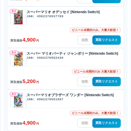
新品
スーパーマリオ オデッセイ [Nintendo Switch]
JAN: 4902370537789
ビニール未開封のみ。大量大歓迎！
4,900
買取リクエスト
買取価格
円
新品
スーパー マリオパーティ ジャンボリー [Nintendo Switch]
JAN: 4902370552430
ビニール未開封のみ 大量大歓迎！
5,200
買取リクエスト
買取価格
円
新品
スーパーマリオブラザーズ ワンダー [Nintendo Switch]
JAN: 4902370551587
ビニール未開封のみ。大量大歓迎！
4,900
買取リクエスト
買取価格
円