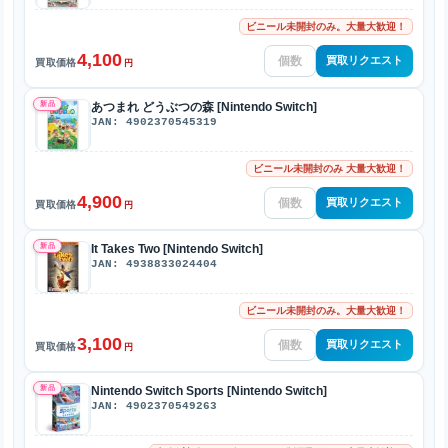
ビニール未開封のみ。大量大歓迎！
4,100
買取リクエスト
買取価格
円
新品
あつまれ どうぶつの森 [Nintendo Switch]
JAN: 4902370545319
ビニール未開封のみ 大量大歓迎！
4,900
買取リクエスト
買取価格
円
新品
It Takes Two [Nintendo Switch]
JAN: 4938833024404
ビニール未開封のみ。大量大歓迎！
3,100
買取リクエスト
買取価格
円
新品
Nintendo Switch Sports [Nintendo Switch]
JAN: 4902370549263