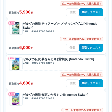
ビニール未開封のみ。大量大歓迎！
5,900
買取リクエスト
買取価格
円
新品
ゼルダの伝説 ティアーズ オブ ザ キングダム [Nintendo
Switch]
JAN: 4902370550979
ビニール未開封のみ。大量大歓迎！
6,000
買取リクエスト
買取価格
円
新品
ゼルダの伝説 夢をみる島 [通常版] [Nintendo Switch]
JAN: 4902370543940
ビニール未開封のみ。大量大歓迎！
4,600
買取リクエスト
買取価格
円
新品
ゼルダの伝説 知恵のかりもの [Nintendo Switch]
JAN: 4902370552409
ビニール未開封のみ 大量大歓迎！