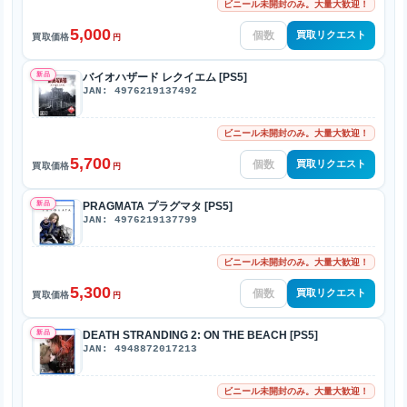
ビニール未開封のみ。大量大歓迎！
5,000
買取リクエスト
買取価格
円
新品
バイオハザード レクイエム [PS5]
JAN: 4976219137492
ビニール未開封のみ。大量大歓迎！
5,700
買取リクエスト
買取価格
円
新品
PRAGMATA プラグマタ [PS5]
JAN: 4976219137799
ビニール未開封のみ。大量大歓迎！
5,300
買取リクエスト
買取価格
円
新品
DEATH STRANDING 2: ON THE BEACH [PS5]
JAN: 4948872017213
ビニール未開封のみ。大量大歓迎！