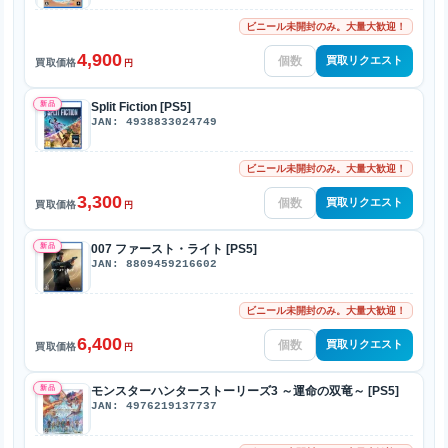
ビニール未開封のみ。大量大歓迎！
4,900
買取リクエスト
買取価格
円
新品
Split Fiction [PS5]
JAN: 4938833024749
ビニール未開封のみ。大量大歓迎！
3,300
買取リクエスト
買取価格
円
新品
007 ファースト・ライト [PS5]
JAN: 8809459216602
ビニール未開封のみ。大量大歓迎！
6,400
買取リクエスト
買取価格
円
新品
モンスターハンターストーリーズ3 ～運命の双竜～ [PS5]
JAN: 4976219137737