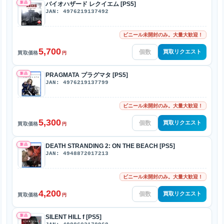
新品
バイオハザード レクイエム [PS5]
JAN: 4976219137492
ビニール未開封のみ。大量大歓迎！
5,700
買取リクエスト
買取価格
円
新品
PRAGMATA プラグマタ [PS5]
JAN: 4976219137799
ビニール未開封のみ。大量大歓迎！
5,300
買取リクエスト
買取価格
円
新品
DEATH STRANDING 2: ON THE BEACH [PS5]
JAN: 4948872017213
ビニール未開封のみ。大量大歓迎！
4,200
買取リクエスト
買取価格
円
新品
SILENT HILL f [PS5]