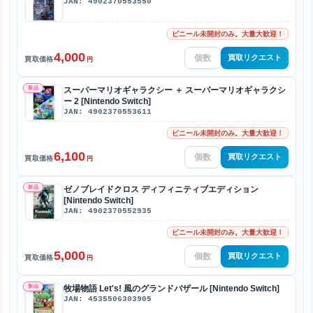
JAN: 4902370553550
ビニール未開封のみ。大量大歓迎！
4,000
買取リクエスト
買取価格
円
新品
スーパーマリオギャラクシー ＋ スーパーマリオギャラクシ
ー 2 [Nintendo Switch]
JAN: 4902370553611
ビニール未開封のみ。大量大歓迎！
6,100
買取リクエスト
買取価格
円
新品
ゼノブレイドクロス ディフィニティブエディション
[Nintendo Switch]
JAN: 4902370552935
ビニール未開封のみ。大量大歓迎！
5,000
買取リクエスト
買取価格
円
新品
牧場物語 Let's! 風のグランドバザール [Nintendo Switch]
JAN: 4535506303905