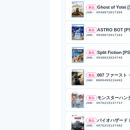
Ghost of Yotei
新品
JAN: 4948872017305
ASTRO BOT [P
新品
JAN: 4948872017183
Split Fiction [PS
新品
JAN: 4938833024749
007 ファースト・
新品
JAN: 8809459216602
モンスターハンタ
新品
JAN: 4976219137737
バイオハザード レ
新品
JAN: 4976219137492