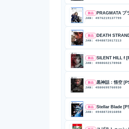
PRAGMATA プ
新品
JAN: 4976219137799
DEATH STRAND
新品
JAN: 4948872017213
SILENT HILL f [
新品
JAN: 4988602178968
黒神話：悟空 [PS
新品
JAN: 4580695760930
Stellar Blade [P
新品
JAN: 4948872016858