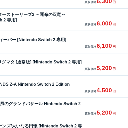
6,300
円
買取価格
ターストーリーズ3 ～運命の双竜～
ch 2 専用]
6,000
円
買取価格
ー [Nintendo Switch 2 専用]
6,100
円
買取価格
マタ [通常版] [Nintendo Switch 2 専用]
5,200
円
買取価格
S Z-A Nintendo Switch 2 Edition
4,500
円
買取価格
風のグランドバザール Nintendo Switch 2
5,200
円
買取価格
/大いなる円環 [Nintendo Switch 2 専