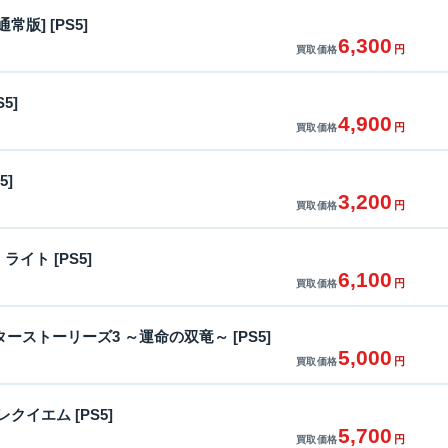
 [通常版] [PS5]
6,300
円
買取価格
S5]
4,900
円
買取価格
5]
3,200
円
買取価格
ライト [PS5]
6,100
円
買取価格
ーストーリーズ3 ～運命の双竜～ [PS5]
5,000
円
買取価格
クイエム [PS5]
5,700
円
買取価格