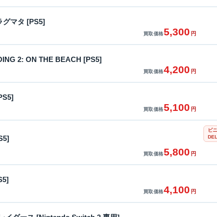
ラグマタ [PS5]
5,300
円
買取価格
ING 2: ON THE BEACH [PS5]
4,200
円
買取価格
PS5]
5,100
円
買取価格
ビ
DE
5]
5,800
円
買取価格
S5]
4,100
円
買取価格