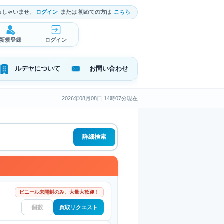
っしゃいませ。
ログイン
または 初めての方は
こちら
新規登録
ログイン
ルデヤについて
お問い合わせ
2026年08月08日 14時07分現在
詳細検索
ビニール未開封のみ。大量大歓迎！
買取リクエスト