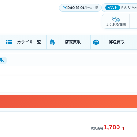
さん いら
10:00-19:00
ゲスト
月〜土・祝
よくある質問
カテゴリ一覧
店頭買取
郵送買取
取
1,700
円
買取価格