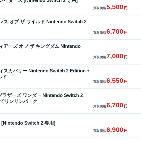
ース [Nintendo Switch 2 専用]
5,500
円
買取価格
オブ ザ ワイルド Nintendo Switch 2
6,700
円
買取価格
アーズ オブ ザ キングダム Nintendo
n
7,000
円
買取価格
バリー Nintendo Switch 2 Edition +
ルド
6,550
円
買取価格
ーズ ワンダー Nintendo Switch 2
みんなでリンリンパーク
6,700
円
買取価格
intendo Switch 2 専用]
6,900
円
買取価格