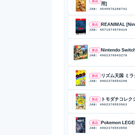
新品
用]
JAN: 4549576288741
REANIMAL [Nin
新品
JAN: 4571574970410
Nintendo S
新品
JAN: 4902370543278
リズム天国 ミラクルス
新品
JAN: 4902370554298
トモダチコレクション
新品
JAN: 4902370553963
Pokemon LEGEN
新品
JAN: 4902370553550