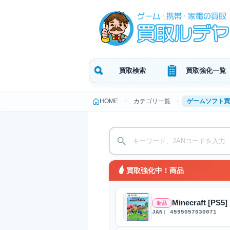
買取検索
買取強化一覧
HOME
カテゴリ一覧
ゲームソフト買
買取強化中！商品
Minecraft [PS5]
新品
JAN: 4595057030071